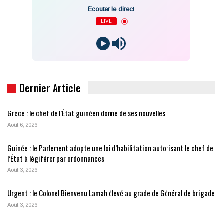
Écouter le direct
LIVE
Dernier Article
Grèce : le chef de l’État guinéen donne de ses nouvelles
Août 6, 2026
Guinée : le Parlement adopte une loi d’habilitation autorisant le chef de
l’État à légiférer par ordonnances
Août 3, 2026
Urgent : le Colonel Bienvenu Lamah élevé au grade de Général de brigade
Août 3, 2026