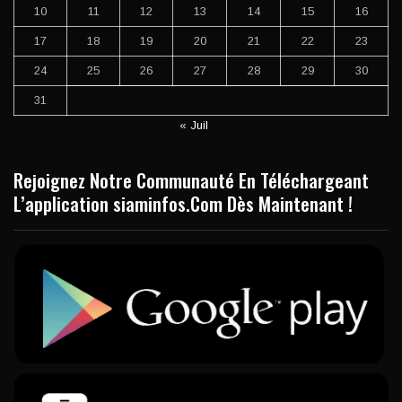
10
11
12
13
14
15
16
17
18
19
20
21
22
23
24
25
26
27
28
29
30
31
« Juil
Rejoignez Notre Communauté En Téléchargeant
L’application siaminfos.Com Dès Maintenant !