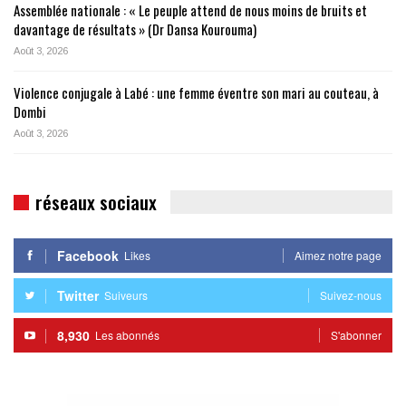
Assemblée nationale : « Le peuple attend de nous moins de bruits et
davantage de résultats » (Dr Dansa Kourouma)
Août 3, 2026
Violence conjugale à Labé : une femme éventre son mari au couteau, à
Dombi
Août 3, 2026
réseaux sociaux
Facebook
Likes
Aimez notre page
Twitter
Suiveurs
Suivez-nous
8,930
Les abonnés
S'abonner