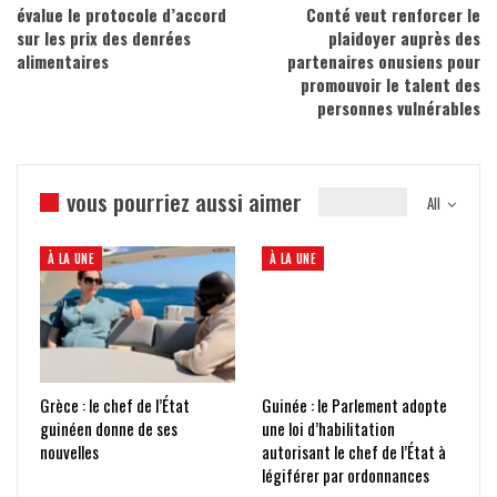
évalue le protocole d’accord
Conté veut renforcer le
sur les prix des denrées
plaidoyer auprès des
alimentaires
partenaires onusiens pour
promouvoir le talent des
personnes vulnérables
vous pourriez aussi aimer
All
À LA UNE
À LA UNE
Grèce : le chef de l’État
Guinée : le Parlement adopte
guinéen donne de ses
une loi d’habilitation
nouvelles
autorisant le chef de l’État à
légiférer par ordonnances