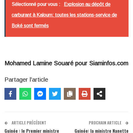
Sélectionné pour vous :
Explosion au dépôt de
carburant à Kaloum: toutes les stations-service de
Boké sont fermés
Mohamed Lamine Souaré pour Siaminfos.com
Partager l'article
ARTICLE PRÉCÉDENT
PROCHAIN ARTICLE
Guinée : le Premier ministre
Guinée: la ministre Nanette