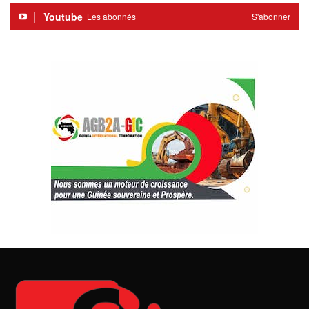
Youtube
Les abonnés
S'abonner