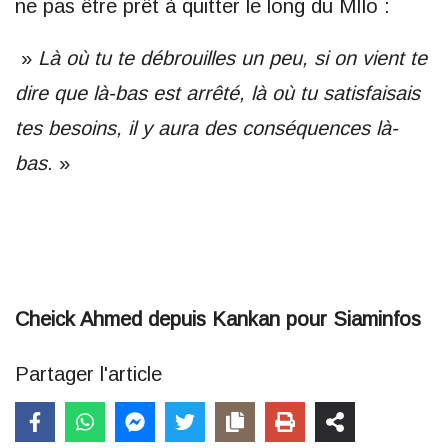
ne pas être prêt à quitter le long du MIlo :
»
Là où tu te débrouilles un peu, si on vient te
dire que là-bas est arrêté, là où tu satisfaisais
tes besoins, il y aura des conséquences là-
bas
. »
Cheick Ahmed depuis Kankan pour Siaminfos
Partager l'article