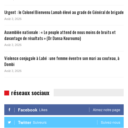
Urgent : le Colonel Bienvenu Lamah élevé au grade de Général de brigade
Août 3, 2026
Assemblée nationale : « Le peuple attend de nous moins de bruits et
davantage de résultats » (Dr Dansa Kourouma)
Août 3, 2026
Violence conjugale à Labé : une femme éventre son mari au couteau, à
Dombi
Août 3, 2026
réseaux sociaux
Facebook
Likes
Aimez notre page
Twitter
Suiveurs
Suivez-nous