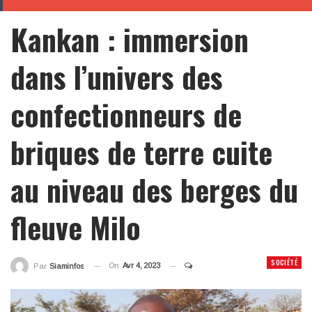
Kankan : immersion
dans l’univers des
confectionneurs de
briques de terre cuite
au niveau des berges du
fleuve Milo
SOCIÉTÉ
On
Avr 4, 2023
Par
Siaminfos