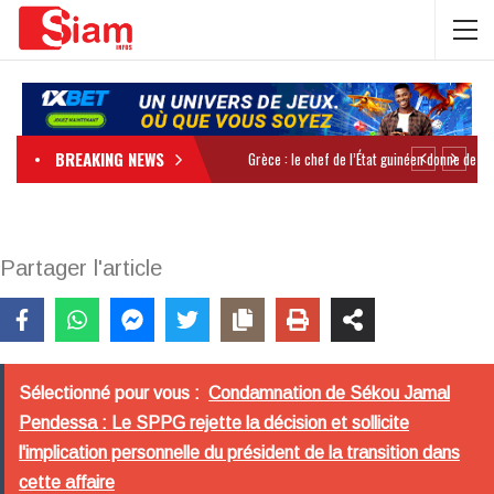
BREAKING NEWS
Partager l'article
Sélectionné pour vous :
Condamnation de Sékou Jamal
Pendessa : Le SPPG rejette la décision et sollicite
l'implication personnelle du président de la transition dans
cette affaire