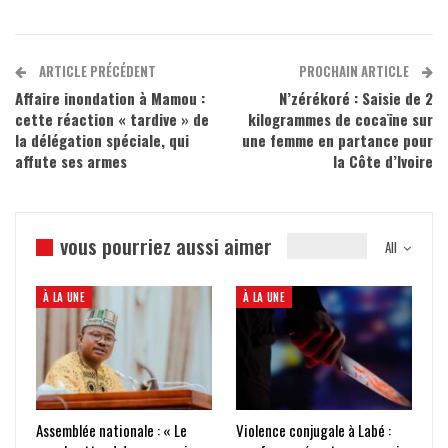
ARTICLE PRÉCÉDENT
PROCHAIN ARTICLE
Affaire inondation à Mamou :
N’zérékoré : Saisie de 2
cette réaction « tardive » de
kilogrammes de cocaïne sur
la délégation spéciale, qui
une femme en partance pour
affute ses armes
la Côte d’Ivoire
vous pourriez aussi aimer
All
À LA UNE
À LA UNE
Assemblée nationale : « Le
Violence conjugale à Labé :