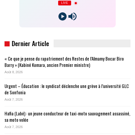
LIVE
Dernier Article
« Ce que je pense du rapatriement des Restes de l’Almamy Bocar Biro
Barry » (Kabiné Komara, ancien Premier ministre)
Août 8, 2026
Urgent – Éducation : le syndicat déclenche une grève à l’université GLC
de Sonfonia
Août 7, 2026
Hafia (Labé) : un jeune conducteur de taxi-moto sauvagement assassiné,
sa moto volée
Août 7, 2026