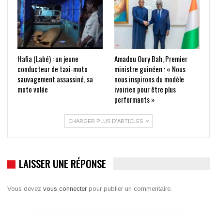
Hafia (Labé) : un jeune
Amadou Oury Bah, Premier
conducteur de taxi-moto
ministre guinéen : « Nous
sauvagement assassiné, sa
nous inspirons du modèle
moto volée
ivoirien pour être plus
performants »
CHARGER PLUS D'ARTICLES
LAISSER UNE RÉPONSE
Vous devez
vous connecter
pour publier un commentaire.