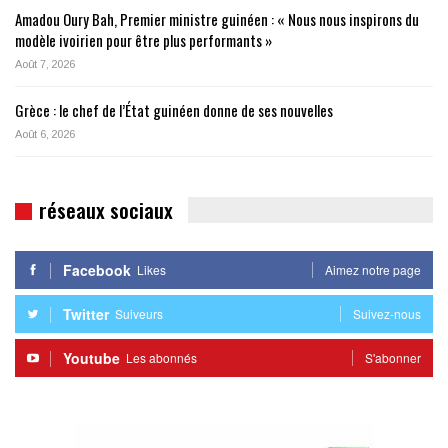
Amadou Oury Bah, Premier ministre guinéen : « Nous nous inspirons du
modèle ivoirien pour être plus performants »
Août 7, 2026
Grèce : le chef de l’État guinéen donne de ses nouvelles
Août 6, 2026
réseaux sociaux
Facebook
Likes
Aimez notre page
Twitter
Suiveurs
Suivez-nous
Youtube
Les abonnés
S'abonner