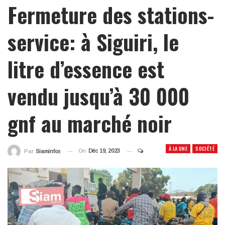
Fermeture des stations-
service: à Siguiri, le
litre d’essence est
vendu jusqu’à 30 000
gnf au marché noir
À LA UNE
SOCIÉTÉ
On
Déc 19, 2023
Par
Siaminfos