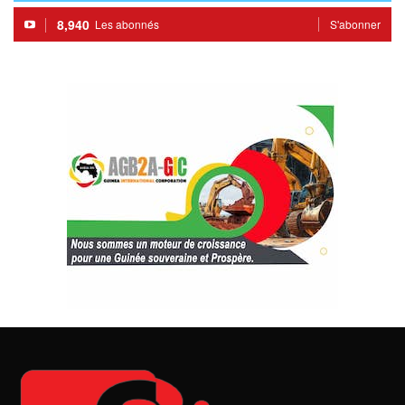
8,940
Les abonnés
S'abonner