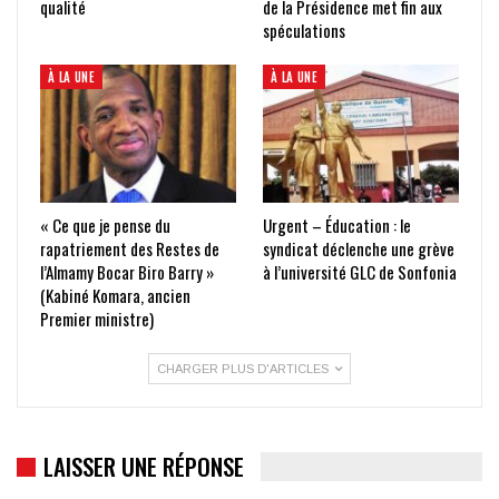
qualité
de la Présidence met fin aux
spéculations
À LA UNE
À LA UNE
« Ce que je pense du
Urgent – Éducation : le
rapatriement des Restes de
syndicat déclenche une grève
l’Almamy Bocar Biro Barry »
à l’université GLC de Sonfonia
(Kabiné Komara, ancien
Premier ministre)
CHARGER PLUS D'ARTICLES
LAISSER UNE RÉPONSE