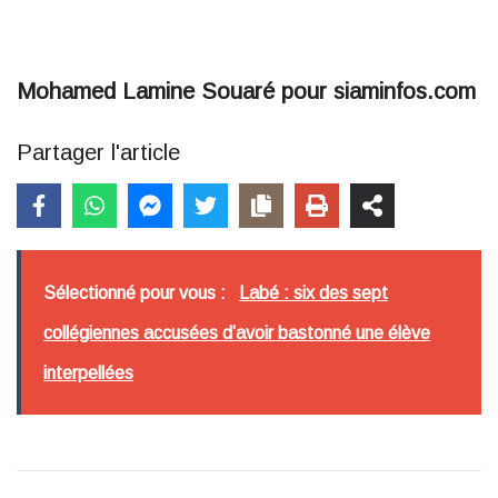
Mohamed Lamine Souaré pour siaminfos.com
Partager l'article
Sélectionné pour vous :
Labé : six des sept
collégiennes accusées d’avoir bastonné une élève
interpellées