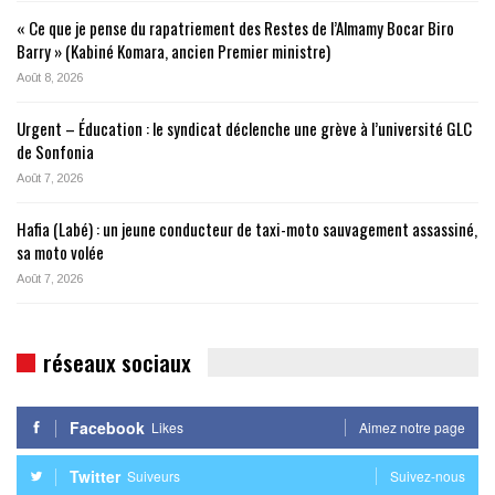
« Ce que je pense du rapatriement des Restes de l’Almamy Bocar Biro
Barry » (Kabiné Komara, ancien Premier ministre)
Août 8, 2026
Urgent – Éducation : le syndicat déclenche une grève à l’université GLC
de Sonfonia
Août 7, 2026
Hafia (Labé) : un jeune conducteur de taxi-moto sauvagement assassiné,
sa moto volée
Août 7, 2026
réseaux sociaux
Facebook
Likes
Aimez notre page
Twitter
Suiveurs
Suivez-nous