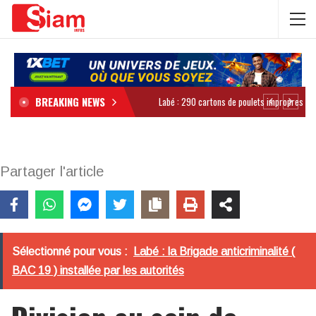
BREAKING NEWS
Partager l'article
Sélectionné pour vous :
Labé : la Brigade anticriminalité (
BAC 19 ) installée par les autorités