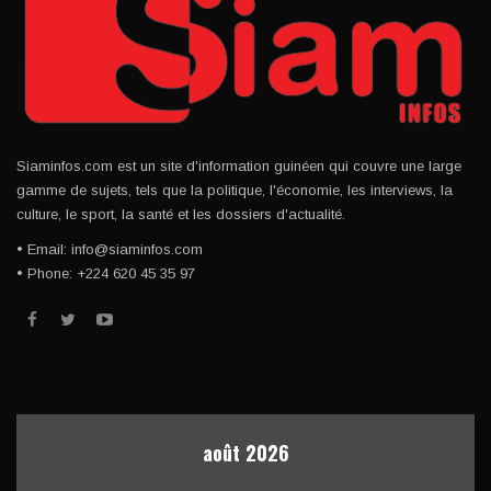
Siaminfos.com est un site d'information guinéen qui couvre une large
gamme de sujets, tels que la politique, l'économie, les interviews, la
culture, le sport, la santé et les dossiers d'actualité.
• Email: info@siaminfos.com
• Phone: +224 620 45 35 97
août 2026