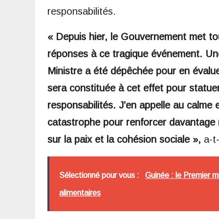
responsabilités.
« Depuis hier, le Gouvernement met to
réponses à ce tragique événement. Une
Ministre a été dépêchée pour en éval
sera constituée à cet effet pour statuer
responsabilités. J’en appelle au calme 
catastrophe pour renforcer davantage
sur la paix et la cohésion sociale »,
a-t-
Sélectionné pour vous :
Guinée : le Premier mi
alimentaires