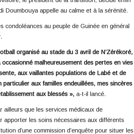
isoire, le président de la transition, décide enfin
di Doumbouya appelle au calme et à la sérénité.
ses condoléances au peuple de Guinée en général
.
football organisé au stade du 3 avril de N’Zérékoré,
a occasionné malheureusement des pertes en vies
sente, aux vaillantes populations de Labé et de
particulier aux familles endeuillées, mes sincères
tablissement aux blessés »,
a-t-il lancé.
ar ailleurs que les services médicaux de
apporter les soins nécessaires aux différents
itution d’une commission d’enquête pour situer les