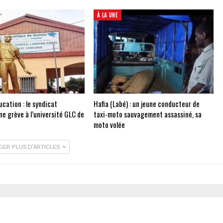
À LA UNE
cation : le syndicat
Hafia (Labé) : un jeune conducteur de
e grève à l’université GLC de
taxi-moto sauvagement assassiné, sa
moto volée
GER PLUS D'ARTICLES