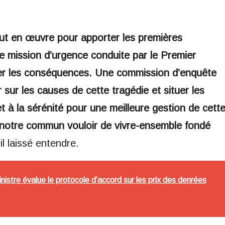
ut en œuvre pour apporter les premières
 mission d’urgence conduite par le Premier
uer les conséquences. Une commission d’enquête
 sur les causes de cette tragédie et situer les
et à la sérénité pour une meilleure gestion de cett
 notre commun vouloir de vivre-ensemble fondé
il laissé entendre.
nistre évalue le protocole d’accord sur les prix des denrées