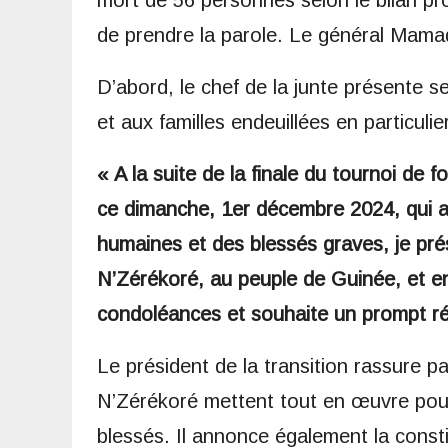
mort de 56 personnes selon le bilan prov
de prendre la parole. Le général Mama
D’abord, le chef de la junte présente 
et aux familles endeuillées en particulier
« A la suite de la finale du tournoi de 
ce dimanche, 1er décembre 2024, qui 
humaines et des blessés graves, je pré
N’Zérékoré, au peuple de Guinée, et en 
condoléances et souhaite un prompt ré
Le président de la transition rassure p
N’Zérékoré mettent tout en œuvre pour 
blessés. Il annonce également la const