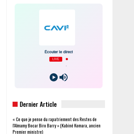
Écouter le direct
LIVE
-
Dernier Article
« Ce que je pense du rapatriement des Restes de
l’Almamy Bocar Biro Barry » (Kabiné Komara, ancien
Premier ministre)