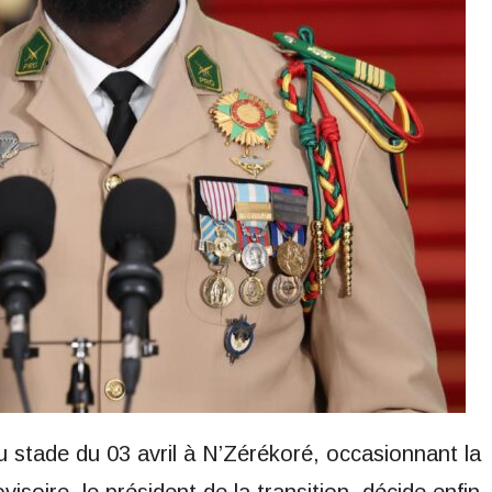
 stade du 03 avril à N’Zérékoré, occasionnant la