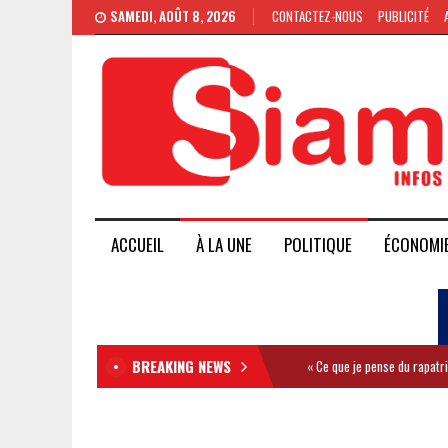
SAMEDI, AOÛT 8, 2026
CONTACTEZ-NOUS
PUBLICITÉ
ACCUEIL
À LA UNE
POLITIQUE
ÉCONOMI
BREAKING NEWS
« Ce que je pense du rapatr