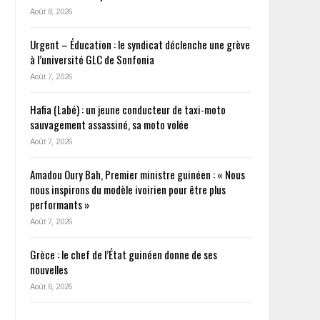
Août 8, 2026
Urgent – Éducation : le syndicat déclenche une grève
à l’université GLC de Sonfonia
Août 7, 2026
Hafia (Labé) : un jeune conducteur de taxi-moto
sauvagement assassiné, sa moto volée
Août 7, 2026
Amadou Oury Bah, Premier ministre guinéen : « Nous
nous inspirons du modèle ivoirien pour être plus
performants »
Août 7, 2026
Grèce : le chef de l’État guinéen donne de ses
nouvelles
Août 6, 2026