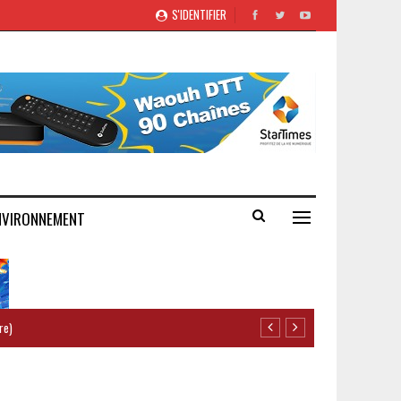
S'IDENTIFIER
NVIRONNEMENT
re)