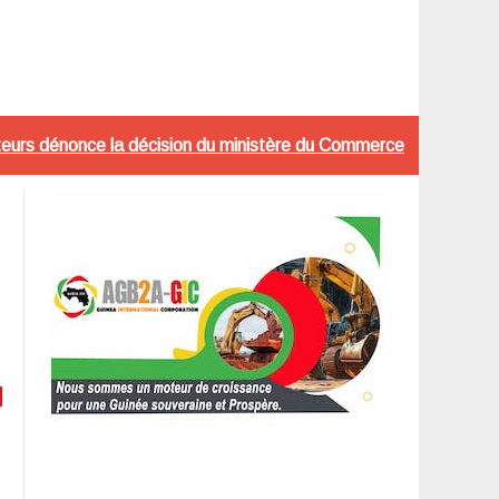
mateurs dénonce la décision du ministère du Commerce