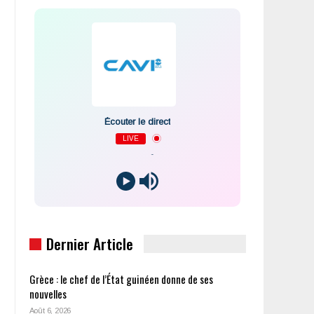
Écouter le direct
LIVE
-
Dernier Article
Grèce : le chef de l’État guinéen donne de ses
nouvelles
Août 6, 2026