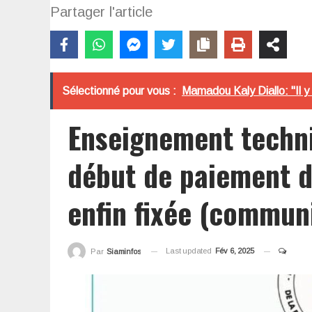
Partager l'article
Sélectionné pour vous :
Mamadou Kaly Diallo: "Il y 
Enseignement techni
début de paiement d
enfin fixée (commun
Last updated
Fév 6, 2025
Par
Siaminfos