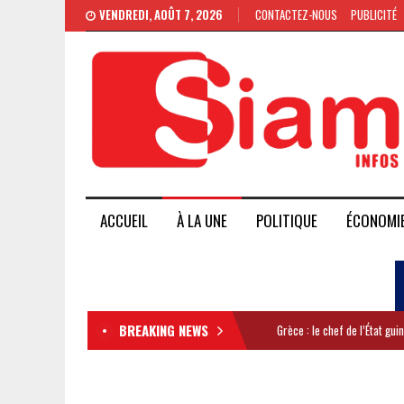
VENDREDI, AOÛT 7, 2026
CONTACTEZ-NOUS
PUBLICITÉ
ACCUEIL
À LA UNE
POLITIQUE
ÉCONOMI
BREAKING NEWS
Grèce : le chef de l’État gu