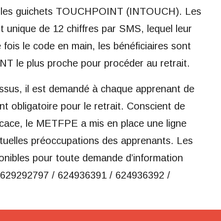
avec les guichets TOUCHPOINT (INTOUCH). Les
t unique de 12 chiffres par SMS, lequel leur
fois le code en main, les bénéficiaires sont
T le plus proche pour procéder au retrait.
cessus, il est demandé à chaque apprenant de
obligatoire pour le retrait. Conscient de
cace, le METFPE a mis en place une ligne
ntuelles préoccupations des apprenants. Les
onibles pour toute demande d’information
 629292797 / 624936391 / 624936392 /