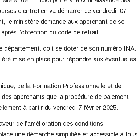
elle et de l’Emploi porte à la connaissance des
urses d’entretien va démarrer ce vendredi, 07
ent, le ministère demande aux apprenant de se
après l’obtention du code de retrait.
le département, doit se doter de son numéro INA.
 a été mise en place pour répondre aux éventuelles
ique, de la Formation Professionnelle et de
e des apprenants que la procédure de paiement
llement à partir du vendredi 7 février 2025.
veur de l’amélioration des conditions
lace une démarche simplifiée et accessible à tous