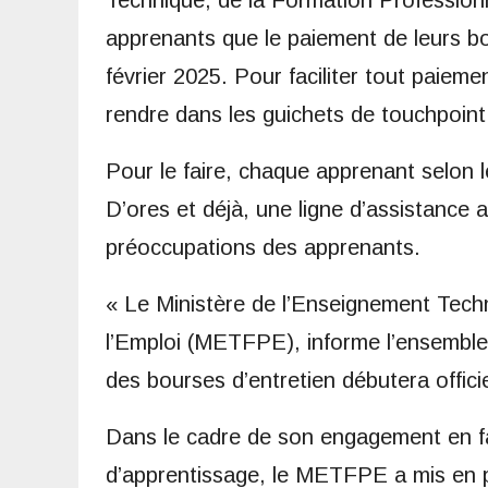
Technique, de la Formation Professionn
apprenants que le paiement de leurs bo
février 2025. Pour faciliter tout paiem
rendre dans les guichets de touchpoint 
Pour le faire, chaque apprenant selon 
D’ores et déjà, une ligne d’assistance
préoccupations des apprenants.
« Le Ministère de l’Enseignement Techn
l’Emploi (METFPE), informe l’ensembl
des bourses d’entretien débutera officie
Dans le cadre de son engagement en fa
d’apprentissage, le METFPE a mis en p