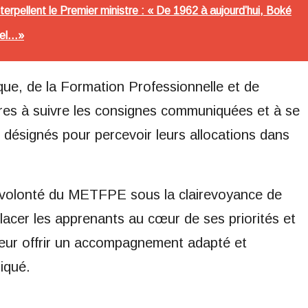
erpellent le Premier ministre : « De 1962 à aujourd’hui, Boké
l...»
ue, de la Formation Professionnelle et de
aires à suivre les consignes communiquées et à se
 désignés pour percevoir leurs allocations dans
 la volonté du METFPE sous la clairevoyance de
acer les apprenants au cœur de ses priorités et
leur offrir un accompagnement adapté et
iqué.
m