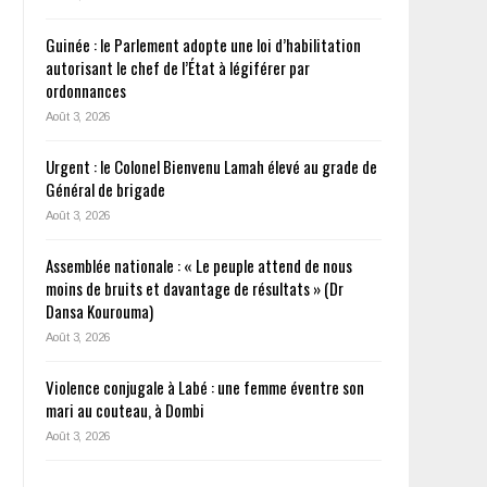
Guinée : le Parlement adopte une loi d’habilitation
autorisant le chef de l’État à légiférer par
ordonnances
Août 3, 2026
Urgent : le Colonel Bienvenu Lamah élevé au grade de
Général de brigade
Août 3, 2026
Assemblée nationale : « Le peuple attend de nous
moins de bruits et davantage de résultats » (Dr
Dansa Kourouma)
Août 3, 2026
Violence conjugale à Labé : une femme éventre son
mari au couteau, à Dombi
Août 3, 2026