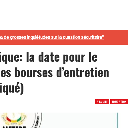
a de grosses inquiétudes sur la question sécuritaire"
que: la date pour le
es bourses d’entretien
iqué)
À LA UNE
ÉDUCATION