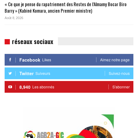
« Ce que je pense du rapatriement des Restes de l’Almamy Bocar Biro
Barry » (Kabiné Komara, ancien Premier ministre)
Août 8, 2026
réseaux sociaux
Facebook
Likes
Aimez notre page
Twitter
Suiveurs
Suivez-nous
8,940
Les abonnés
S'abonner