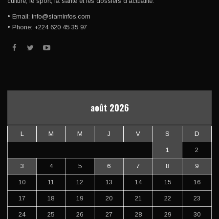
culture, le sport, la santé et les dossiers d'actualité.
• Email: info@siaminfos.com
• Phone: +224 620 45 35 97
août 2026
L
M
M
J
V
S
D
1
2
3
4
5
6
7
8
9
10
11
12
13
14
15
16
17
18
19
20
21
22
23
24
25
26
27
28
29
30