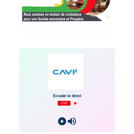
Écouter le direct
LIVE
-