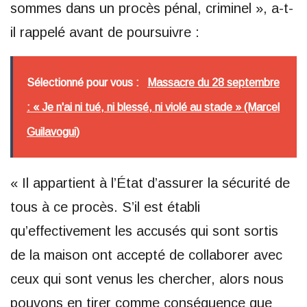
sommes dans un procès pénal, criminel », a-t-
il rappelé avant de poursuivre :
Sélectionné pour vous :
Massacre du 28 septembre
: « Je n'ai ni tué, ni blessé, ni violé au stade » (Marcel
Guilavogui)
« Il appartient à l’État d’assurer la sécurité de
tous à ce procès. S’il est établi
qu’effectivement les accusés qui sont sortis
de la maison ont accepté de collaborer avec
ceux qui sont venus les chercher, alors nous
pouvons en tirer comme conséquence que