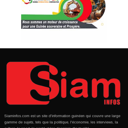
Siaminfos.com est un site d'information guinéen qui couvre une large
gamme de sujets, tels que la politique, l'économie, les interviews, la