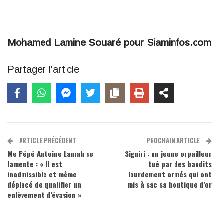
Mohamed Lamine Souaré pour Siaminfos.com
Partager l'article
ARTICLE PRÉCÉDENT
PROCHAIN ARTICLE
Me Pépé Antoine Lamah se
Siguiri : un jeune orpailleur
lamente : « Il est
tué par des bandits
inadmissible et même
lourdement armés qui ont
déplacé de qualifier un
mis à sac sa boutique d’or
enlèvement d’évasion »