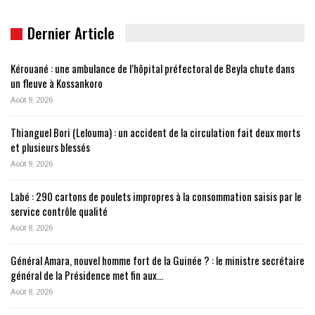
Dernier Article
Kérouané : une ambulance de l’hôpital préfectoral de Beyla chute dans
un fleuve à Kossankoro
Août 9, 2026
Thianguel Bori (Lelouma) : un accident de la circulation fait deux morts
et plusieurs blessés
Août 9, 2026
Labé : 290 cartons de poulets impropres à la consommation saisis par le
service contrôle qualité
Août 8, 2026
Général Amara, nouvel homme fort de la Guinée ? : le ministre secrétaire
général de la Présidence met fin aux…
Août 8, 2026