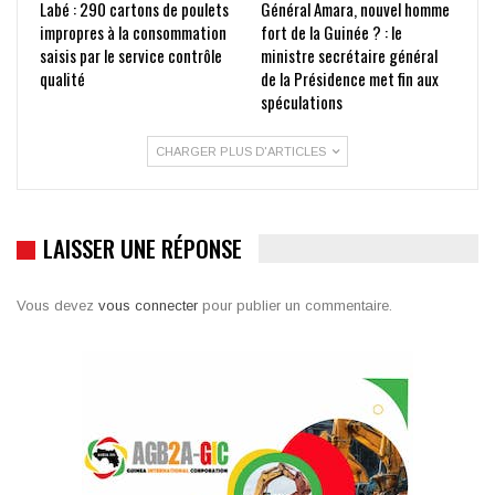
Labé : 290 cartons de poulets
Général Amara, nouvel homme
impropres à la consommation
fort de la Guinée ? : le
saisis par le service contrôle
ministre secrétaire général
qualité
de la Présidence met fin aux
spéculations
CHARGER PLUS D'ARTICLES
LAISSER UNE RÉPONSE
Vous devez
vous connecter
pour publier un commentaire.