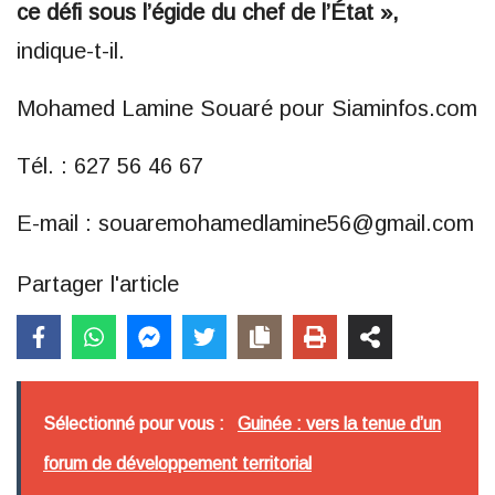
ce défi sous l’égide du chef de l’État »,
indique-t-il.
Mohamed Lamine Souaré pour Siaminfos.com
Tél. : 627 56 46 67
E-mail : souaremohamedlamine56@gmail.com
Partager l'article
Sélectionné pour vous :
Guinée : vers la tenue d’un
forum de développement territorial