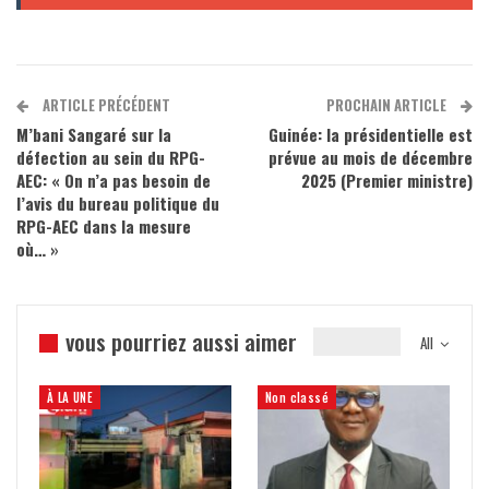
ARTICLE PRÉCÉDENT
PROCHAIN ARTICLE
M’bani Sangaré sur la
Guinée: la présidentielle est
défection au sein du RPG-
prévue au mois de décembre
AEC: « On n’a pas besoin de
2025 (Premier ministre)
l’avis du bureau politique du
RPG-AEC dans la mesure
où… »
vous pourriez aussi aimer
All
À LA UNE
Non classé