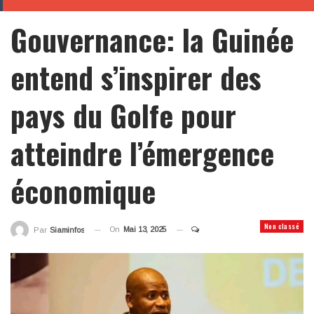
Gouvernance: la Guinée
entend s’inspirer des
pays du Golfe pour
atteindre l’émergence
économique
Non classé
On
Mai 13, 2025
Par
Siaminfos