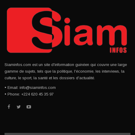
Siaminfos.com est un site d'information guinéen qui couvre une large
gamme de sujets, tels que la politique, l'économie, les interviews, la
culture, le sport, la santé et les dossiers d'actualité.
• Email: info@siaminfos.com
• Phone: +224 620 45 35 97