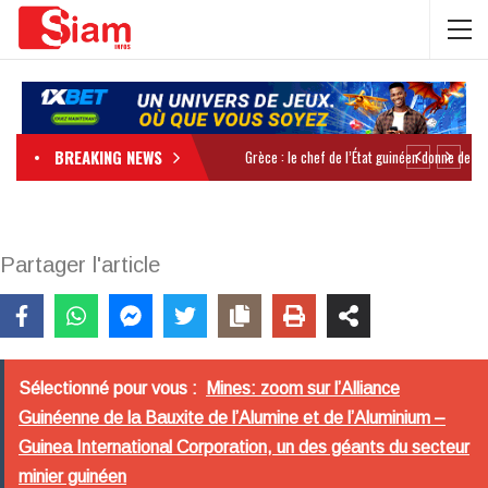
BREAKING NEWS
Partager l'article
Sélectionné pour vous :
Mines: zoom sur l’Alliance
Guinéenne de la Bauxite de l’Alumine et de l’Aluminium –
Guinea International Corporation, un des géants du secteur
minier guinéen