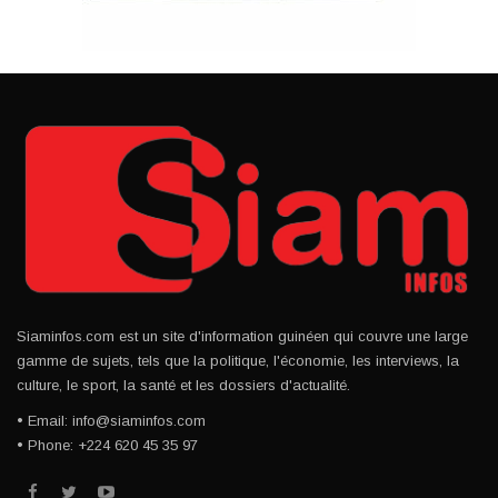
Siaminfos.com est un site d'information guinéen qui couvre une large
gamme de sujets, tels que la politique, l'économie, les interviews, la
culture, le sport, la santé et les dossiers d'actualité.
• Email: info@siaminfos.com
• Phone: +224 620 45 35 97