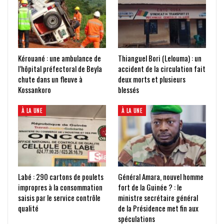
Kérouané : une ambulance de
Thianguel Bori (Lelouma) : un
l’hôpital préfectoral de Beyla
accident de la circulation fait
chute dans un fleuve à
deux morts et plusieurs
Kossankoro
blessés
À LA UNE
À LA UNE
Labé : 290 cartons de poulets
Général Amara, nouvel homme
impropres à la consommation
fort de la Guinée ? : le
saisis par le service contrôle
ministre secrétaire général
qualité
de la Présidence met fin aux
spéculations