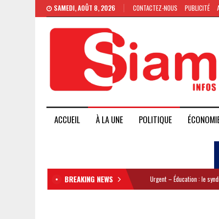
SAMEDI, AOÛT 8, 2026
CONTACTEZ-NOUS
PUBLICITÉ
ACCUEIL
À LA UNE
POLITIQUE
ÉCONOMI
BREAKING NEWS
Urgent – Éducation : le syn