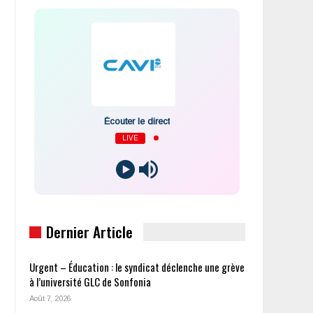
Écouter le direct
LIVE
Dernier Article
Urgent – Éducation : le syndicat déclenche une grève
à l’université GLC de Sonfonia
Août 7, 2026