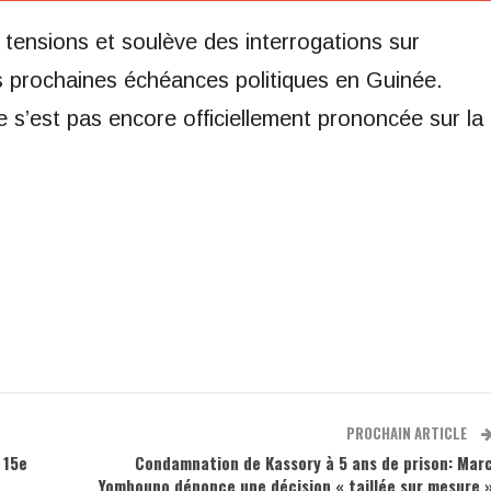
es tensions et soulève des interrogations sur
s prochaines échéances politiques en Guinée.
ne s’est pas encore officiellement prononcée sur la
PROCHAIN ARTICLE
 15e
Condamnation de Kassory à 5 ans de prison: Mar
Yombouno dénonce une décision « taillée sur mesure 