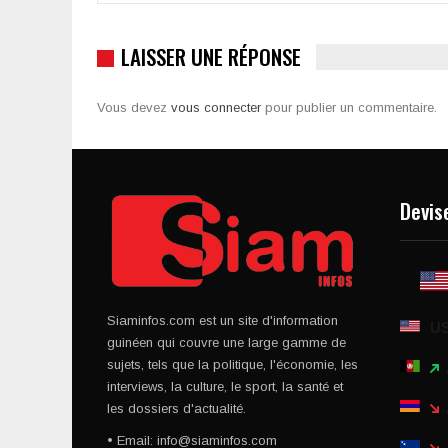
LAISSER UNE RÉPONSE
Vous devez
vous connecter
pour publier un commentaire.
Devis
Siaminfos.com est un site d'information
U
guinéen qui couvre une large gamme de
sujets, tels que la politique, l'économie, les
interviews, la culture, le sport, la santé et
les dossiers d'actualité.
• Email: info@siaminfos.com