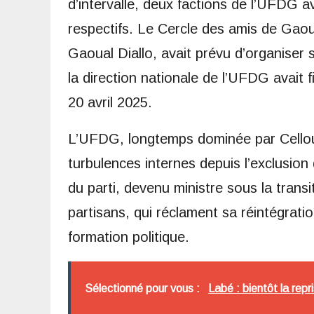
d’intervalle, deux factions de l’UFDG 
respectifs. Le Cercle des amis de G
Gaoual Diallo, avait prévu d’organiser 
la direction nationale de l’UFDG avait f
20 avril 2025.
L’UFDG, longtemps dominée par Cellou 
turbulences internes depuis l’exclusio
du parti, devenu ministre sous la tran
partisans, qui réclament sa réintégrati
formation politique.
Sélectionné pour vous :
Labé : bientôt la repr