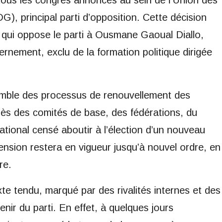
 tous les congrès annoncés au sein de l’Union des
, principal parti d’opposition. Cette décision
x qui oppose le parti à Ousmane Gaoual Diallo,
ernement, exclu de la formation politique dirigée
semble des processus de renouvellement des
grès des comités de base, des fédérations, du
national censé aboutir à l’élection d’un nouveau
ension restera en vigueur jusqu’à nouvel ordre, en
re.
te tendu, marqué par des rivalités internes et des
ir du parti. En effet, à quelques jours