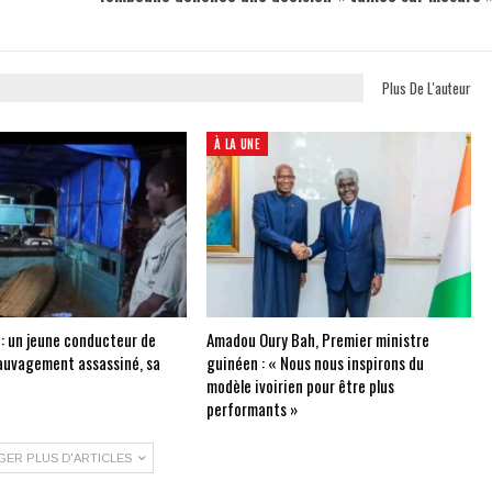
Plus De L'auteur
À LA UNE
 : un jeune conducteur de
Amadou Oury Bah, Premier ministre
auvagement assassiné, sa
guinéen : « Nous nous inspirons du
modèle ivoirien pour être plus
performants »
GER PLUS D'ARTICLES