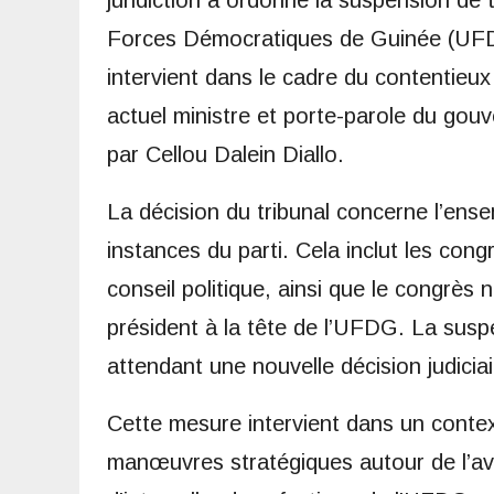
juridiction a ordonné la suspension de
Forces Démocratiques de Guinée (UFDG)
intervient dans le cadre du contentieu
actuel ministre et porte-parole du gouv
par Cellou Dalein Diallo.
La décision du tribunal concerne l’en
instances du parti. Cela inclut les con
conseil politique, ainsi que le congrès 
président à la tête de l’UFDG. La susp
attendant une nouvelle décision judiciai
Cette mesure intervient dans un contex
manœuvres stratégiques autour de l’aven