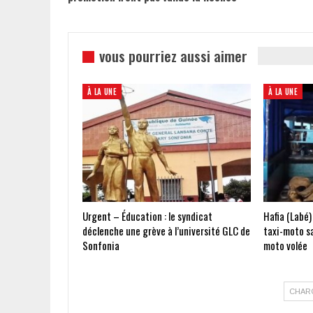
vous pourriez aussi aimer
À LA UNE
À LA UNE
Urgent – Éducation : le syndicat
Hafia (Labé)
déclenche une grève à l’université GLC de
taxi-moto s
Sonfonia
moto volée
CHAR