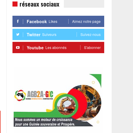
réseaux sociaux
Facebook
Likes
Aimez notre page
Twitter
Suiveurs
Suivez-nous
Youtube
Les abonnés
S'abonner