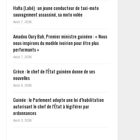
Hafia (Labé) : un jeune conducteur de taxi-moto
sauvagement assassiné, sa moto volée
Août 7, 2026
Amadou Oury Bah, Premier ministre guinéen : « Nous
nous inspirons du modèle ivoirien pour être plus
performants »
Août 7, 2026
Grèce : le chef de l’État guinéen donne de ses
nouvelles
Août 6, 2026
Guinée : le Parlement adopte une loi d’habilitation
autorisant le chef de l’État à légiférer par
ordonnances
Août 3, 2026