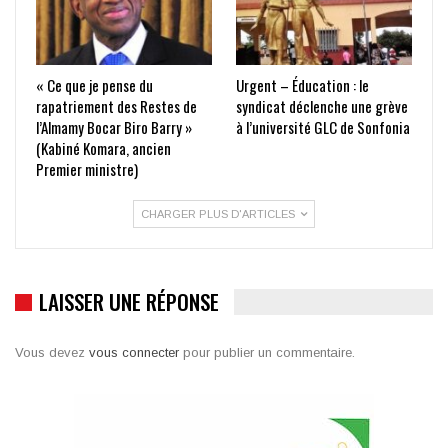
« Ce que je pense du
Urgent – Éducation : le
rapatriement des Restes de
syndicat déclenche une grève
l’Almamy Bocar Biro Barry »
à l’université GLC de Sonfonia
(Kabiné Komara, ancien
Premier ministre)
CHARGER PLUS D'ARTICLES
LAISSER UNE RÉPONSE
Vous devez
vous connecter
pour publier un commentaire.