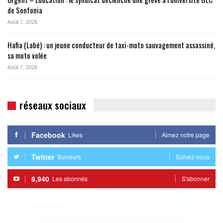
de Sonfonia
Août 7, 2026
Hafia (Labé) : un jeune conducteur de taxi-moto sauvagement assassiné,
sa moto volée
Août 7, 2026
réseaux sociaux
Facebook
Likes
Aimez notre page
Twitter
Suiveurs
Suivez-nous
8,940
Les abonnés
S'abonner