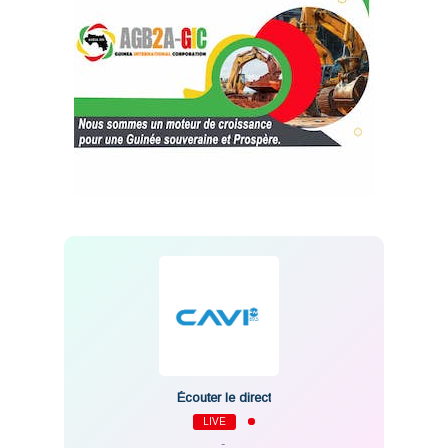
Écouter le direct
LIVE
-