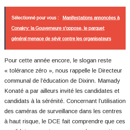
Sélectionné pour vous :
Manifestations annoncées à
Conakry: la Gouverneure s'oppose, le parquet
général menace de sévir contre les organisateurs
Pour cette année encore, le slogan reste
« tolérance zéro », nous rappelle le Directeur
communal de l’éducation de Dixinn. Mamady
Konaté a par ailleurs invité les candidates et
candidats à la sérénité. Concernant l’utilisation
des caméras de surveillance dans les centres
à haut risque, le DCE fait comprendre que ces