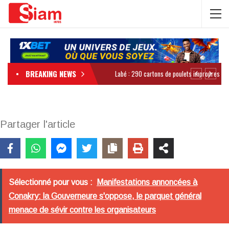
BREAKING NEWS
Partager l'article
Sélectionné pour vous :
Manifestations annoncées à
Conakry: la Gouverneure s'oppose, le parquet général
menace de sévir contre les organisateurs