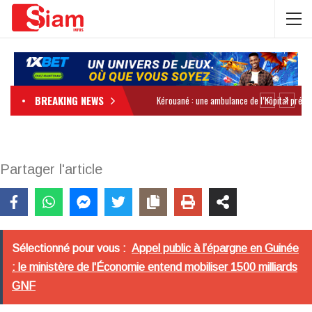
BREAKING NEWS
Partager l'article
Sélectionné pour vous :
Appel public à l’épargne en Guinée
: le ministère de l'Économie entend mobiliser 1500 milliards
GNF