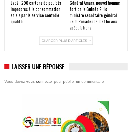
Labé : 290 cartons de poulets
Général Amara, nouvel homme
impropres à la consommation
fort de la Guinée ? : le
saisis par le service contrôle
ministre secrétaire général
qualité
de la Présidence met fin aux
spéculations
CHARGER PLUS D'ARTICLES
LAISSER UNE RÉPONSE
Vous devez
vous connecter
pour publier un commentaire.