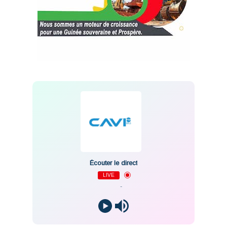
Écouter le direct
LIVE
-