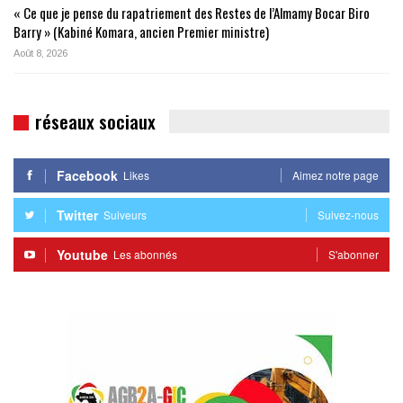
« Ce que je pense du rapatriement des Restes de l’Almamy Bocar Biro
Barry » (Kabiné Komara, ancien Premier ministre)
Août 8, 2026
réseaux sociaux
Facebook
Likes
Aimez notre page
Twitter
Suiveurs
Suivez-nous
Youtube
Les abonnés
S'abonner