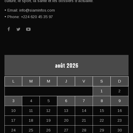
culture, le sport, la santé et les dossiers d'actualité.
• Email: info@siaminfos.com
• Phone: +224 620 45 35 97
août 2026
L
M
M
J
V
S
D
1
2
3
4
5
6
7
8
9
10
11
12
13
14
15
16
17
18
19
20
21
22
23
24
25
26
27
28
29
30