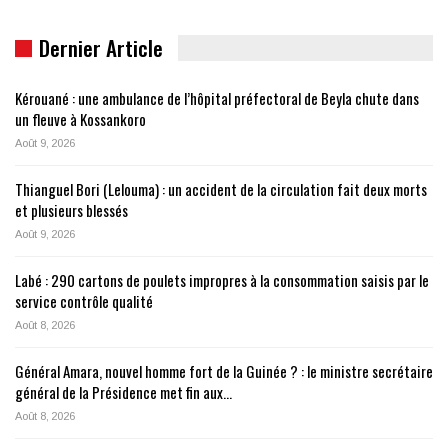
Dernier Article
Kérouané : une ambulance de l’hôpital préfectoral de Beyla chute dans
un fleuve à Kossankoro
Août 9, 2026
Thianguel Bori (Lelouma) : un accident de la circulation fait deux morts
et plusieurs blessés
Août 9, 2026
Labé : 290 cartons de poulets impropres à la consommation saisis par le
service contrôle qualité
Août 8, 2026
Général Amara, nouvel homme fort de la Guinée ? : le ministre secrétaire
général de la Présidence met fin aux…
Août 8, 2026