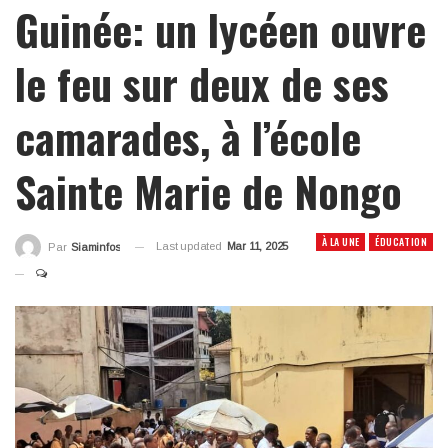
Guinée: un lycéen ouvre
le feu sur deux de ses
camarades, à l’école
Sainte Marie de Nongo
À LA UNE
ÉDUCATION
Last updated
Mar 11, 2025
Par
Siaminfos