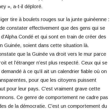
 », a-t-il déploré.
er tire à boulets rouges sur la junte guinéenne :
de constater effectivement que des gens qui se
 d’Alpha Condé et qui sont en train de créer des
n Guinée, soient dans cette situation là.
onstate que la Guinée va droit vers le mur parce
roit et l’étranger n’est plus respecté. Ceux qui se
demandé à ce qu’il ait un calendrier fiable où on
transparentes, pour que les citoyens puissent
 faut pour leur pays. C’est vraiment grave cette
amnons. Ce genre de comportement ne cadre pas
odes de la démocratie. C’est un comportement du