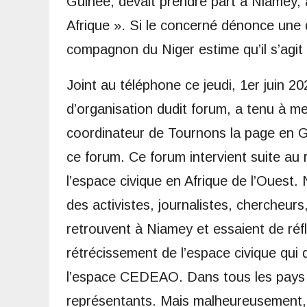
Guinée, devait prendre part à Niamey, a
Afrique ». Si le concerné dénonce une dé
compagnon du Niger estime qu’il s’agit
Joint au téléphone ce jeudi, 1er juin 2
d’organisation dudit forum, a tenu à mettr
coordinateur de Tournons la page en Gui
ce forum. Ce forum intervient suite au 
l’espace civique en Afrique de l’Ouest.
des activistes, journalistes, chercheur
retrouvent à Niamey et essaient de réfl
rétrécissement de l’espace civique qui 
l’espace CEDEAO. Dans tous les pays de
représentants. Mais malheureusement, 