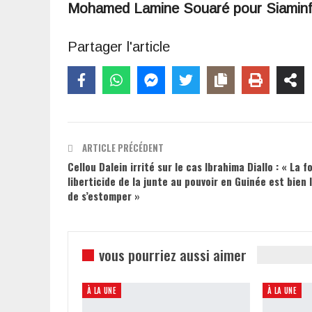
Mohamed Lamine Souaré pour Siamin
Partager l'article
ARTICLE PRÉCÉDENT
Cellou Dalein irrité sur le cas Ibrahima Diallo : « La fo
liberticide de la junte au pouvoir en Guinée est bien 
de s’estomper »
vous pourriez aussi aimer
À LA UNE
À LA UNE