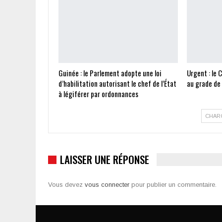
Guinée : le Parlement adopte une loi
Urgent : le 
d’habilitation autorisant le chef de l’État
au grade de
à légiférer par ordonnances
CHAR
LAISSER UNE RÉPONSE
Vous devez
vous connecter
pour publier un commentaire.