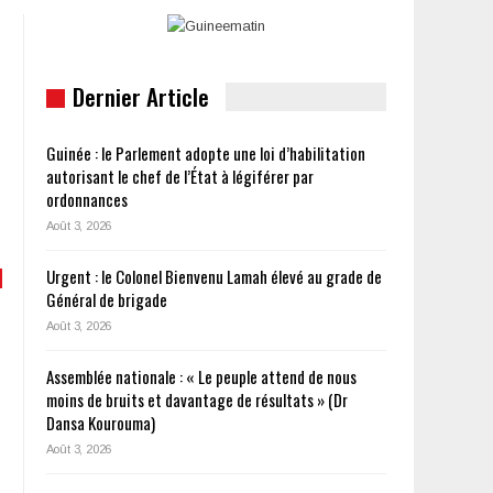
Dernier Article
Guinée : le Parlement adopte une loi d’habilitation
autorisant le chef de l’État à légiférer par
ordonnances
Août 3, 2026
Urgent : le Colonel Bienvenu Lamah élevé au grade de
Général de brigade
Août 3, 2026
Assemblée nationale : « Le peuple attend de nous
moins de bruits et davantage de résultats » (Dr
Dansa Kourouma)
Août 3, 2026