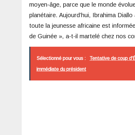
moyen-âge, parce que le monde évolue,
planétaire. Aujourd’hui, Ibrahima Diall
toute la jeunesse africaine est informé
de Guinée », a-t-il martelé chez nos c
Sélectionné pour vous :
Tentative de coup d'
immédiate du président