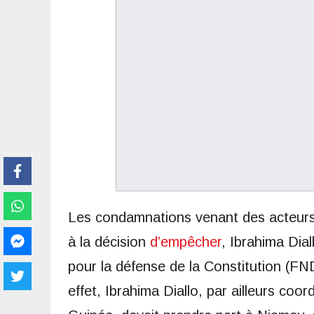
Les condamnations venant des acteurs d
à la décision
d’empêcher
, Ibrahima Dia
pour la défense de la Constitution (FND
effet, Ibrahima Diallo, par ailleurs co