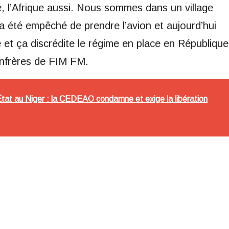
 l’Afrique aussi. Nous sommes dans un village
o a été empêché de prendre l’avion et aujourd’hui
e et ça discrédite le régime en place en République
onfrères de FIM FM.
État au Niger : la CEDEAO condamne et exige la libération