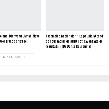
Colonel Bienvenu Lamah élevé
Assemblée nationale : « Le peuple attend
 Général de brigade
de nous moins de bruits et davantage de
résultats » (Dr Dansa Kourouma)
GER PLUS D'ARTICLES