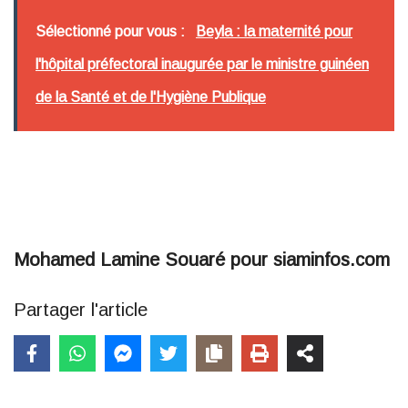
Sélectionné pour vous :
Beyla : la maternité pour
l'hôpital préfectoral inaugurée par le ministre guinéen
de la Santé et de l'Hygiène Publique
Mohamed Lamine Souaré pour siaminfos.com
Partager l'article