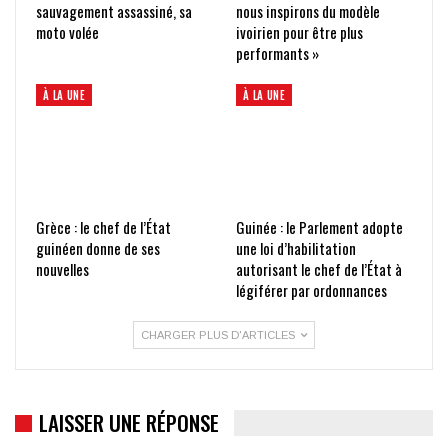
sauvagement assassiné, sa
nous inspirons du modèle
moto volée
ivoirien pour être plus
performants »
À LA UNE
À LA UNE
Grèce : le chef de l’État
Guinée : le Parlement adopte
guinéen donne de ses
une loi d’habilitation
nouvelles
autorisant le chef de l’État à
légiférer par ordonnances
CHARGER PLUS D'ARTICLES
LAISSER UNE RÉPONSE