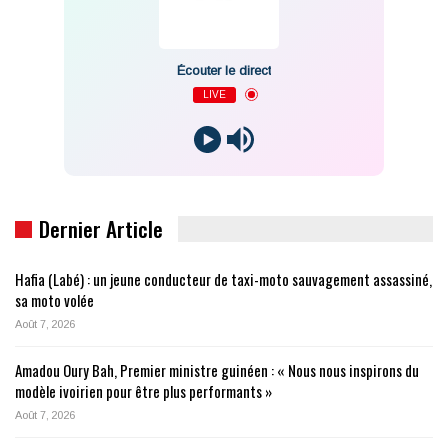
Écouter le direct
LIVE
Dernier Article
Hafia (Labé) : un jeune conducteur de taxi-moto sauvagement assassiné,
sa moto volée
Août 7, 2026
Amadou Oury Bah, Premier ministre guinéen : « Nous nous inspirons du
modèle ivoirien pour être plus performants »
Août 7, 2026