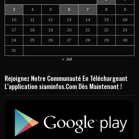
3
4
5
6
7
8
9
10
11
12
13
14
15
16
17
18
19
20
21
22
23
24
25
26
27
28
29
30
31
« Juil
Rejoignez Notre Communauté En Téléchargeant
L’application siaminfos.Com Dès Maintenant !