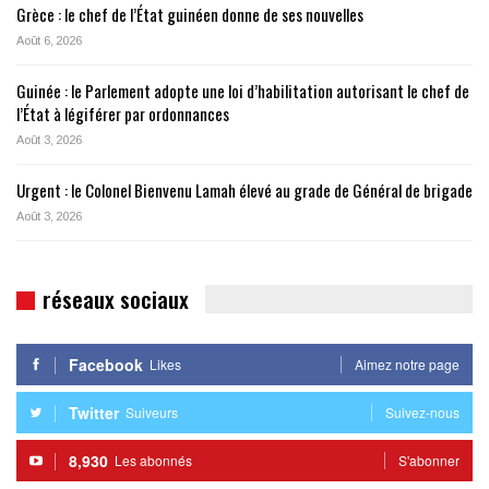
Grèce : le chef de l’État guinéen donne de ses nouvelles
Août 6, 2026
Guinée : le Parlement adopte une loi d’habilitation autorisant le chef de
l’État à légiférer par ordonnances
Août 3, 2026
Urgent : le Colonel Bienvenu Lamah élevé au grade de Général de brigade
Août 3, 2026
réseaux sociaux
Facebook
Likes
Aimez notre page
Twitter
Suiveurs
Suivez-nous
8,930
Les abonnés
S'abonner