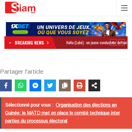
BREAKING NEWS
Partager l'article
Sélectionné pour vous :
Organisation des élections en
Guinée: le MATD met en place le comité technique inter
parties du processus électoral