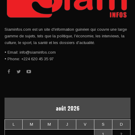
Siaminfos.com est un site d'information guinéen qui couvre une large
gamme de sujets, tels que la politique, l'économie, les interviews, la
culture, le sport, la santé et les dossiers d'actualité.
• Email: info@siaminfos.com
• Phone: +224 620 45 35 97
août 2026
L
M
M
J
V
S
D
1
2