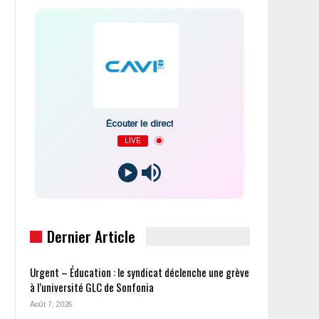
Écouter le direct
LIVE
Dernier Article
Urgent – Éducation : le syndicat déclenche une grève
à l’université GLC de Sonfonia
Août 7, 2026