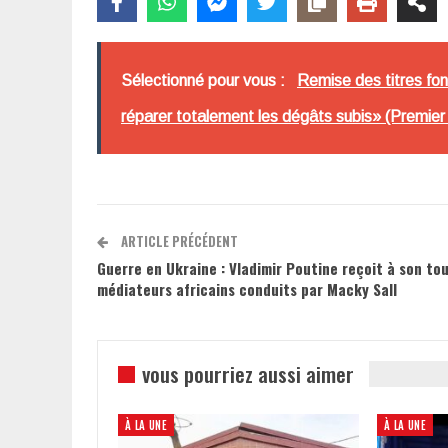
Sélectionné pour vous :
Remise des titres fon
réparer totalement les dégâts subis» (Premier 
ARTICLE PRÉCÉDENT
Guerre en Ukraine : Vladimir Poutine reçoit à son tou
médiateurs africains conduits par Macky Sall
vous pourriez aussi aimer
À LA UNE
À LA UNE