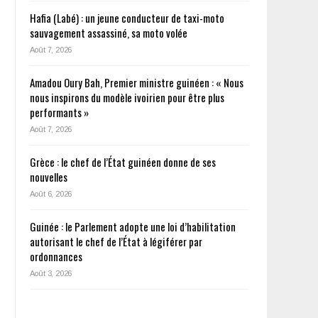
Hafia (Labé) : un jeune conducteur de taxi-moto
sauvagement assassiné, sa moto volée
Août 7, 2026
Amadou Oury Bah, Premier ministre guinéen : « Nous
nous inspirons du modèle ivoirien pour être plus
performants »
Août 7, 2026
Grèce : le chef de l’État guinéen donne de ses
nouvelles
Août 6, 2026
Guinée : le Parlement adopte une loi d’habilitation
autorisant le chef de l’État à légiférer par
ordonnances
Août 3, 2026