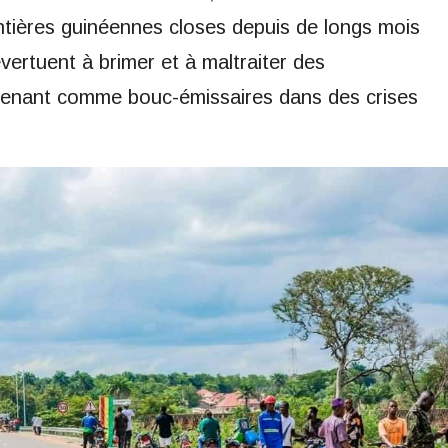
tières guinéennes closes depuis de longs mois
vertuent à brimer et à maltraiter des
renant comme bouc-émissaires dans des crises