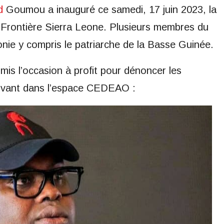
d
Goumou a inauguré ce samedi, 17 juin 2023, la
Frontière Sierra Leone. Plusieurs membres du
nie y compris le patriarche de la Basse Guinée.
mis l’occasion à profit pour dénoncer les
s vivant dans l’espace CEDEAO :