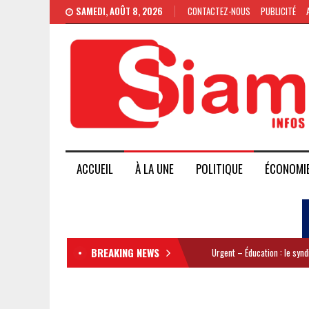
SAMEDI, AOÛT 8, 2026
CONTACTEZ-NOUS
PUBLICITÉ
ACCUEIL
À LA UNE
POLITIQUE
ÉCONOMI
BREAKING NEWS
Urgent – Éducation : le syn