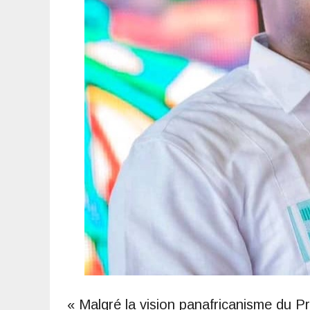
« Malgré la vision panafricanisme du Pr