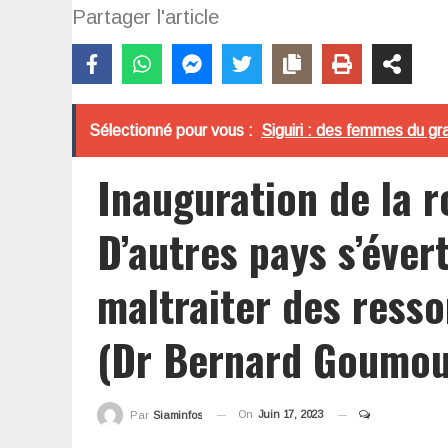
Partager l'article
Sélectionné pour vous :
Siguiri : des femmes du gr
Inauguration de la 
D’autres pays s’éver
maltraiter des resso
(Dr Bernard Goumou
On
Juin 17, 2023
Par
Siaminfos