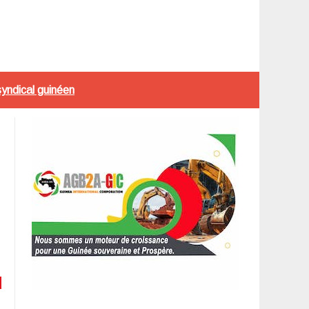
syndical guinéen