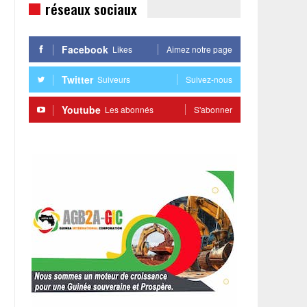
réseaux sociaux
Facebook
Likes
Aimez notre page
Twitter
Suiveurs
Suivez-nous
Youtube
Les abonnés
S'abonner