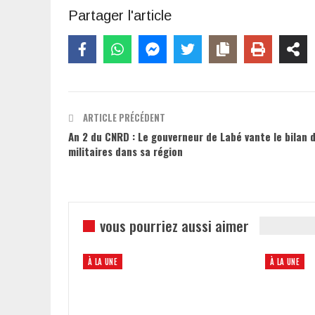
Partager l'article
ARTICLE PRÉCÉDENT
An 2 du CNRD : Le gouverneur de Labé vante le bilan 
militaires dans sa région
vous pourriez aussi aimer
À LA UNE
À LA UNE