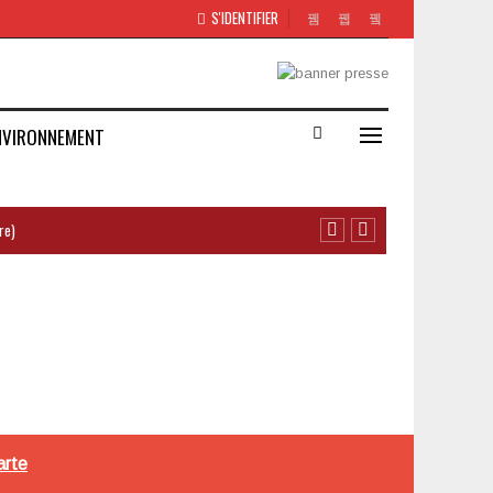
S'IDENTIFIER
NVIRONNEMENT
re)
arte