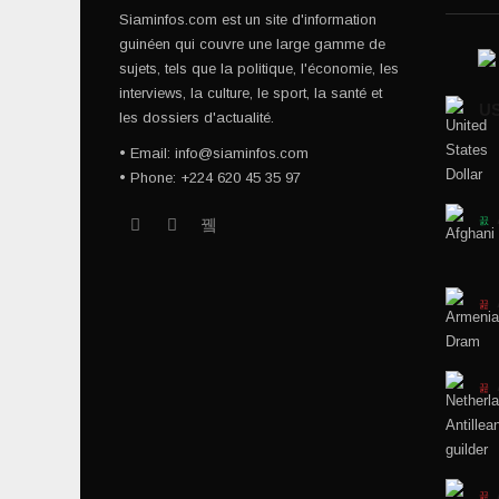
Siaminfos.com est un site d'information
guinéen qui couvre une large gamme de
sujets, tels que la politique, l'économie, les
interviews, la culture, le sport, la santé et
U
les dossiers d'actualité.
• Email: info@siaminfos.com
• Phone: +224 620 45 35 97