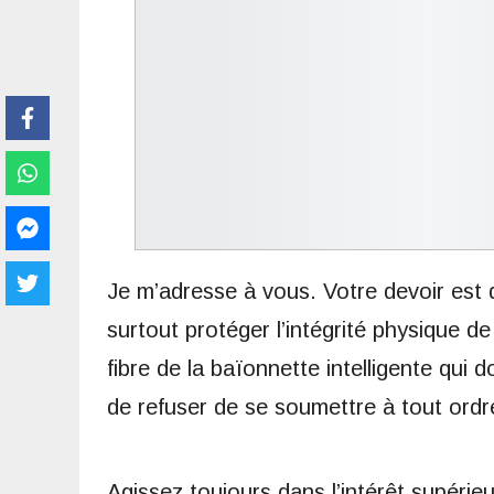
Je m’adresse à vous. Votre devoir est 
surtout protéger l’intégrité physique d
fibre de la baïonnette intelligente qui
de refuser de se soumettre à tout ordre
Agissez toujours dans l’intérêt supérie