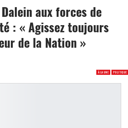
 Dalein aux forces de
té : « Agissez toujours
ieur de la Nation »
À LA UNE
POLITIQUE