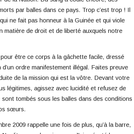
morts par balles dans ce pays. Trop c’est trop ! Il
 qui ne fait pas honneur à la Guinée et qui viole
 matière de droit et de liberté auxquels notre
pour être ce corps à la gâchette facile, dressé
 d’un ordre manifestement illégal. Faites preuve
duite de la mission qui est la vôtre. Devant votre
s légitimes, agissez avec lucidité et refusez de
i sont tombés sous les balles dans des conditions
vos sœurs.
e 2009 rappelle une fois de plus, qu’à la barre,