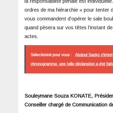
la responsabilité pénale est individuell
ordres de ma hiérarchie » pour tenter 
vous commandent d’opérer le sale boulo
quand pèsera sur vos têtes l’instant de
actes.
Sélectionné pour vous :
Abdoul Sacko s'interr
chronogramme, une telle déclaration a été fait
Souleymane Souza KONATE, Président
Conseiller chargé de Communicatio