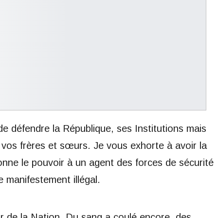
de défendre la République, ses Institutions mais
e vos frères et sœurs. Je vous exhorte à avoir la
 donne le pouvoir à un agent des forces de sécurité
 manifestement illégal.
ur de la Nation. Du sang a coulé encore, des