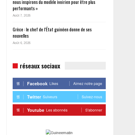
nous inspirons du modèle ivoirien pour être plus
performants »
Août 7, 2026
Grèce : le chef de l’État guinéen donne de ses
nouvelles
Août 6, 2026
réseaux sociaux
Facebook
Likes
Aimez notre page
Twitter
Suiveurs
Suivez-nous
Youtube
Les abonnés
S'abonner