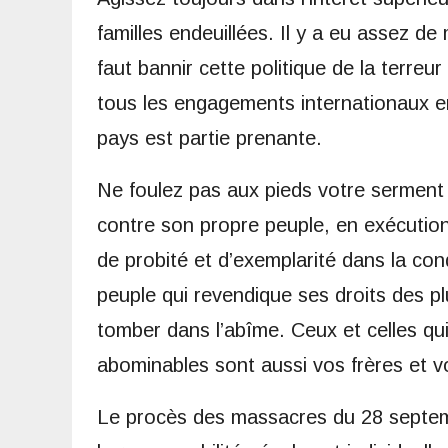
familles endeuillées. Il y a eu assez de 
faut bannir cette politique de la terreur
tous les engagements internationaux en
pays est partie prenante.
Ne foulez pas aux pieds votre serment 
contre son propre peuple, en exécution
de probité et d’exemplarité dans la con
peuple qui revendique ses droits des plu
tomber dans l’abîme. Ceux et celles qu
abominables sont aussi vos frères et 
Le procès des massacres du 28 septembr