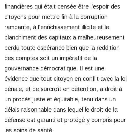
financières qui était censée être l’espoir des
citoyens pour mettre fin à la corruption
rampante, à l’enrichissement illicite et le
blanchiment des capitaux a malheureusement
perdu toute espérance bien que la reddition
des comptes soit un impératif de la
gouvernance démocratique. Il est une
évidence que tout citoyen en conflit avec la loi
pénale, et de surcroît en détention, a droit à
un procès juste et équitable, tenu dans un
délais raisonnable dans lequel le droit de la
défense est garanti et protégé y compris pour
les soins de santé.