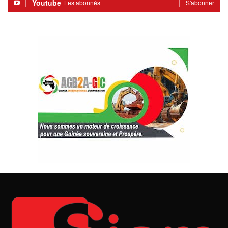
Youtube
Les abonnés
S'abonner