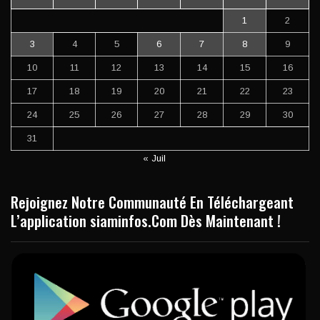
1
2
3
4
5
6
7
8
9
10
11
12
13
14
15
16
17
18
19
20
21
22
23
24
25
26
27
28
29
30
31
« Juil
Rejoignez Notre Communauté En Téléchargeant
L’application siaminfos.Com Dès Maintenant !