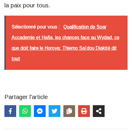
la paix pour tous.
Sélectionné pour vous :
Qualification de Soar
Accademie et Hafia, les chances face au Wydad, ce
que doit faire le Horoya: Thierno Saïdou Diakité dit
tout
Partager l'article