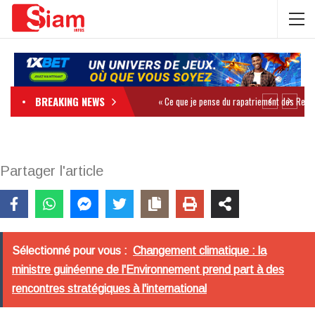
BREAKING NEWS
Partager l'article
Sélectionné pour vous :
Changement climatique : la
ministre guinéenne de l'Environnement prend part à des
rencontres stratégiques à l'international