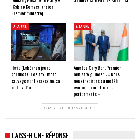
(Kabiné Komara, ancien
Premier ministre)
À LA UNE
À LA UNE
Hafia (Labé) : un jeune
Amadou Oury Bah, Premier
conducteur de taxi-moto
ministre guinéen : « Nous
sauvagement assassiné, sa
nous inspirons du modèle
moto volée
ivoirien pour être plus
performants »
CHARGER PLUS D'ARTICLES
LAISSER UNE RÉPONSE