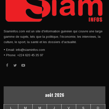
Siaminfos.com est un site d'information guinéen qui couvre une large
gamme de sujets, tels que la politique, l'économie, les interviews, la
culture, le sport, la santé et les dossiers d'actualité.
• Email: info@siaminfos.com
• Phone: +224 620 45 35 97
août 2026
L
M
M
J
V
S
D