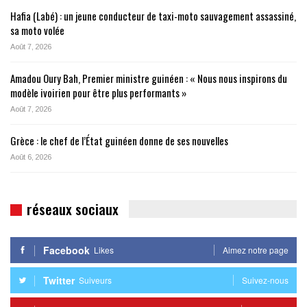
Hafia (Labé) : un jeune conducteur de taxi-moto sauvagement assassiné,
sa moto volée
Août 7, 2026
Amadou Oury Bah, Premier ministre guinéen : « Nous nous inspirons du
modèle ivoirien pour être plus performants »
Août 7, 2026
Grèce : le chef de l’État guinéen donne de ses nouvelles
Août 6, 2026
réseaux sociaux
Facebook
Likes
Aimez notre page
Twitter
Suiveurs
Suivez-nous