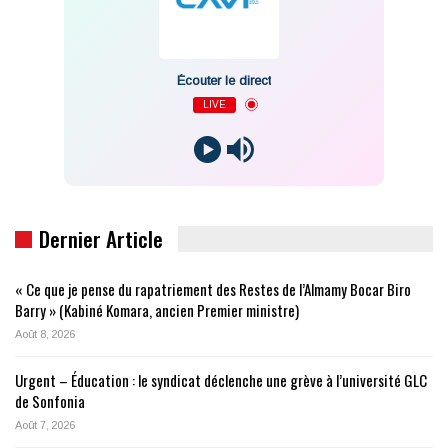
Écouter le direct
LIVE
Dernier Article
« Ce que je pense du rapatriement des Restes de l’Almamy Bocar Biro
Barry » (Kabiné Komara, ancien Premier ministre)
Août 8, 2026
Urgent – Éducation : le syndicat déclenche une grève à l’université GLC
de Sonfonia
Août 7, 2026