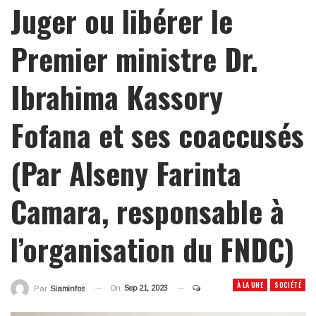
Juger ou libérer le
Premier ministre Dr.
Ibrahima Kassory
Fofana et ses coaccusés
(Par Alseny Farinta
Camara, responsable à
l’organisation du FNDC)
À LA UNE
SOCIÉTÉ
On
Sep 21, 2023
Par
Siaminfos