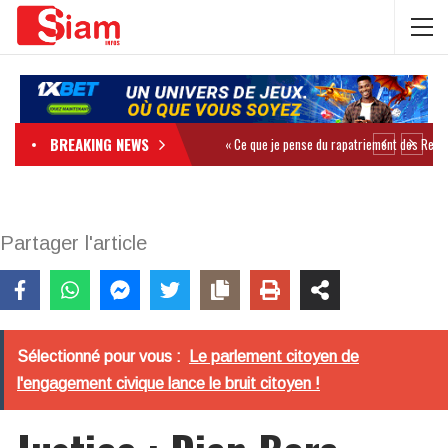
BREAKING NEWS
Partager l'article
Sélectionné pour vous :
Le parlement citoyen de
l'engagement civique lance le bruit citoyen !