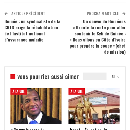
ARTICLE PRÉCÉDENT
PROCHAIN ARTICLE
Guinée : un syndicaliste de la
Un convoi de Guinéens
CNTG exige la réhabilitation
affronte la route pour aller
de l’Institut national
soutenir le Syli de Guinée :
d’assurance maladie
« Nous allons en Côte d’Ivoire
pour prendre la coupe »(chef
de mission)
vous pourriez aussi aimer
All
À LA UNE
À LA UNE
« Ce que je pense du
Urgent – Éducation : le