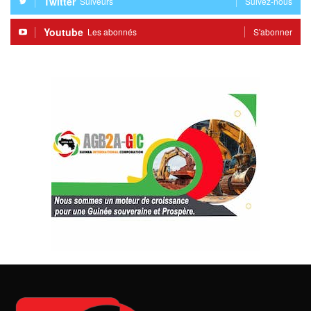
Twitter
Suiveurs
Suivez-nous
Youtube
Les abonnés
S'abonner