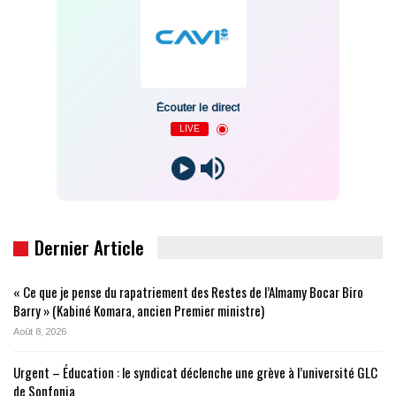
Écouter le direct
LIVE
Dernier Article
« Ce que je pense du rapatriement des Restes de l’Almamy Bocar Biro
Barry » (Kabiné Komara, ancien Premier ministre)
Août 8, 2026
Urgent – Éducation : le syndicat déclenche une grève à l’université GLC
de Sonfonia