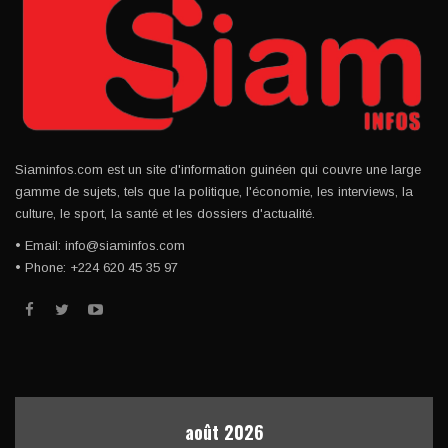
Siaminfos.com est un site d'information guinéen qui couvre une large
gamme de sujets, tels que la politique, l'économie, les interviews, la
culture, le sport, la santé et les dossiers d'actualité.
• Email: info@siaminfos.com
• Phone: +224 620 45 35 97
août 2026