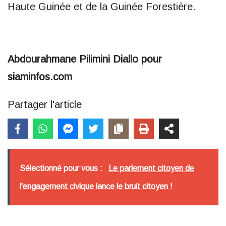
Haute Guinée et de la Guinée Forestière.
Abdourahmane Pilimini Diallo pour
siaminfos.com
Partager l'article
Sélectionné pour vous :
Le parlement citoyen de
l'engagement civique lance le bruit citoyen !