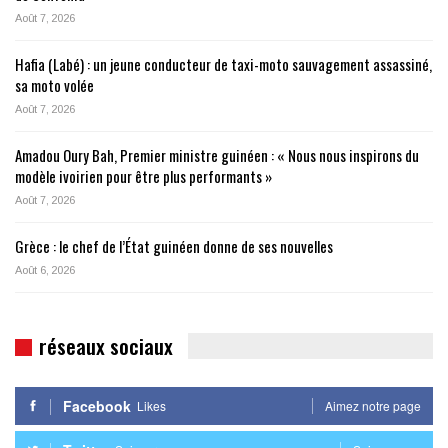
Août 7, 2026
Hafia (Labé) : un jeune conducteur de taxi-moto sauvagement assassiné,
sa moto volée
Août 7, 2026
Amadou Oury Bah, Premier ministre guinéen : « Nous nous inspirons du
modèle ivoirien pour être plus performants »
Août 7, 2026
Grèce : le chef de l’État guinéen donne de ses nouvelles
Août 6, 2026
réseaux sociaux
Facebook
Likes
Aimez notre page