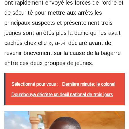
ont rapidement envoyé les forces de l’ordre et
de sécurité pour mettre aux arrêts les
principaux suspects et présentement trois
jeunes sont arrêtés plus la dame qui les avait
cachés chez elle », a-t-il déclaré avant de
revenir brièvement sur la cause de la bagarre
entre ces deux groupes de jeunes.
Sélectionné pour vous :
Dernière minute: le colonel
Doumbouya décrète un deuil national de trois jours