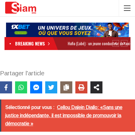
BREAKING NEWS
Partager l'article
Sélectionné pour vous :
Cellou Dalein Diallo: «Sans une
justice indépendante, il est impossible de promouvoir la
démocratie »