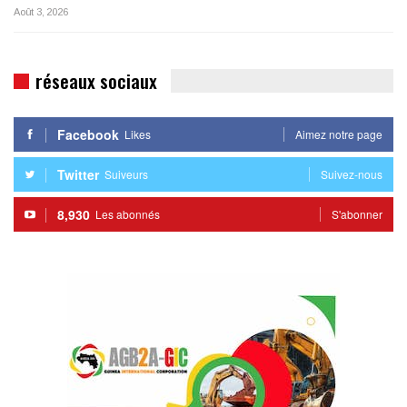
Août 3, 2026
réseaux sociaux
Facebook
Likes
Aimez notre page
Twitter
Suiveurs
Suivez-nous
8,930
Les abonnés
S'abonner