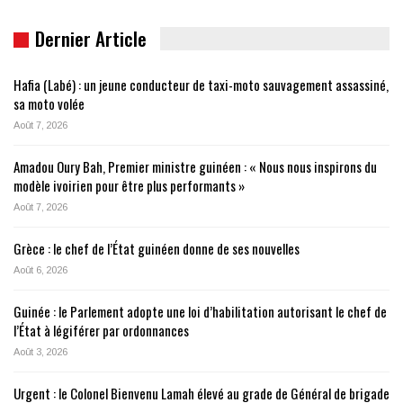
Dernier Article
Hafia (Labé) : un jeune conducteur de taxi-moto sauvagement assassiné,
sa moto volée
Août 7, 2026
Amadou Oury Bah, Premier ministre guinéen : « Nous nous inspirons du
modèle ivoirien pour être plus performants »
Août 7, 2026
Grèce : le chef de l’État guinéen donne de ses nouvelles
Août 6, 2026
Guinée : le Parlement adopte une loi d’habilitation autorisant le chef de
l’État à légiférer par ordonnances
Août 3, 2026
Urgent : le Colonel Bienvenu Lamah élevé au grade de Général de brigade