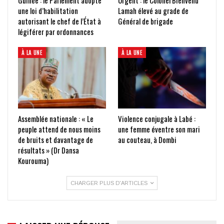
une loi d’habilitation
Lamah élevé au grade de
autorisant le chef de l’État à
Général de brigade
légiférer par ordonnances
À LA UNE
À LA UNE
Assemblée nationale : « Le
Violence conjugale à Labé :
peuple attend de nous moins
une femme éventre son mari
de bruits et davantage de
au couteau, à Dombi
résultats » (Dr Dansa
Kourouma)
CHARGER PLUS D'ARTICLES