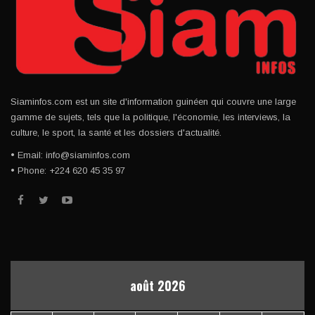
Siaminfos.com est un site d'information guinéen qui couvre une large
gamme de sujets, tels que la politique, l'économie, les interviews, la
culture, le sport, la santé et les dossiers d'actualité.
• Email: info@siaminfos.com
• Phone: +224 620 45 35 97
août 2026