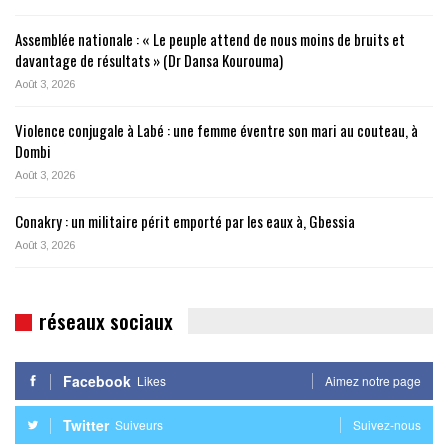
Assemblée nationale : « Le peuple attend de nous moins de bruits et
davantage de résultats » (Dr Dansa Kourouma)
Août 3, 2026
Violence conjugale à Labé : une femme éventre son mari au couteau, à
Dombi
Août 3, 2026
Conakry : un militaire périt emporté par les eaux à, Gbessia
Août 3, 2026
réseaux sociaux
Facebook
Likes
Aimez notre page
Twitter
Suiveurs
Suivez-nous