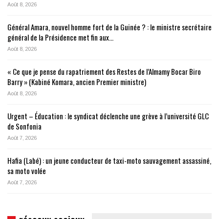
Août 8, 2026
Général Amara, nouvel homme fort de la Guinée ? : le ministre secrétaire
général de la Présidence met fin aux…
Août 8, 2026
« Ce que je pense du rapatriement des Restes de l’Almamy Bocar Biro
Barry » (Kabiné Komara, ancien Premier ministre)
Août 8, 2026
Urgent – Éducation : le syndicat déclenche une grève à l’université GLC
de Sonfonia
Août 7, 2026
Hafia (Labé) : un jeune conducteur de taxi-moto sauvagement assassiné,
sa moto volée
Août 7, 2026