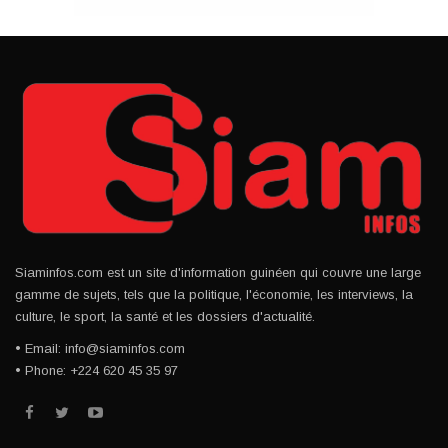
Siaminfos.com est un site d'information guinéen qui couvre une large
gamme de sujets, tels que la politique, l'économie, les interviews, la
culture, le sport, la santé et les dossiers d'actualité.
• Email: info@siaminfos.com
• Phone: +224 620 45 35 97