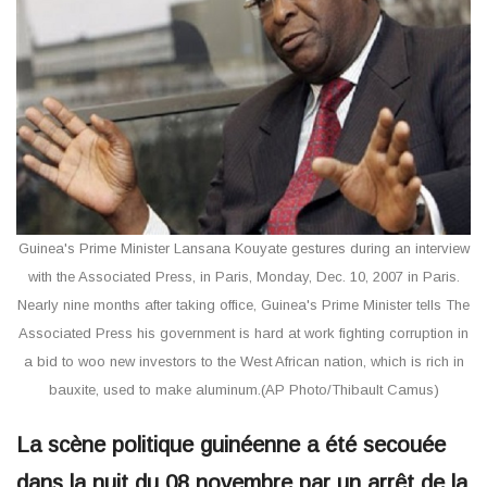
Guinea's Prime Minister Lansana Kouyate gestures during an interview
with the Associated Press, in Paris, Monday, Dec. 10, 2007 in Paris.
Nearly nine months after taking office, Guinea's Prime Minister tells The
Associated Press his government is hard at work fighting corruption in
a bid to woo new investors to the West African nation, which is rich in
bauxite, used to make aluminum.(AP Photo/Thibault Camus)
La scène politique guinéenne a été secouée
dans la nuit du 08 novembre par un arrêt de la