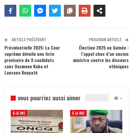
ARTICLE PRÉCÉDENT
PROCHAIN ARTICLE
Présidentielle 2025: La Cour
Élection 2025 en Guinée :
suprême dévoile une liste
l’appel choc d’un ancien
provisoire de 9 candidats
ministre contre les discours
sans Ousmane Kaba et
ethniques
Lansana Kouyaté
vous pourriez aussi aimer
All
À LA UNE
À LA UNE