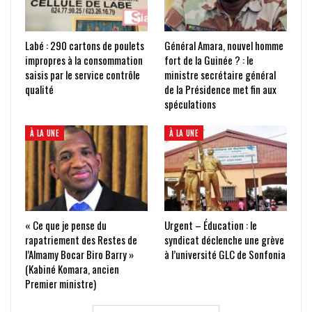
Labé : 290 cartons de poulets
Général Amara, nouvel homme
impropres à la consommation
fort de la Guinée ? : le
saisis par le service contrôle
ministre secrétaire général
qualité
de la Présidence met fin aux
spéculations
À LA UNE
À LA UNE
« Ce que je pense du
Urgent – Éducation : le
rapatriement des Restes de
syndicat déclenche une grève
l’Almamy Bocar Biro Barry »
à l’université GLC de Sonfonia
(Kabiné Komara, ancien
Premier ministre)