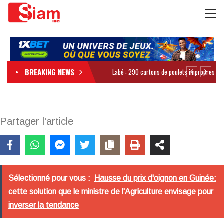
BREAKING NEWS
Partager l'article
Sélectionné pour vous :
Hausse du prix d'oignon en Guinée:
cette solution que le ministre de l'Agriculture envisage pour
inverser la tendance