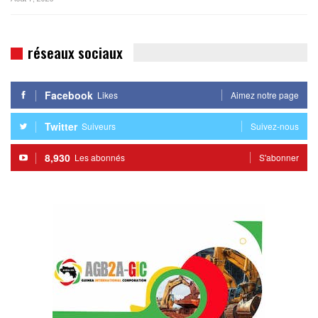
réseaux sociaux
Facebook
Likes
Aimez notre page
Twitter
Suiveurs
Suivez-nous
8,930
Les abonnés
S'abonner