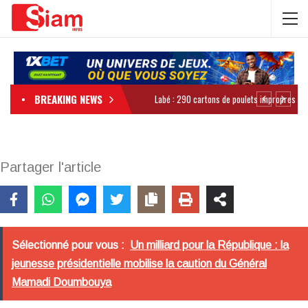
BREAKING NEWS
Partager l'article
Sélectionné pour vous :
Un milliard pour la République : la
jeunesse présidentielle mobilise la caution du Général
Mamadi Doumbouya