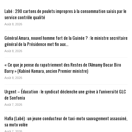
Labé : 290 cartons de poulets impropres à la consommation saisis par le
service contrôle qualité
Août 8, 2026
Général Amara, nouvel homme fort de la Guinée ? : le ministre secrétaire
général de la Présidence met fin aux…
Août 8, 2026
« Ce que je pense du rapatriement des Restes de l’Almamy Bocar Biro
Barry » (Kabiné Komara, ancien Premier ministre)
Août 8, 2026
Urgent – Éducation : le syndicat déclenche une grève à l’université GLC
de Sonfonia
Août 7, 2026
Hafia (Labé) : un jeune conducteur de taxi-moto sauvagement assassiné,
sa moto volée
Août 7, 2026