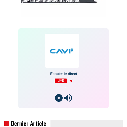
Écouter le direct
LIVE
-
Dernier Article