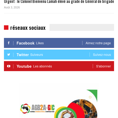
Urgent : le Colonel Bienvenu Lamah élevé au grade de Général de brigade
Août 3, 2026
réseaux sociaux
Facebook
Likes
Aimez notre page
Twitter
Suiveurs
Suivez-nous
Youtube
Les abonnés
S'abonner