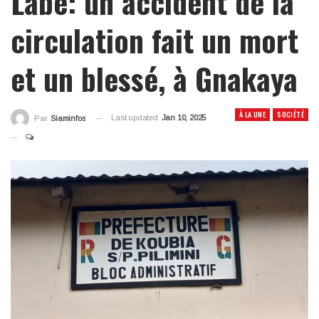
Labé: un accident de la
circulation fait un mort
et un blessé, à Gnakaya
À LA UNE
SOCIÉTÉ
Last updated
Jan 10, 2025
Par
Siaminfos