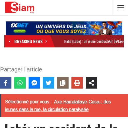
BREAKING NEWS
Partager l'article
Sélectionné pour vous :
Axe Hamdallaye-Cosa-: des
jeunes dans la rue, la circulation paralysée