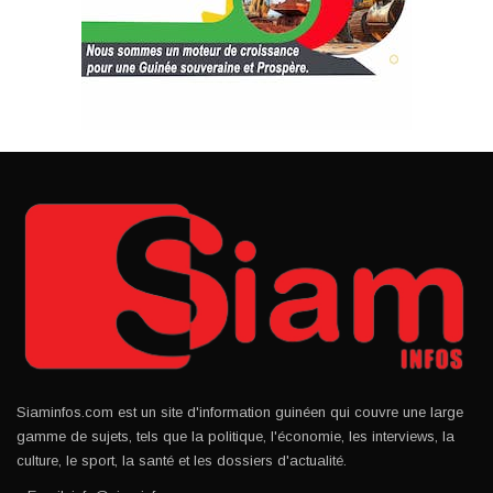
Siaminfos.com est un site d'information guinéen qui couvre une large
gamme de sujets, tels que la politique, l'économie, les interviews, la
culture, le sport, la santé et les dossiers d'actualité.