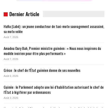
Dernier Article
Hafia (Labé) : un jeune conducteur de taxi-moto sauvagement assassiné,
sa moto volée
Août 7, 2026
Amadou Oury Bah, Premier ministre guinéen : « Nous nous inspirons du
modèle ivoirien pour être plus performants »
Août 7, 2026
Grèce : le chef de l’État guinéen donne de ses nouvelles
Août 6, 2026
Guinée : le Parlement adopte une loi d’habilitation autorisant le chef de
l’État à légiférer par ordonnances
Août 3, 2026