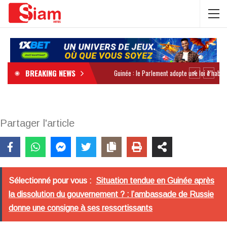
BREAKING NEWS
Partager l'article
Sélectionné pour vous :
Situation tendue en Guinée après
la dissolution du gouvernement ? : l’ambassade de Russie
donne une consigne à ses ressortissants