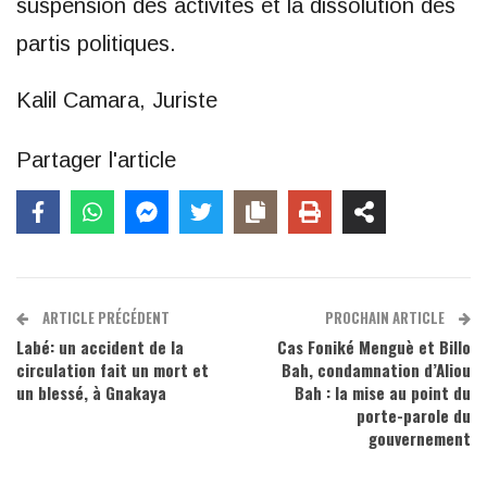
suspension des activités et la dissolution des
partis politiques.
Kalil Camara, Juriste
Partager l'article
ARTICLE PRÉCÉDENT
PROCHAIN ARTICLE
Labé: un accident de la
Cas Foniké Menguè et Billo
circulation fait un mort et
Bah, condamnation d’Aliou
un blessé, à Gnakaya
Bah : la mise au point du
porte-parole du
gouvernement