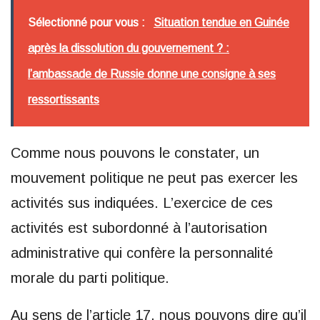
Sélectionné pour vous :
Situation tendue en Guinée
après la dissolution du gouvernement ? :
l’ambassade de Russie donne une consigne à ses
ressortissants
Comme nous pouvons le constater, un
mouvement politique ne peut pas exercer les
activités sus indiquées. L’exercice de ces
activités est subordonné à l’autorisation
administrative qui confère la personnalité
morale du parti politique.
Au sens de l’article 17, nous pouvons dire qu’il