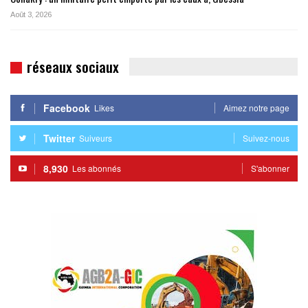
Août 3, 2026
réseaux sociaux
Facebook
Likes
Aimez notre page
Twitter
Suiveurs
Suivez-nous
8,930
Les abonnés
S'abonner