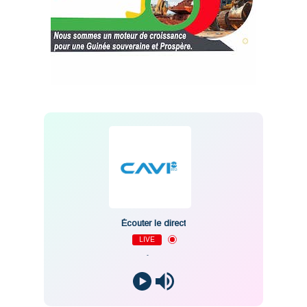
Écouter le direct
LIVE
-