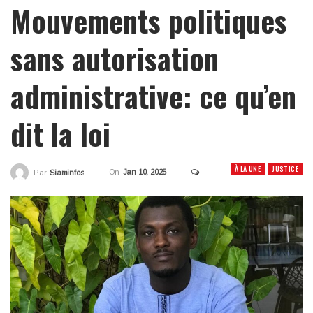
Mouvements politiques
sans autorisation
administrative: ce qu’en
dit la loi
À LA UNE
JUSTICE
On
Jan 10, 2025
Par
Siaminfos