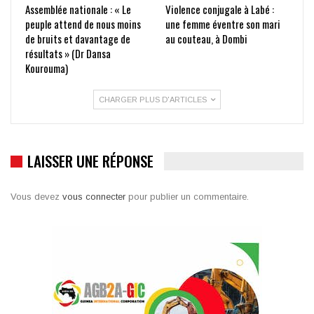
Assemblée nationale : « Le
Violence conjugale à Labé :
peuple attend de nous moins
une femme éventre son mari
de bruits et davantage de
au couteau, à Dombi
résultats » (Dr Dansa
Kourouma)
CHARGER PLUS D'ARTICLES
LAISSER UNE RÉPONSE
Vous devez
vous connecter
pour publier un commentaire.