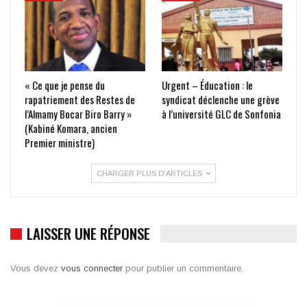
« Ce que je pense du
Urgent – Éducation : le
rapatriement des Restes de
syndicat déclenche une grève
l’Almamy Bocar Biro Barry »
à l’université GLC de Sonfonia
(Kabiné Komara, ancien
Premier ministre)
CHARGER PLUS D'ARTICLES
LAISSER UNE RÉPONSE
Vous devez
vous connecter
pour publier un commentaire.