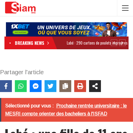
BREAKING NEWS
Partager l'article
Sélectionné pour vous :
Prochaine rentrée universitaire : le
MESRI compte orienter des bacheliers à l'ISFAD