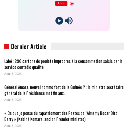
LIVE
-
Dernier Article
Labé : 290 cartons de poulets impropres à la consommation saisis par le
service contrôle qualité
Août 8, 2026
Général Amara, nouvel homme fort de la Guinée ? : le ministre secrétaire
général de la Présidence met fin aux…
Août 8, 2026
« Ce que je pense du rapatriement des Restes de l’Almamy Bocar Biro
Barry » (Kabiné Komara, ancien Premier ministre)
Août 8, 2026