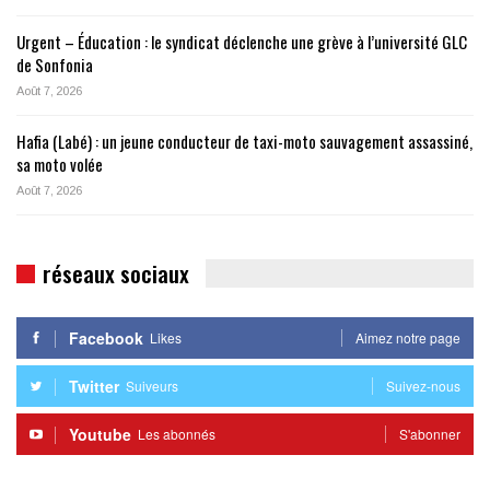
Urgent – Éducation : le syndicat déclenche une grève à l’université GLC
de Sonfonia
Août 7, 2026
Hafia (Labé) : un jeune conducteur de taxi-moto sauvagement assassiné,
sa moto volée
Août 7, 2026
réseaux sociaux
Facebook
Likes
Aimez notre page
Twitter
Suiveurs
Suivez-nous
Youtube
Les abonnés
S'abonner