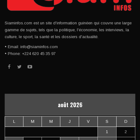
Siaminfos.com est un site d'information guinéen qui couvre une large
gamme de sujets, tels que la politique, l'économie, les interviews, la
culture, le sport, la santé et les dossiers d'actualité.
• Email: info@siaminfos.com
• Phone: +224 620 45 35 97
août 2026
L
M
M
J
V
S
D
1
2