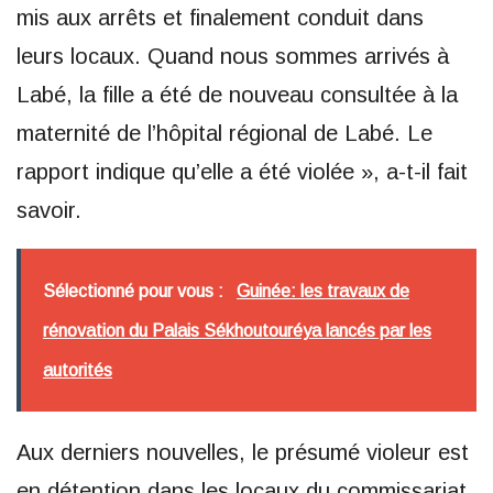
mis aux arrêts et finalement conduit dans
leurs locaux. Quand nous sommes arrivés à
Labé, la fille a été de nouveau consultée à la
maternité de l’hôpital régional de Labé. Le
rapport indique qu’elle a été violée », a-t-il fait
savoir.
Sélectionné pour vous :
Guinée: les travaux de
rénovation du Palais Sékhoutouréya lancés par les
autorités
Aux derniers nouvelles, le présumé violeur est
en détention dans les locaux du commissariat