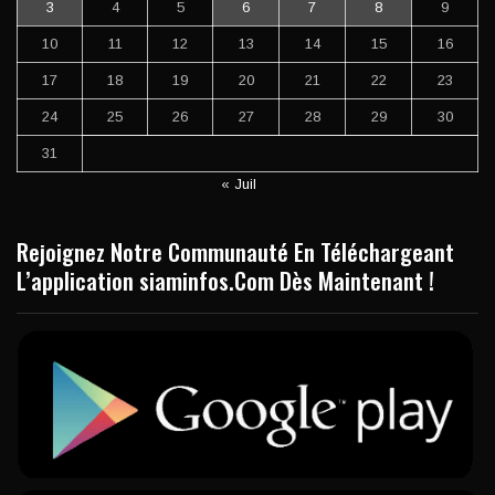
3
4
5
6
7
8
9
10
11
12
13
14
15
16
17
18
19
20
21
22
23
24
25
26
27
28
29
30
31
« Juil
Rejoignez Notre Communauté En Téléchargeant
L’application siaminfos.Com Dès Maintenant !