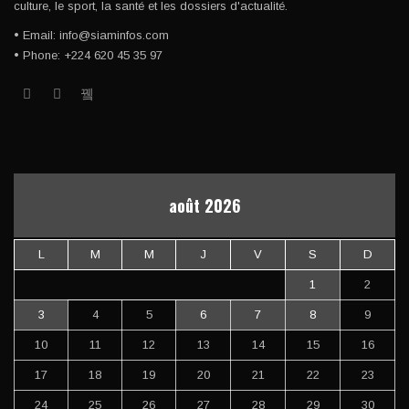
culture, le sport, la santé et les dossiers d'actualité.
• Email: info@siaminfos.com
• Phone: +224 620 45 35 97
août 2026
L
M
M
J
V
S
D
1
2
3
4
5
6
7
8
9
10
11
12
13
14
15
16
17
18
19
20
21
22
23
24
25
26
27
28
29
30