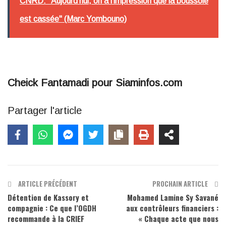
CNRD: "Aujourd’hui, on a l’impression que la boussole
est cassée" (Marc Yombouno)
Cheick Fantamadi pour Siaminfos.com
Partager l'article
ARTICLE PRÉCÉDENT
PROCHAIN ARTICLE
Détention de Kassory et
Mohamed Lamine Sy Savané
compagnie : Ce que l’OGDH
aux contrôleurs financiers :
recommande à la CRIEF
« Chaque acte que nous