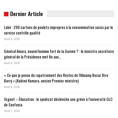
Dernier Article
Labé : 290 cartons de poulets impropres à la consommation saisis par le
service contrôle qualité
Août 8, 2026
Général Amara, nouvel homme fort de la Guinée ? : le ministre secrétaire
général de la Présidence met fin aux…
Août 8, 2026
« Ce que je pense du rapatriement des Restes de l’Almamy Bocar Biro
Barry » (Kabiné Komara, ancien Premier ministre)
Août 8, 2026
Urgent – Éducation : le syndicat déclenche une grève à l’université GLC
de Sonfonia
Août 7, 2026