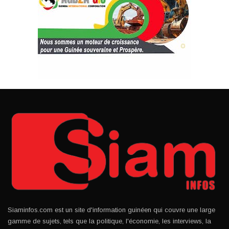
Siaminfos.com est un site d'information guinéen qui couvre une large
gamme de sujets, tels que la politique, l'économie, les interviews, la