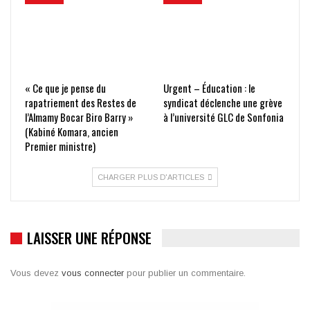
« Ce que je pense du
Urgent – Éducation : le
rapatriement des Restes de
syndicat déclenche une grève
l’Almamy Bocar Biro Barry »
à l’université GLC de Sonfonia
(Kabiné Komara, ancien
Premier ministre)
CHARGER PLUS D'ARTICLES
LAISSER UNE RÉPONSE
Vous devez
vous connecter
pour publier un commentaire.