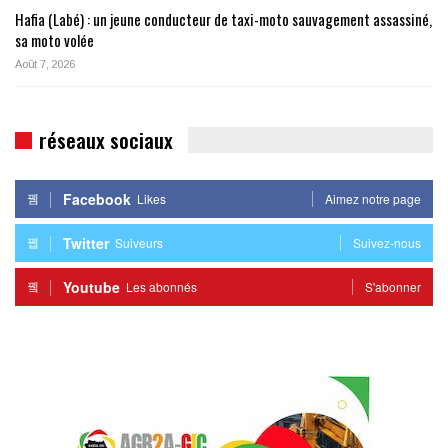
Hafia (Labé) : un jeune conducteur de taxi-moto sauvagement assassiné,
sa moto volée
Août 7, 2026
réseaux sociaux
Facebook
Likes
Aimez notre page
Twitter
Suiveurs
Suivez-nous
Youtube
Les abonnés
S'abonner