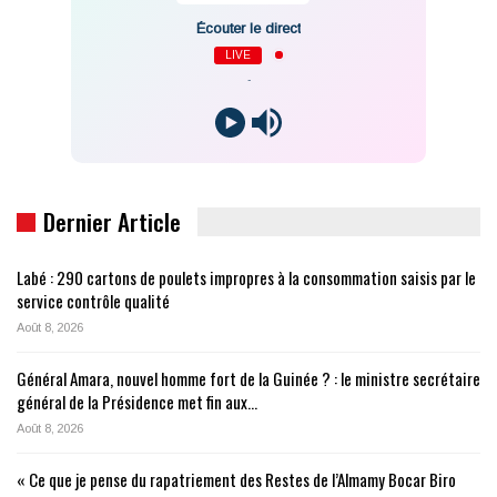
Écouter le direct
LIVE
-
Dernier Article
Labé : 290 cartons de poulets impropres à la consommation saisis par le
service contrôle qualité
Août 8, 2026
Général Amara, nouvel homme fort de la Guinée ? : le ministre secrétaire
général de la Présidence met fin aux…
Août 8, 2026
« Ce que je pense du rapatriement des Restes de l’Almamy Bocar Biro