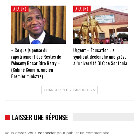
À LA UNE
À LA UNE
« Ce que je pense du
Urgent – Éducation : le
rapatriement des Restes de
syndicat déclenche une grève
l’Almamy Bocar Biro Barry »
à l’université GLC de Sonfonia
(Kabiné Komara, ancien
Premier ministre)
CHARGER PLUS D'ARTICLES
LAISSER UNE RÉPONSE
Vous devez
vous connecter
pour publier un commentaire.