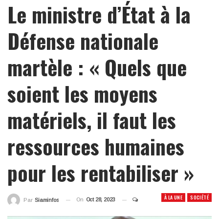
Le ministre d’État à la
Défense nationale
martèle : « Quels que
soient les moyens
matériels, il faut les
ressources humaines
pour les rentabiliser »
À LA UNE
SOCIÉTÉ
On
Oct 28, 2023
Par
Siaminfos