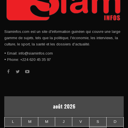
Siaminfos.com est un site d'information guinéen qui couvre une large
gamme de sujets, tels que la politique, l'économie, les interviews, la
culture, le sport, la santé et les dossiers d'actualité.
• Email: info@siaminfos.com
• Phone: +224 620 45 35 97
août 2026
L
M
M
J
V
S
D