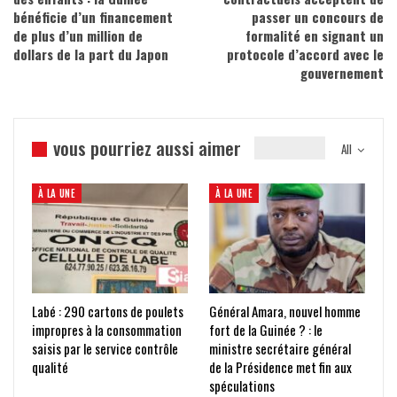
bénéficie d’un financement
passer un concours de
de plus d’un million de
formalité en signant un
dollars de la part du Japon
protocole d’accord avec le
gouvernement
vous pourriez aussi aimer
All
À LA UNE
À LA UNE
Labé : 290 cartons de poulets
Général Amara, nouvel homme
impropres à la consommation
fort de la Guinée ? : le
saisis par le service contrôle
ministre secrétaire général
qualité
de la Présidence met fin aux
spéculations