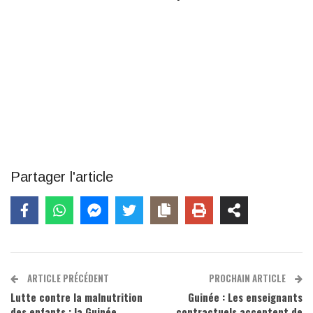
Partager l'article
ARTICLE PRÉCÉDENT
PROCHAIN ARTICLE
Lutte contre la malnutrition
Guinée : Les enseignants
des enfants : la Guinée
contractuels acceptent de