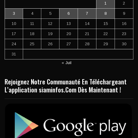
1
2
3
4
5
6
7
8
9
10
11
12
13
14
15
16
17
18
19
20
21
22
23
24
25
26
27
28
29
30
31
« Juil
Rejoignez Notre Communauté En Téléchargeant
L’application siaminfos.Com Dès Maintenant !