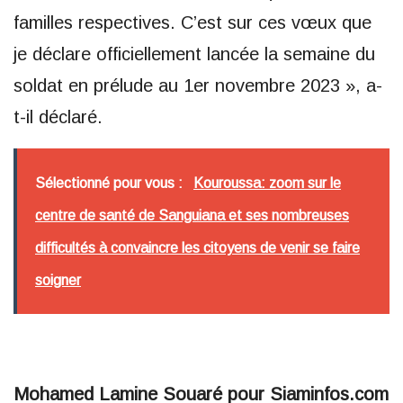
familles respectives. C’est sur ces vœux que
je déclare officiellement lancée la semaine du
soldat en prélude au 1er novembre 2023 », a-
t-il déclaré.
Sélectionné pour vous :
Kouroussa: zoom sur le
centre de santé de Sanguiana et ses nombreuses
difficultés à convaincre les citoyens de venir se faire
soigner
Mohamed Lamine Souaré pour Siaminfos.com