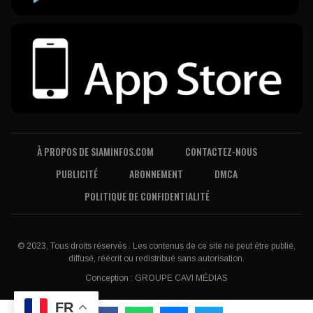
À PROPOS DE SIAMINFOS.COM
CONTACTEZ-NOUS
PUBLICITÉ
ABONNEMENT
DMCA
POLITIQUE DE CONFIDENTIALITÉ
© 2023, Tous droits réservés . Les contenus de ce site ne peut être publié,
diffusé, réécrit ou redistribué sans autorisation.
Conception :
GROUPE CAVI MÉDIAS
FR