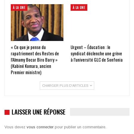
À LA UNE
À LA UNE
« Ce que je pense du
Urgent – Éducation : le
rapatriement des Restes de
syndicat déclenche une grève
l’Almamy Bocar Biro Barry »
à l’université GLC de Sonfonia
(Kabiné Komara, ancien
Premier ministre)
CHARGER PLUS D'ARTICLES
LAISSER UNE RÉPONSE
Vous devez
vous connecter
pour publier un commentaire.