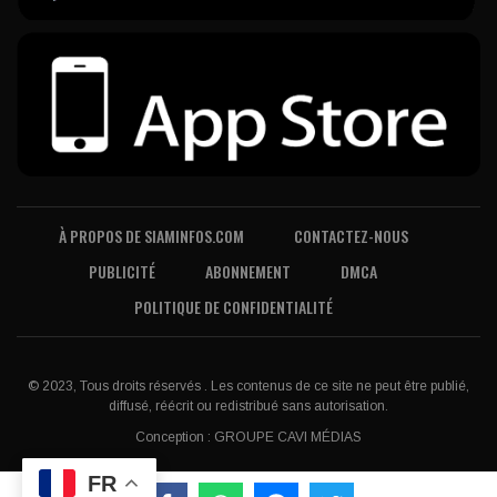
À PROPOS DE SIAMINFOS.COM
CONTACTEZ-NOUS
PUBLICITÉ
ABONNEMENT
DMCA
POLITIQUE DE CONFIDENTIALITÉ
© 2023, Tous droits réservés . Les contenus de ce site ne peut être publié,
diffusé, réécrit ou redistribué sans autorisation.
Conception :
GROUPE CAVI MÉDIAS
FR