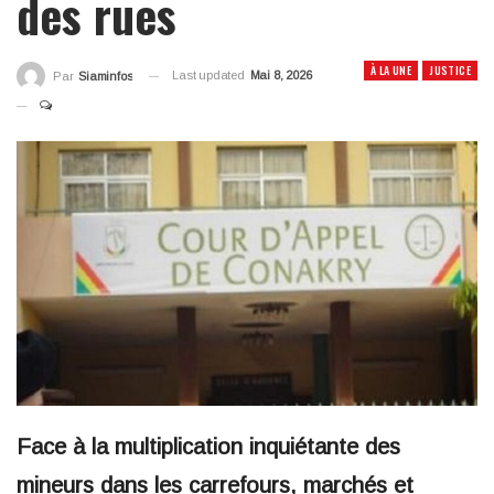
des rues
À LA UNE
JUSTICE
Last updated
Mai 8, 2026
Par
Siaminfos
Face à la multiplication inquiétante des
mineurs dans les carrefours, marchés et