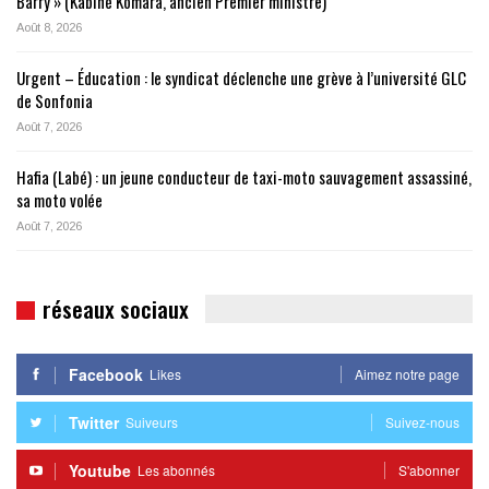
Barry » (Kabiné Komara, ancien Premier ministre)
Août 8, 2026
Urgent – Éducation : le syndicat déclenche une grève à l’université GLC
de Sonfonia
Août 7, 2026
Hafia (Labé) : un jeune conducteur de taxi-moto sauvagement assassiné,
sa moto volée
Août 7, 2026
réseaux sociaux
Facebook
Likes
Aimez notre page
Twitter
Suiveurs
Suivez-nous
Youtube
Les abonnés
S'abonner