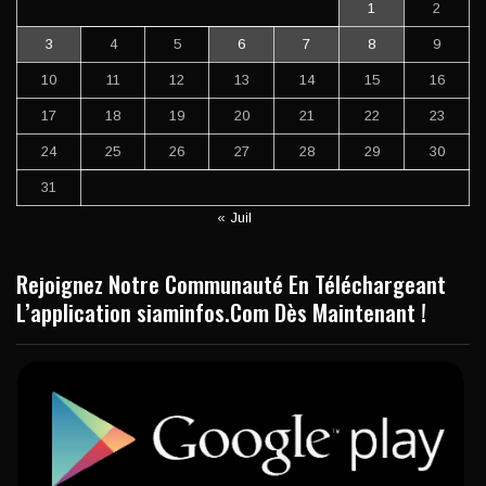
1
2
3
4
5
6
7
8
9
10
11
12
13
14
15
16
17
18
19
20
21
22
23
24
25
26
27
28
29
30
31
« Juil
Rejoignez Notre Communauté En Téléchargeant
L’application siaminfos.Com Dès Maintenant !