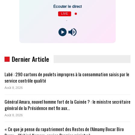
Écouter le direct
LIVE
-
Dernier Article
Labé : 290 cartons de poulets impropres à la consommation saisis par le
service contrôle qualité
Août 8, 2026
Général Amara, nouvel homme fort de la Guinée ? : le ministre secrétaire
général de la Présidence met fin aux…
Août 8, 2026
« Ce que je pense du rapatriement des Restes de l’Almamy Bocar Biro