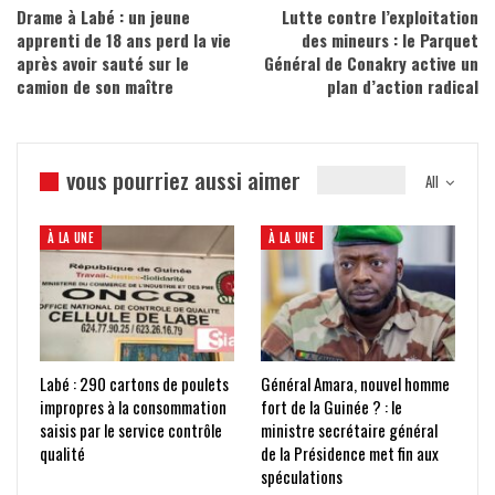
Drame à Labé : un jeune
Lutte contre l’exploitation
apprenti de 18 ans perd la vie
des mineurs : le Parquet
après avoir sauté sur le
Général de Conakry active un
camion de son maître
plan d’action radical
vous pourriez aussi aimer
All
À LA UNE
À LA UNE
Labé : 290 cartons de poulets
Général Amara, nouvel homme
impropres à la consommation
fort de la Guinée ? : le
saisis par le service contrôle
ministre secrétaire général
qualité
de la Présidence met fin aux
spéculations