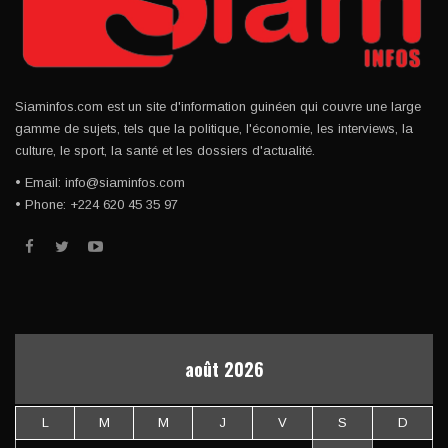
Siaminfos.com est un site d'information guinéen qui couvre une large
gamme de sujets, tels que la politique, l'économie, les interviews, la
culture, le sport, la santé et les dossiers d'actualité.
• Email: info@siaminfos.com
• Phone: +224 620 45 35 97
août 2026
L
M
M
J
V
S
D