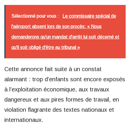
Sélectionné pour vous :
Le commissaire spécial de
l'aéroport absent lors de son procès: « Nous
demanderons qu'un mandat d'arrêt lui soit décerné et
qu'il soit obligé d'être au tribunal »
Cette annonce fait suite à un constat
alarmant : trop d’enfants sont encore exposés
à l’exploitation économique, aux travaux
dangereux et aux pires formes de travail, en
violation flagrante des textes nationaux et
internationaux.