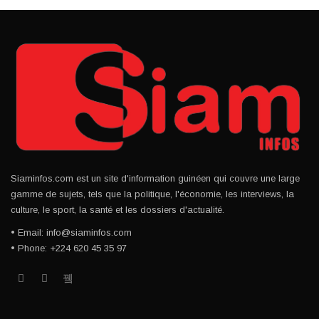
Siaminfos.com est un site d'information guinéen qui couvre une large
gamme de sujets, tels que la politique, l'économie, les interviews, la
culture, le sport, la santé et les dossiers d'actualité.
• Email: info@siaminfos.com
• Phone: +224 620 45 35 97