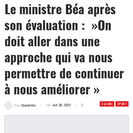
Le ministre Béa après
son évaluation : »On
doit aller dans une
approche qui va nous
permettre de continuer
à nous améliorer »
À LA UNE
SPORT
On
Juil 28, 2023
Par
Siaminfos