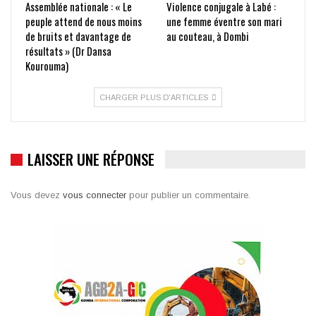
Assemblée nationale : « Le
Violence conjugale à Labé :
peuple attend de nous moins
une femme éventre son mari
de bruits et davantage de
au couteau, à Dombi
résultats » (Dr Dansa
Kourouma)
CHARGER PLUS D'ARTICLES
LAISSER UNE RÉPONSE
Vous devez
vous connecter
pour publier un commentaire.