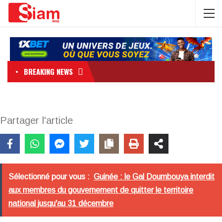
BREAKING NEWS
Partager l'article
Sélectionné pour vous :
Guinée : le Gal Doumbouya interdit
aux membres du gouvernement de quitter le territoire
national jusqu'au 31 décembre