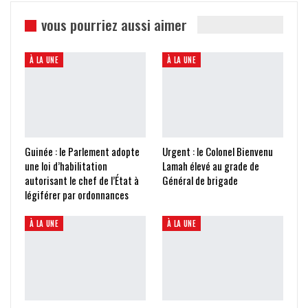
vous pourriez aussi aimer
À LA UNE
À LA UNE
Guinée : le Parlement adopte
Urgent : le Colonel Bienvenu
une loi d’habilitation
Lamah élevé au grade de
autorisant le chef de l’État à
Général de brigade
légiférer par ordonnances
À LA UNE
À LA UNE