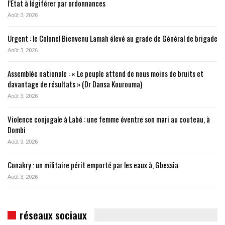
l’État à légiférer par ordonnances
Août 3, 2026
Urgent : le Colonel Bienvenu Lamah élevé au grade de Général de brigade
Août 3, 2026
Assemblée nationale : « Le peuple attend de nous moins de bruits et
davantage de résultats » (Dr Dansa Kourouma)
Août 3, 2026
Violence conjugale à Labé : une femme éventre son mari au couteau, à
Dombi
Août 3, 2026
Conakry : un militaire périt emporté par les eaux à, Gbessia
Août 3, 2026
réseaux sociaux