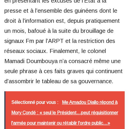
en présentant les excuses de l’État à la
presse et à l’ensemble des guinéens dont le
droit à l’information est, depuis pratiquement
un mois, bafoué à la suite du brouillage de
signaux Fm par l’ARPT et la restriction des
réseaux sociaux. Finalement, le colonel
Mamadi Doumbouya n’a consacré même une
seule phrase à ces faits graves qui continuent
d’assombrir le tableau de sa gouvernance.
Sélectionné pour vous :
Me Amadou Diallo répond à
Mory Condé : « seul le Président...peut réquisitionner
l'armée pour maintenir ou rétablir l'ordre public...»