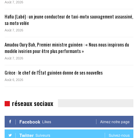
Août 7, 2026
Hafia (Labé) : un jeune conducteur de taxi-moto sauvagement assassiné,
sa moto volée
Août 7, 2026
Amadou Oury Bah, Premier ministre guinéen : « Nous nous inspirons du
modèle ivoirien pour être plus performants »
Août 7, 2026
Grèce : le chef de l’État guinéen donne de ses nouvelles
Août 6, 2026
réseaux sociaux
Facebook
Likes
Aimez notre page
Twitter
Suiveurs
Suivez-nous