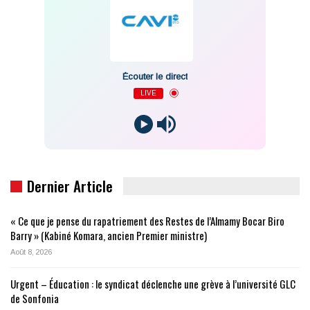
Écouter le direct
LIVE
Dernier Article
« Ce que je pense du rapatriement des Restes de l’Almamy Bocar Biro
Barry » (Kabiné Komara, ancien Premier ministre)
Août 8, 2026
Urgent – Éducation : le syndicat déclenche une grève à l’université GLC
de Sonfonia