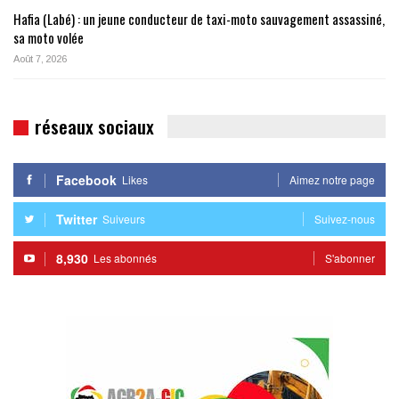
Hafia (Labé) : un jeune conducteur de taxi-moto sauvagement assassiné,
sa moto volée
Août 7, 2026
réseaux sociaux
Facebook
Likes
Aimez notre page
Twitter
Suiveurs
Suivez-nous
8,930
Les abonnés
S'abonner