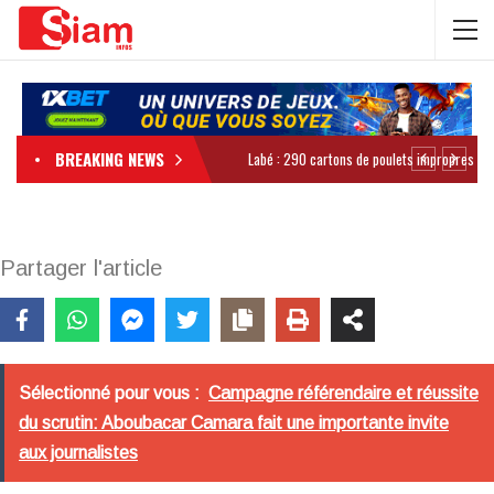
BREAKING NEWS
Partager l'article
Sélectionné pour vous :
Campagne référendaire et réussite
du scrutin: Aboubacar Camara fait une importante invite
aux journalistes