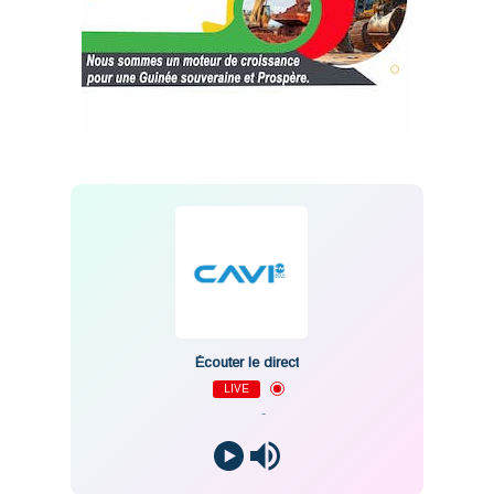
Écouter le direct
LIVE
-