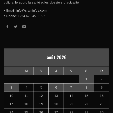
culture, le sport, la santé et les dossiers d'actualité.
• Email: info@siaminfos.com
• Phone: +224 620 45 35 97
août 2026
L
M
M
J
V
S
D
1
2
3
4
5
6
7
8
9
10
11
12
13
14
15
16
17
18
19
20
21
22
23
24
25
26
27
28
29
30