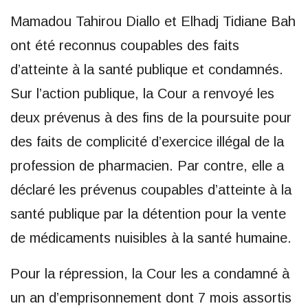
Mamadou Tahirou Diallo et Elhadj Tidiane Bah
ont été reconnus coupables des faits
d’atteinte à la santé publique et condamnés.
Sur l’action publique, la Cour a renvoyé les
deux prévenus à des fins de la poursuite pour
des faits de complicité d’exercice illégal de la
profession de pharmacien. Par contre, elle a
déclaré les prévenus coupables d’atteinte à la
santé publique par la détention pour la vente
de médicaments nuisibles à la santé humaine.
Pour la répression, la Cour les a condamné à
un an d’emprisonnement dont 7 mois assortis