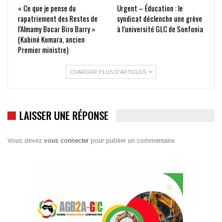
« Ce que je pense du
Urgent – Éducation : le
rapatriement des Restes de
syndicat déclenche une grève
l’Almamy Bocar Biro Barry »
à l’université GLC de Sonfonia
(Kabiné Komara, ancien
Premier ministre)
CHARGER PLUS D'ARTICLES
LAISSER UNE RÉPONSE
Vous devez
vous connecter
pour publier un commentaire.