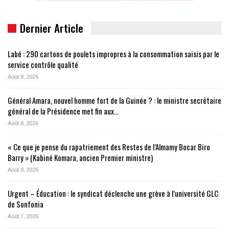
Dernier Article
Labé : 290 cartons de poulets impropres à la consommation saisis par le
service contrôle qualité
Août 8, 2026
Général Amara, nouvel homme fort de la Guinée ? : le ministre secrétaire
général de la Présidence met fin aux…
Août 8, 2026
« Ce que je pense du rapatriement des Restes de l’Almamy Bocar Biro
Barry » (Kabiné Komara, ancien Premier ministre)
Août 8, 2026
Urgent – Éducation : le syndicat déclenche une grève à l’université GLC
de Sonfonia
Août 7, 2026