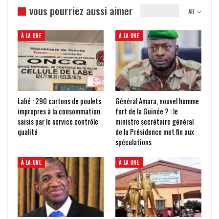
vous pourriez aussi aimer
All
À LA UNE
À LA UNE
Labé : 290 cartons de poulets
Général Amara, nouvel homme
impropres à la consommation
fort de la Guinée ? : le
saisis par le service contrôle
ministre secrétaire général
qualité
de la Présidence met fin aux
spéculations
À LA UNE
À LA UNE