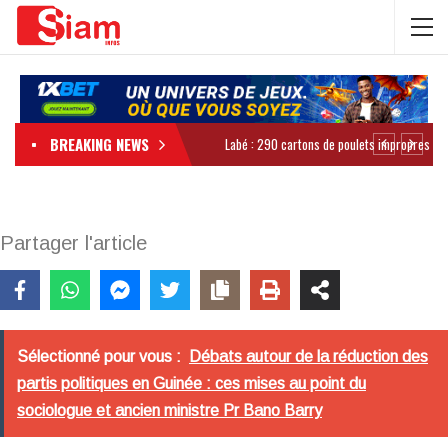
BREAKING NEWS
Partager l'article
Sélectionné pour vous :
Débats autour de la réduction des
partis politiques en Guinée : ces mises au point du
sociologue et ancien ministre Pr Bano Barry