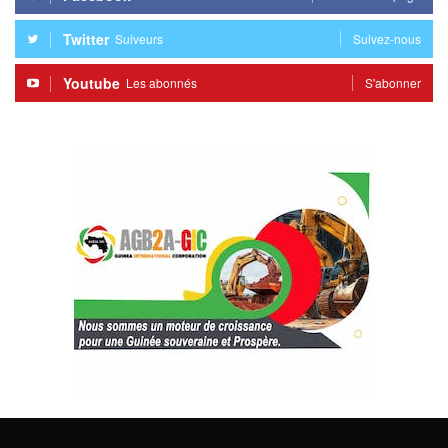
Twitter
Suiveurs
Suivez-nous
Youtube
Les abonnés
S'abonner