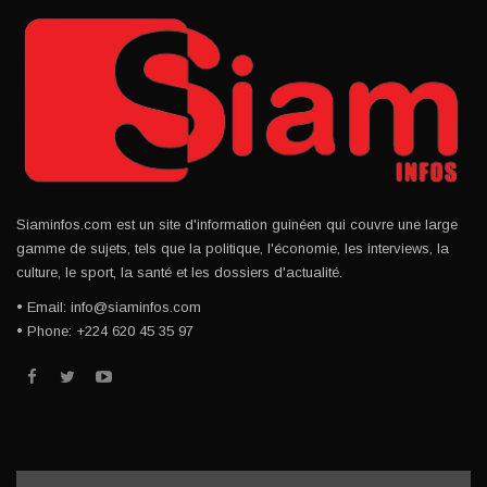
Siaminfos.com est un site d'information guinéen qui couvre une large
gamme de sujets, tels que la politique, l'économie, les interviews, la
culture, le sport, la santé et les dossiers d'actualité.
• Email: info@siaminfos.com
• Phone: +224 620 45 35 97