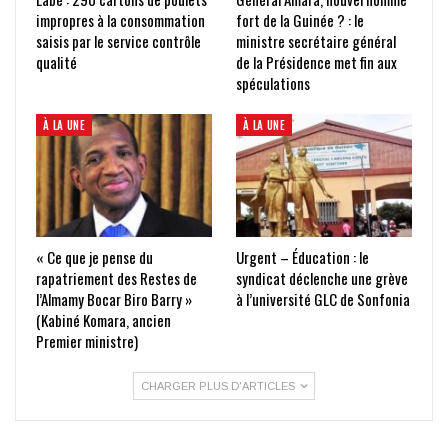
impropres à la consommation
fort de la Guinée ? : le
saisis par le service contrôle
ministre secrétaire général
qualité
de la Présidence met fin aux
spéculations
À LA UNE
À LA UNE
« Ce que je pense du
Urgent – Éducation : le
rapatriement des Restes de
syndicat déclenche une grève
l’Almamy Bocar Biro Barry »
à l’université GLC de Sonfonia
(Kabiné Komara, ancien
Premier ministre)
CHARGER PLUS D'ARTICLES