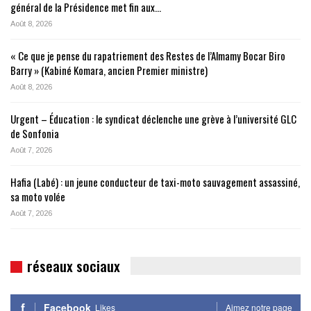
général de la Présidence met fin aux…
Août 8, 2026
« Ce que je pense du rapatriement des Restes de l’Almamy Bocar Biro
Barry » (Kabiné Komara, ancien Premier ministre)
Août 8, 2026
Urgent – Éducation : le syndicat déclenche une grève à l’université GLC
de Sonfonia
Août 7, 2026
Hafia (Labé) : un jeune conducteur de taxi-moto sauvagement assassiné,
sa moto volée
Août 7, 2026
réseaux sociaux
Facebook
Likes
Aimez notre page