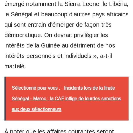
émergé notamment la Sierra Leone, le Libéria,
le Sénégal et beaucoup d’autres pays africains
qui sont entrain d’émerger de façon très
démocratique. On devrait privilégier les
intérêts de la Guinée au détriment de nos
intérêts personnels et individuels », a-t-il
martelé.
Sélectionné pour vous :
Incidents lors de la finale
Sénégal - Maroc : la CAF inflige de lourdes sanctions
aux deux sélectionneurs
À noter que les affaires courantes seront