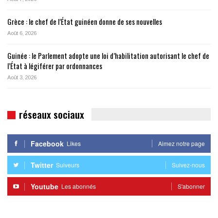
Grèce : le chef de l’État guinéen donne de ses nouvelles
Août 6, 2026
Guinée : le Parlement adopte une loi d’habilitation autorisant le chef de
l’État à légiférer par ordonnances
Août 3, 2026
réseaux sociaux
Facebook
Likes
Aimez notre page
Twitter
Suiveurs
Suivez-nous
Youtube
Les abonnés
S'abonner