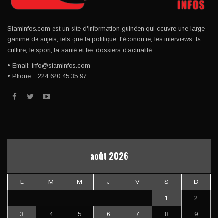
Siaminfos.com est un site d'information guinéen qui couvre une large
gamme de sujets, tels que la politique, l'économie, les interviews, la
culture, le sport, la santé et les dossiers d'actualité.
• Email: info@siaminfos.com
• Phone: +224 620 45 35 97
août 2026
L
M
M
J
V
S
D
1
2
3
4
5
6
7
8
9