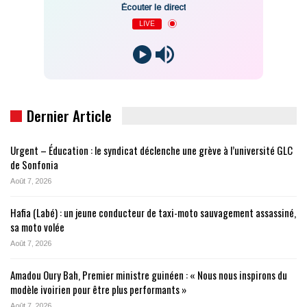
Écouter le direct
LIVE
Dernier Article
Urgent – Éducation : le syndicat déclenche une grève à l’université GLC
de Sonfonia
Août 7, 2026
Hafia (Labé) : un jeune conducteur de taxi-moto sauvagement assassiné,
sa moto volée
Août 7, 2026
Amadou Oury Bah, Premier ministre guinéen : « Nous nous inspirons du
modèle ivoirien pour être plus performants »
Août 7, 2026