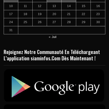
10
11
12
13
14
15
16
17
18
19
20
21
22
23
24
25
26
27
28
29
30
31
« Juil
Rejoignez Notre Communauté En Téléchargeant
L’application siaminfos.Com Dès Maintenant !