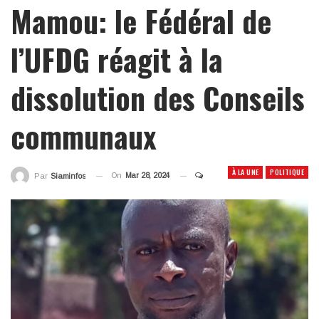
Mamou: le Fédéral de
l’UFDG réagit à la
dissolution des Conseils
communaux
À LA UNE
POLITIQUE
On
Mar 28, 2024
Par
Siaminfos