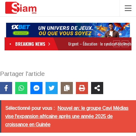
BREAKING NEWS
Partager l'article
Sélectionné pour vous :
Nouvel an: le groupe Cavi Médias
vise l'expansion africaine après une année 2025 de
croissance en Guinée