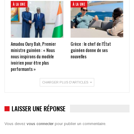
À LA UNE
À LA UNE
Amadou Oury Bah, Premier
Grèce : le chef de l’État
ministre guinéen : « Nous
guinéen donne de ses
nous inspirons du modèle
nouvelles
ivoirien pour être plus
performants »
CHARGER PLUS D'ARTICLES
LAISSER UNE RÉPONSE
Vous devez
vous connecter
pour publier un commentaire.