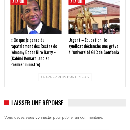
À LA UNE
À LA UNE
« Ce que je pense du
Urgent – Éducation : le
rapatriement des Restes de
syndicat déclenche une grève
l’Almamy Bocar Biro Barry »
à l’université GLC de Sonfonia
(Kabiné Komara, ancien
Premier ministre)
CHARGER PLUS D'ARTICLES
LAISSER UNE RÉPONSE
Vous devez
vous connecter
pour publier un commentaire.