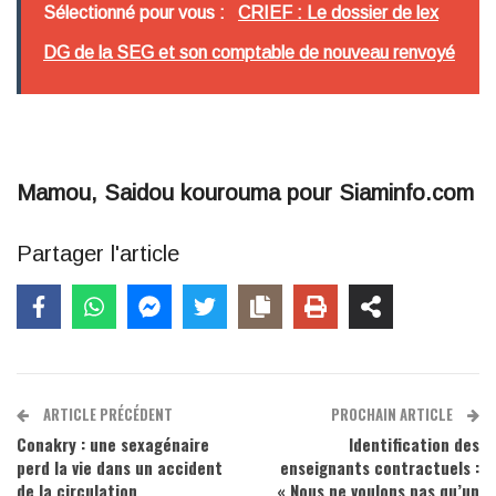
Sélectionné pour vous :
CRIEF : Le dossier de lex
DG de la SEG et son comptable de nouveau renvoyé
Mamou, Saidou kourouma pour Siaminfo.com
Partager l'article
ARTICLE PRÉCÉDENT
PROCHAIN ARTICLE
Conakry : une sexagénaire
Identification des
perd la vie dans un accident
enseignants contractuels :
de la circulation
« Nous ne voulons pas qu’un