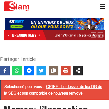
BREAKING NEWS
Partager l'article
Sélectionné pour vous :
CRIEF : Le dossier de lex DG de
la SEG et son comptable de nouveau renvoyé