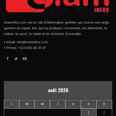
Siaminfos.com est un site d'information guinéen qui couvre une large
gamme de sujets, tels que la politique, l'économie, les interviews, la
culture, le sport, la santé et les dossiers d'actualité.
• Email: info@siaminfos.com
• Phone: +224 620 45 35 97
août 2026
L
M
M
J
V
S
D
1
2