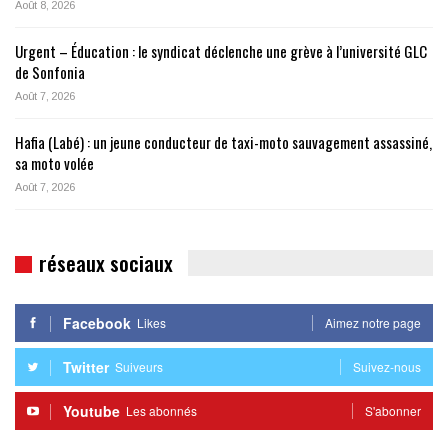
Août 8, 2026
Urgent – Éducation : le syndicat déclenche une grève à l’université GLC
de Sonfonia
Août 7, 2026
Hafia (Labé) : un jeune conducteur de taxi-moto sauvagement assassiné,
sa moto volée
Août 7, 2026
réseaux sociaux
Facebook
Likes
Aimez notre page
Twitter
Suiveurs
Suivez-nous
Youtube
Les abonnés
S'abonner