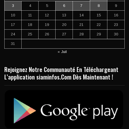
3
4
5
6
7
8
9
10
11
12
13
14
15
16
17
18
19
20
21
22
23
24
25
26
27
28
29
30
31
« Juil
Rejoignez Notre Communauté En Téléchargeant
L’application siaminfos.Com Dès Maintenant !