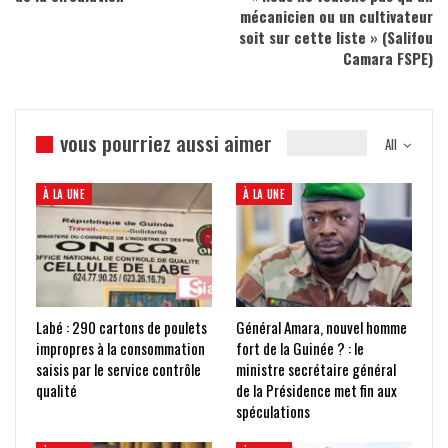
mécanicien ou un cultivateur
soit sur cette liste » (Salifou
Camara FSPE)
vous pourriez aussi aimer
All
À LA UNE
À LA UNE
Labé : 290 cartons de poulets
Général Amara, nouvel homme
impropres à la consommation
fort de la Guinée ? : le
saisis par le service contrôle
ministre secrétaire général
qualité
de la Présidence met fin aux
spéculations