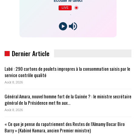
Écouter le direct
LIVE
-
Dernier Article
Labé : 290 cartons de poulets impropres à la consommation saisis par le
service contrôle qualité
Août 8, 2026
Général Amara, nouvel homme fort de la Guinée ? : le ministre secrétaire
général de la Présidence met fin aux…
Août 8, 2026
« Ce que je pense du rapatriement des Restes de l’Almamy Bocar Biro
Barry » (Kabiné Komara, ancien Premier ministre)