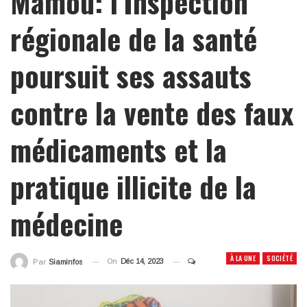
Mamou: l’Inspection
régionale de la santé
poursuit ses assauts
contre la vente des faux
médicaments et la
pratique illicite de la
médecine
À LA UNE
SOCIÉTÉ
On
Déc 14, 2023
Par
Siaminfos