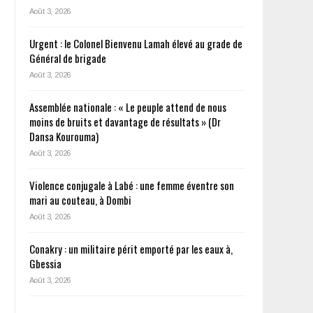
Août 3, 2026
Urgent : le Colonel Bienvenu Lamah élevé au grade de
Général de brigade
Août 3, 2026
Assemblée nationale : « Le peuple attend de nous
moins de bruits et davantage de résultats » (Dr
Dansa Kourouma)
Août 3, 2026
Violence conjugale à Labé : une femme éventre son
mari au couteau, à Dombi
Août 3, 2026
Conakry : un militaire périt emporté par les eaux à,
Gbessia
Août 3, 2026