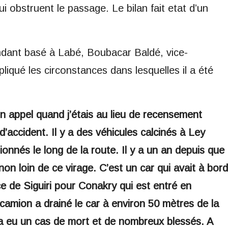
ui obstruent le passage. Le bilan fait etat d’un
ndant basé à Labé, Boubacar Baldé, vice-
liqué les circonstances dans lesquelles il a été
 un appel quand j’étais au lieu de recensement
’accident. Il y a des véhicules calcinés à Ley
onnés le long de la route. Il y a un an depuis que
non loin de ce virage. C’est un car qui avait à bord
e de Siguiri pour Conakry qui est entré en
camion a drainé le car à environ 50 mètres de la
y a eu un cas de mort et de nombreux blessés. A