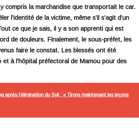
à y compris la marchandise que transportait le car.
 l’identité de la victime, même s’il s’agit d’un
t ce que je sais, il y a son apprenti qui est
tord de douleurs. Finalement, le sous-préfet, les
enus faire le constat. Les blessés ont été
 et à l’hôpital préfectoral de Mamou pour des
après l’élimination du Syli : « Tirons maintenant les leçons