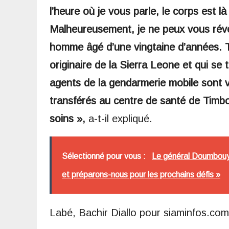
l’heure où je vous parle, le corps est l
Malheureusement, je ne peux vous révéler
homme âgé d’une vingtaine d’années. Tou
originaire de la Sierra Leone et qui se 
agents de la gendarmerie mobile sont v
transférés au centre de santé de Timbo
soins »,
a-t-il expliqué.
Sélectionné pour vous :
Le général Doumbouya 
et préparons-nous pour les prochains défis »
Labé, Bachir Diallo pour siaminfos.com