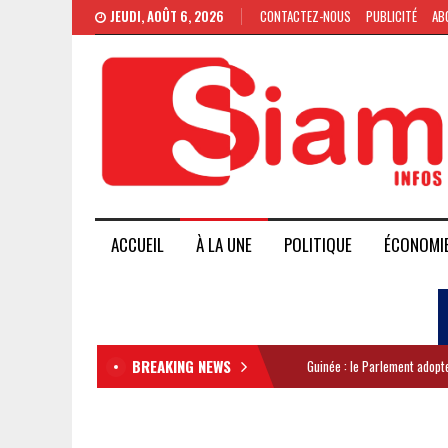
JEUDI, AOÛT 6, 2026
CONTACTEZ-NOUS
PUBLICITÉ
AB
ACCUEIL
À LA UNE
POLITIQUE
ÉCONOMI
BREAKING NEWS
Guinée : le Parlement adopte