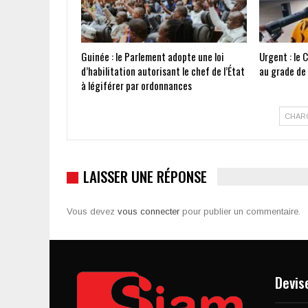
Guinée : le Parlement adopte une loi
Urgent : le 
d’habilitation autorisant le chef de l’État
au grade de
à légiférer par ordonnances
CHAR
LAISSER UNE RÉPONSE
Vous devez
vous connecter
pour publier un commentaire.
Devis