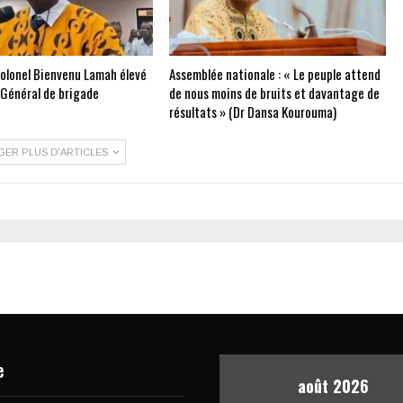
Colonel Bienvenu Lamah élevé
Assemblée nationale : « Le peuple attend
 Général de brigade
de nous moins de bruits et davantage de
résultats » (Dr Dansa Kourouma)
GER PLUS D'ARTICLES
e
août 2026