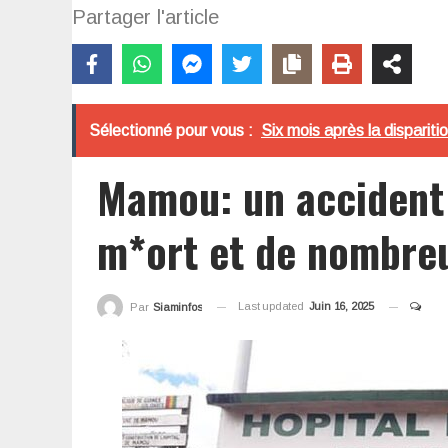
Partager l'article
Sélectionné pour vous :
Six mois après la disparit
Mamou: un accident d
m*ort et de nombreu
Last updated
Juin 16, 2025
Par
Siaminfos