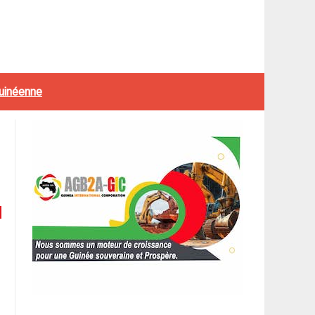
guinéenne