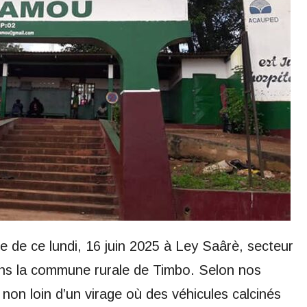
be de ce lundi, 16 juin 2025 à Ley Saârè, secteur
dans la commune rurale de Timbo. Selon nos
 non loin d’un virage où des véhicules calcinés