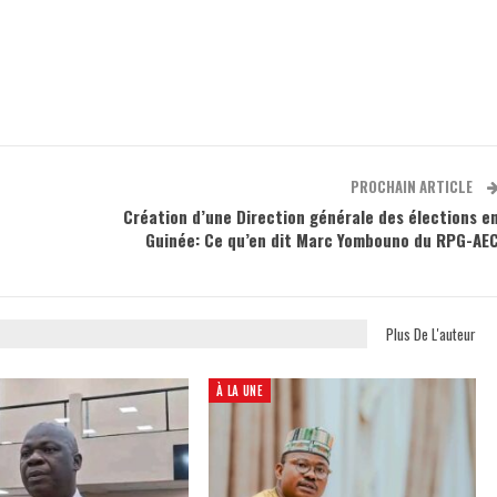
PROCHAIN ARTICLE
Création d’une Direction générale des élections e
Guinée: Ce qu’en dit Marc Yombouno du RPG-AE
Plus De L'auteur
À LA UNE