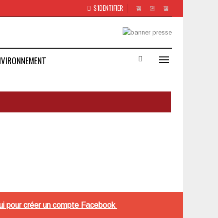
S'IDENTIFIER
NVIRONNEMENT
z lui pour créer un compte Facebook