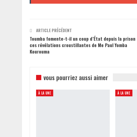
ARTICLE PRÉCÉDENT
Toumba fomente-t-il un coup d’État depuis la prison 
ces révélations croustillantes de Me Paul Yomba
Kourouma
vous pourriez aussi aimer
À LA UNE
À LA UNE