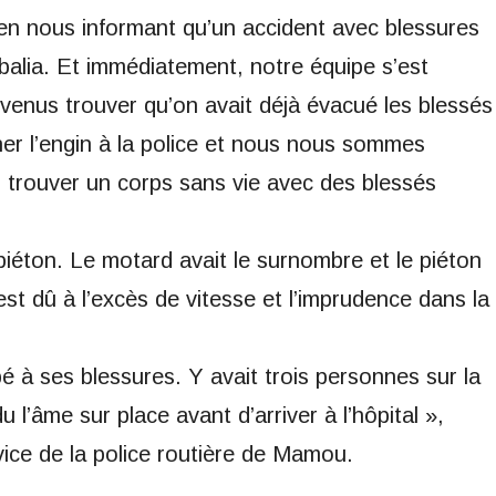
en nous informant qu’un accident avec blessures
’balia. Et immédiatement, notre équipe s’est
enus trouver qu’on avait déjà évacué les blessés
er l’engin à la police et nous nous sommes
 trouver un corps sans vie avec des blessés
piéton. Le motard avait le surnombre et le piéton
est dû à l’excès de vitesse et l’imprudence dans la
é à ses blessures. Y avait trois personnes sur la
 l’âme sur place avant d’arriver à l’hôpital »,
ice de la police routière de Mamou.