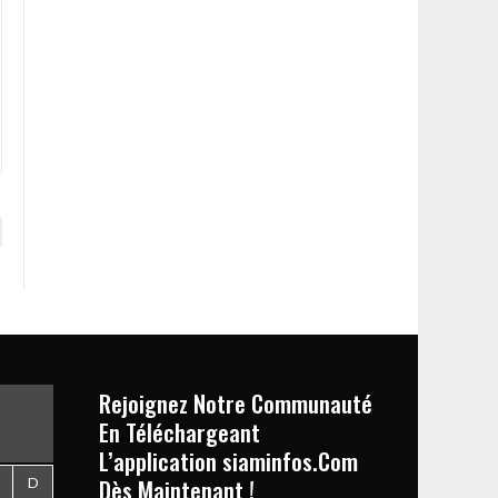
Rejoignez Notre Communauté
En Téléchargeant
L’application siaminfos.Com
Dès Maintenant !
D