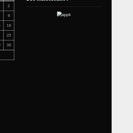
2
9
5
16
2
23
9
30