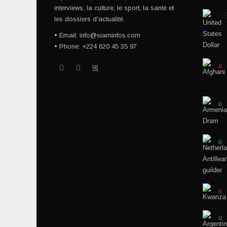
interviews, la culture, le sport, la santé et
U
les dossiers d'actualité.
• Email: info@siaminfos.com
• Phone: +224 620 45 35 97