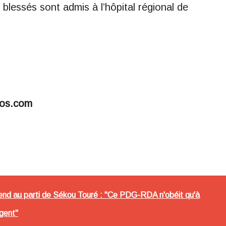
 blessés sont admis à l’hôpital régional de
fos.com
end au parti de Sékou Touré : "Ce PDG-RDA n'obéit qu'à
rgent"