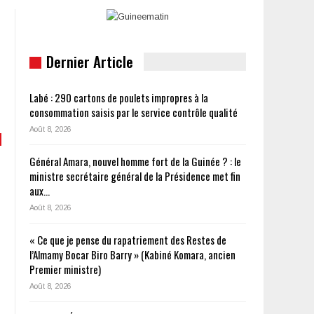
Dernier Article
Labé : 290 cartons de poulets impropres à la
consommation saisis par le service contrôle qualité
Août 8, 2026
Général Amara, nouvel homme fort de la Guinée ? : le
ministre secrétaire général de la Présidence met fin
aux…
Août 8, 2026
« Ce que je pense du rapatriement des Restes de
l’Almamy Bocar Biro Barry » (Kabiné Komara, ancien
Premier ministre)
Août 8, 2026