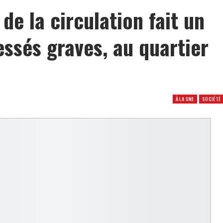
e la circulation fait un
essés graves, au quartier
À LA UNE
SOCIÉTÉ