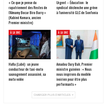
« Ce que je pense du
Urgent – Éducation : le
rapatriement des Restes de
syndicat déclenche une grève
l’Almamy Bocar Biro Barry »
à l’université GLC de Sonfonia
(Kabiné Komara, ancien
Premier ministre)
À LA UNE
À LA UNE
Hafia (Labé) : un jeune
Amadou Oury Bah, Premier
conducteur de taxi-moto
ministre guinéen : « Nous
sauvagement assassiné, sa
nous inspirons du modèle
moto volée
ivoirien pour être plus
performants »
CHARGER PLUS D'ARTICLES