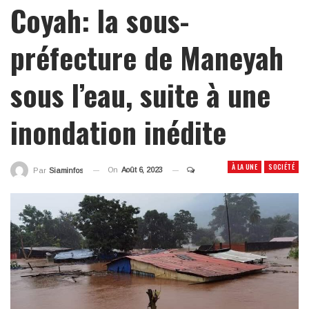
Coyah: la sous-
préfecture de Maneyah
sous l’eau, suite à une
inondation inédite
À LA UNE
SOCIÉTÉ
On
Août 6, 2023
Par
Siaminfos