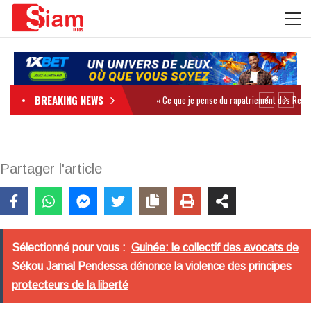
BREAKING NEWS
Partager l'article
Sélectionné pour vous :
Guinée: le collectif des avocats de
Sékou Jamal Pendessa dénonce la violence des principes
protecteurs de la liberté