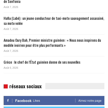
de Sonfonia
Août 7, 2026
Hafia (Labé) : un jeune conducteur de taxi-moto sauvagement assassiné,
sa moto volée
Août 7, 2026
Amadou Oury Bah, Premier ministre guinéen : « Nous nous inspirons du
modèle ivoirien pour être plus performants »
Août 7, 2026
Grèce : le chef de l’État guinéen donne de ses nouvelles
Août 6, 2026
réseaux sociaux
Facebook
Likes
Aimez notre page