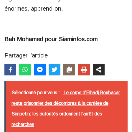
énormes, apprend-on.
Bah Mohamed pour Siaminfos.com
Partager l'article
Sélectionné pour vous :
Le corps d’Elhadj Boubacar
reste prisonnier des décombres à la carrière de
Simpetin: les autorités ordonnent l’arrêt des
recherches