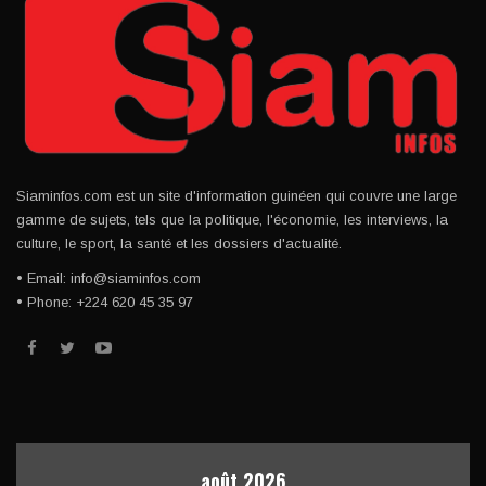
Siaminfos.com est un site d'information guinéen qui couvre une large
gamme de sujets, tels que la politique, l'économie, les interviews, la
culture, le sport, la santé et les dossiers d'actualité.
• Email: info@siaminfos.com
• Phone: +224 620 45 35 97
août 2026