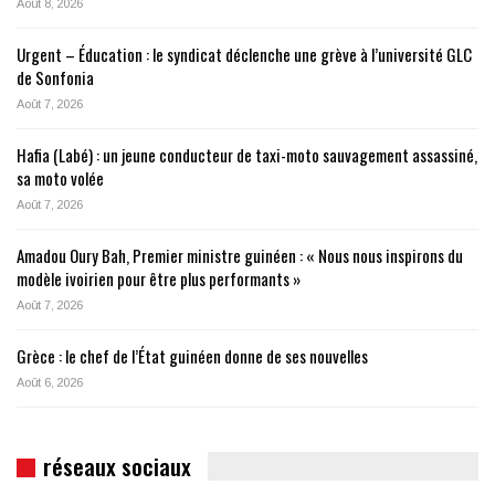
Août 8, 2026
Urgent – Éducation : le syndicat déclenche une grève à l’université GLC
de Sonfonia
Août 7, 2026
Hafia (Labé) : un jeune conducteur de taxi-moto sauvagement assassiné,
sa moto volée
Août 7, 2026
Amadou Oury Bah, Premier ministre guinéen : « Nous nous inspirons du
modèle ivoirien pour être plus performants »
Août 7, 2026
Grèce : le chef de l’État guinéen donne de ses nouvelles
Août 6, 2026
réseaux sociaux