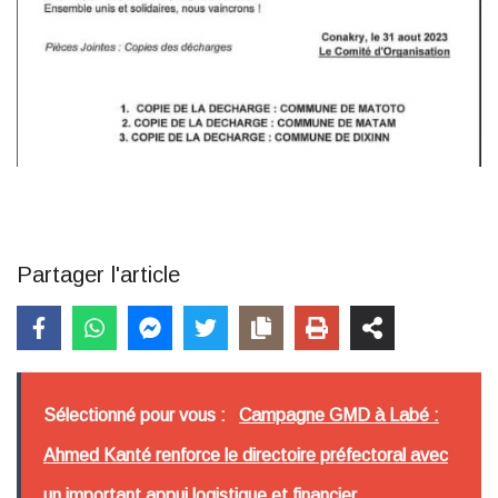
Partager l'article
Sélectionné pour vous :
Campagne GMD à Labé :
Ahmed Kanté renforce le directoire préfectoral avec
un important appui logistique et financier