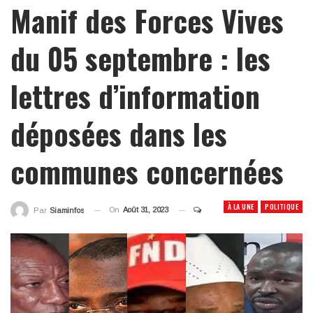
Manif des Forces Vives
du 05 septembre : les
lettres d’information
déposées dans les
communes concernées
À LA UNE
POLITIQUE
On
Août 31, 2023
Par
Siaminfos