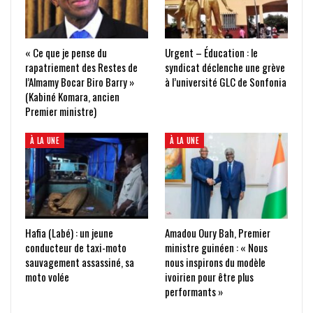
« Ce que je pense du
Urgent – Éducation : le
rapatriement des Restes de
syndicat déclenche une grève
l’Almamy Bocar Biro Barry »
à l’université GLC de Sonfonia
(Kabiné Komara, ancien
Premier ministre)
À LA UNE
À LA UNE
Hafia (Labé) : un jeune
Amadou Oury Bah, Premier
conducteur de taxi-moto
ministre guinéen : « Nous
sauvagement assassiné, sa
nous inspirons du modèle
moto volée
ivoirien pour être plus
performants »