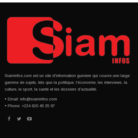
Siaminfos.com est un site d'information guinéen qui couvre une large
gamme de sujets, tels que la politique, l'économie, les interviews, la
culture, le sport, la santé et les dossiers d'actualité.
• Email: info@siaminfos.com
• Phone: +224 620 45 35 97