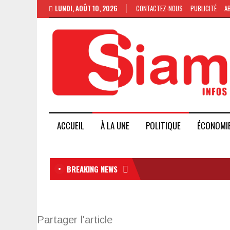
LUNDI, AOÛT 10, 2026
CONTACTEZ-NOUS
PUBLICITÉ
A
ACCUEIL
À LA UNE
POLITIQUE
ÉCONOMI
BREAKING NEWS
Partager l'article