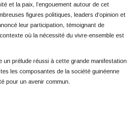
ité et la paix, l’engouement autour de cet
reuses figures politiques, leaders d’opinion et
annoncé leur participation, témoignant de
n contexte où la nécessité du vivre-ensemble est
e un prélude réussi à cette grande manifestation
utes les composantes de la société guinéenne
nité pour un avenir commun.