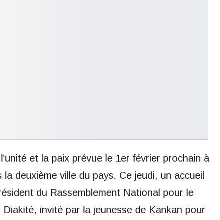
unité et la paix prévue le 1er février prochain à
s la deuxième ville du pays. Ce jeudi, un accueil
président du Rassemblement National pour le
iakité, invité par la jeunesse de Kankan pour