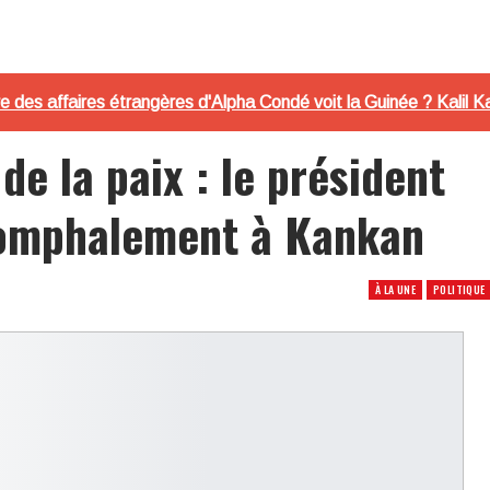
e des affaires étrangères d'Alpha Condé voit la Guinée ? Kalil K
de la paix : le président
riomphalement à Kankan
À LA UNE
POLITIQUE