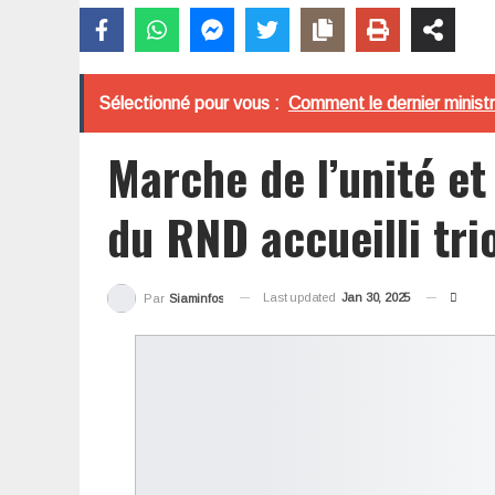
Sélectionné pour vous :
Comment le dernier ministr
Marche de l’unité et 
du RND accueilli t
Last updated
Jan 30, 2025
Par
Siaminfos