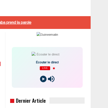
aba prend la parole
Écouter le direct
LIVE
Dernier Article