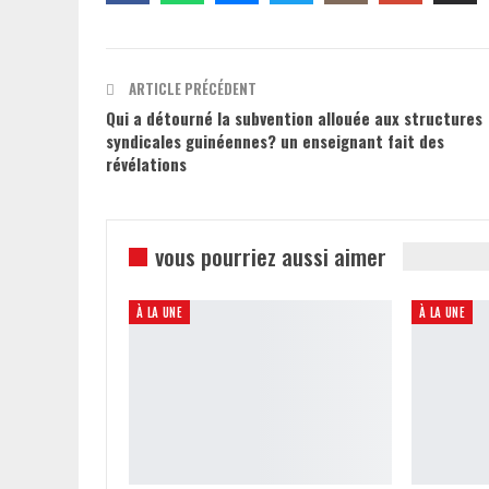
ARTICLE PRÉCÉDENT
Qui a détourné la subvention allouée aux structures
syndicales guinéennes? un enseignant fait des
révélations
vous pourriez aussi aimer
À LA UNE
À LA UNE