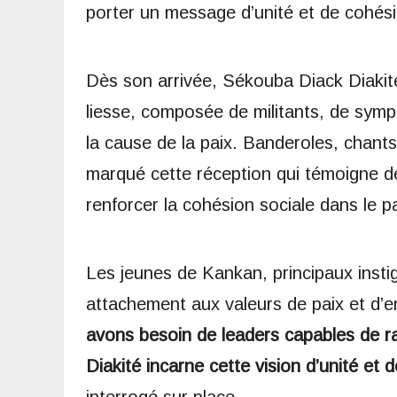
porter un message d’unité et de cohési
Dès son arrivée, Sékouba Diack Diakité
liesse, composée de militants, de sym
la cause de la paix. Banderoles, chants
marqué cette réception qui témoigne de 
renforcer la cohésion sociale dans le p
Les jeunes de Kankan, principaux instig
attachement aux valeurs de paix et d’ent
avons besoin de leaders capables de r
Diakité incarne cette vision d’unité et d
interrogé sur place.