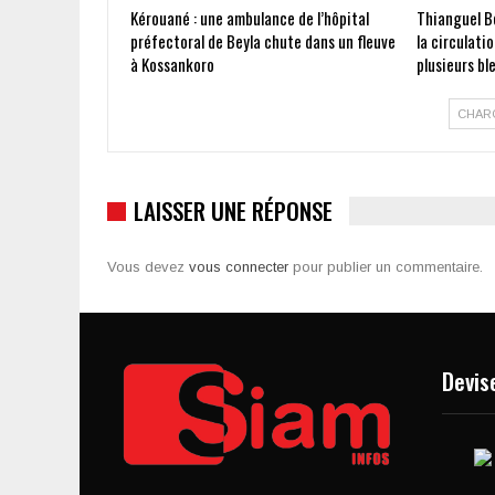
Kérouané : une ambulance de l’hôpital
Thianguel Bo
préfectoral de Beyla chute dans un fleuve
la circulati
à Kossankoro
plusieurs bl
CHAR
LAISSER UNE RÉPONSE
Vous devez
vous connecter
pour publier un commentaire.
Devis