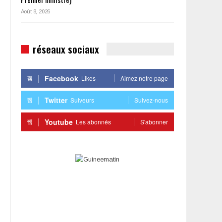
Août 8, 2026
n
réseaux sociaux
Facebook
Likes
Aimez notre page
Twitter
Suiveurs
Suivez-nous
Youtube
Les abonnés
S'abonner