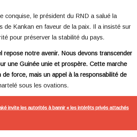
e conquise, le président du RND a salué la
 de Kankan en faveur de la paix. Il a insisté sur
ité pour préserver la stabilité du pays.
uel repose notre avenir. Nous devons transcender
ur une Guinée unie et prospère. Cette marche
de force, mais un appel à la responsabilité de
martelé sous les ovations.
é invite les autorités à bannir « les intérêts privés attachés