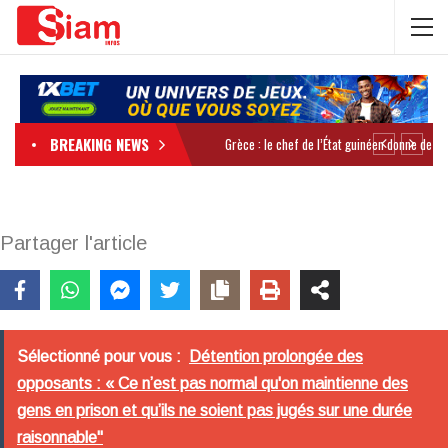
BREAKING NEWS
Partager l'article
Sélectionné pour vous :
Détention prolongée des
opposants : « Ce n’est pas normal qu'on maintienne des
gens en prison et qu’ils ne soient pas jugés sur une durée
raisonnable"