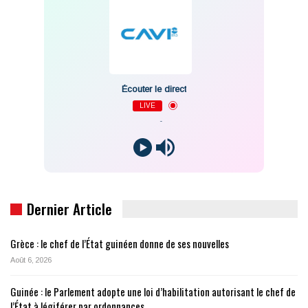
Écouter le direct
LIVE
-
Dernier Article
Grèce : le chef de l’État guinéen donne de ses nouvelles
Août 6, 2026
Guinée : le Parlement adopte une loi d’habilitation autorisant le chef de
l’État à légiférer par ordonnances