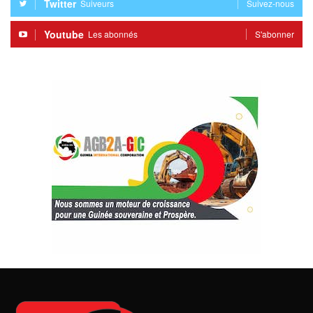
Twitter
Suiveurs
Suivez-nous
Youtube
Les abonnés
S'abonner