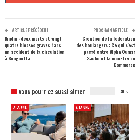
ARTICLE PRÉCÉDENT
PROCHAIN ARTICLE
Kindia : deux morts et vingt-
Création de la fédération
quatre blessés graves dans
des boulangers : Ce qui s’est
un accident de la circulation
passé entre Alpha Oumar
à Souguetta
Sacko et la ministre du
Commerce
vous pourriez aussi aimer
All
À LA UNE
À LA UNE