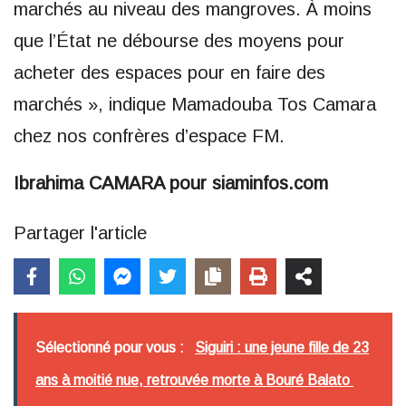
marchés au niveau des mangroves. À moins
que l’État ne débourse des moyens pour
acheter des espaces pour en faire des
marchés », indique Mamadouba Tos Camara
chez nos confrères d’espace FM.
Ibrahima CAMARA pour siaminfos.com
Partager l'article
Sélectionné pour vous :
Siguiri : une jeune fille de 23
ans à moitié nue, retrouvée morte à Bouré Balato