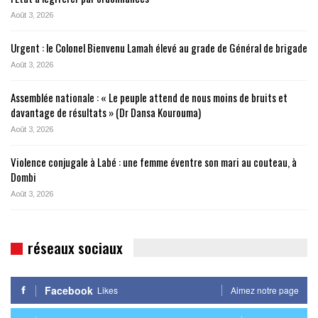
Août 3, 2026
Urgent : le Colonel Bienvenu Lamah élevé au grade de Général de brigade
Août 3, 2026
Assemblée nationale : « Le peuple attend de nous moins de bruits et
davantage de résultats » (Dr Dansa Kourouma)
Août 3, 2026
Violence conjugale à Labé : une femme éventre son mari au couteau, à
Dombi
Août 3, 2026
réseaux sociaux
Facebook
Likes
Aimez notre page