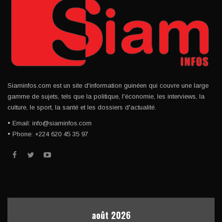
Siaminfos.com est un site d'information guinéen qui couvre une large
gamme de sujets, tels que la politique, l'économie, les interviews, la
culture, le sport, la santé et les dossiers d'actualité.
• Email: info@siaminfos.com
• Phone: +224 620 45 35 97
août 2026