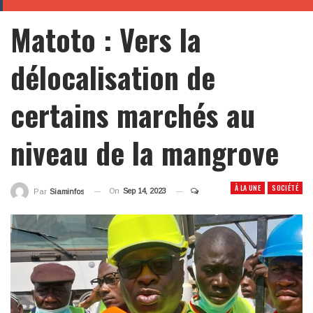
Matoto : Vers la
délocalisation de
certains marchés au
niveau de la mangrove
À LA UNE
SOCIÉTÉ
On
Sep 14, 2023
Par
Siaminfos