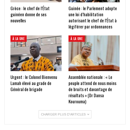
Grèce : le chef de l’État
Guinée : le Parlement adopte
guinéen donne de ses
une loi d’habilitation
nouvelles
autorisant le chef de l’État à
légiférer par ordonnances
À LA UNE
À LA UNE
Urgent : le Colonel Bienvenu
Assemblée nationale : « Le
Lamah élevé au grade de
peuple attend de nous moins
Général de brigade
de bruits et davantage de
résultats » (Dr Dansa
Kourouma)
CHARGER PLUS D'ARTICLES