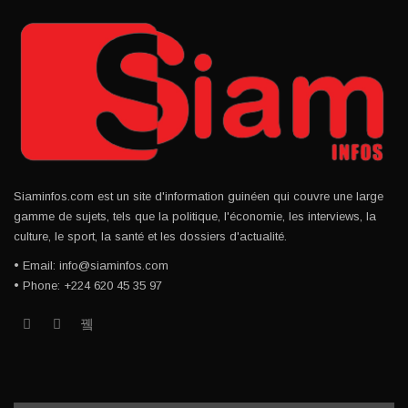
Siaminfos.com est un site d'information guinéen qui couvre une large
gamme de sujets, tels que la politique, l'économie, les interviews, la
culture, le sport, la santé et les dossiers d'actualité.
• Email: info@siaminfos.com
• Phone: +224 620 45 35 97