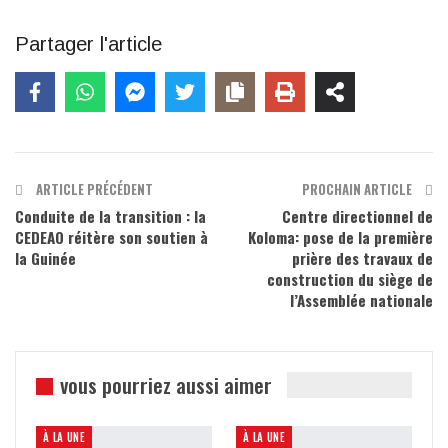
Partager l'article
ARTICLE PRÉCÉDENT
PROCHAIN ARTICLE
Conduite de la transition : la
Centre directionnel de
CEDEAO réitère son soutien à
Koloma: pose de la première
la Guinée
prière des travaux de
construction du siège de
l’Assemblée nationale
vous pourriez aussi aimer
À LA UNE
À LA UNE