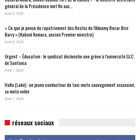
général de la Présidence met fin aux…
Août 8, 2026
« Ce que je pense du rapatriement des Restes de l’Almamy Bocar Biro
Barry » (Kabiné Komara, ancien Premier ministre)
Août 8, 2026
Urgent – Éducation : le syndicat déclenche une grève à l’université GLC
de Sonfonia
Août 7, 2026
Hafia (Labé) : un jeune conducteur de taxi-moto sauvagement assassiné,
sa moto volée
Août 7, 2026
réseaux sociaux