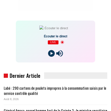
Écouter le direct
LIVE
Dernier Article
Labé : 290 cartons de poulets impropres à la consommation saisis par le
service contrôle qualité
Août 8, 2026
Général Amara, nouvel homme fort de la Guinée ? : le ministre secrétaire