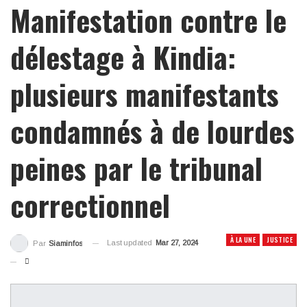
Manifestation contre le
délestage à Kindia:
plusieurs manifestants
condamnés à de lourdes
peines par le tribunal
correctionnel
À LA UNE
JUSTICE
Last updated
Mar 27, 2024
Par
Siaminfos