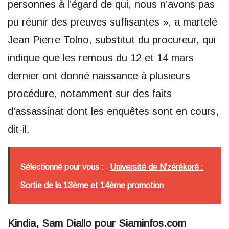
personnes à l’égard de qui, nous n’avons pas
pu réunir des preuves suffisantes », a martelé
Jean Pierre Tolno, substitut du procureur, qui
indique que les remous du 12 et 14 mars
dernier ont donné naissance à plusieurs
procédure, notamment sur des faits
d’assassinat dont les enquêtes sont en cours,
dit-il.
Sélectionné pour vous :
Université de N'zérékoré :
Sortie de la 13ème et 14ème promotion
Kindia, Sam Diallo pour Siaminfos.com