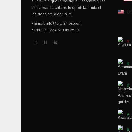
sujets, tels que la politique, l'économie, les
interviews, la culture, le sport, la santé et
U
les dossiers d'actualité.
• Email: info@siaminfos.com
• Phone: +224 620 45 35 97