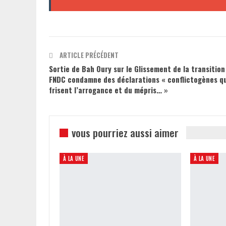
ARTICLE PRÉCÉDENT
Sortie de Bah Oury sur le Glissement de la transition 
FNDC condamne des déclarations « conflictogènes qu
frisent l’arrogance et du mépris… »
vous pourriez aussi aimer
À LA UNE
À LA UNE