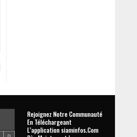
Rejoignez Notre Communauté
En Téléchargeant
L’application siaminfos.Com
D