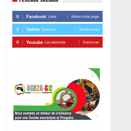
Facebook
Likes
Aimez notre page
Twitter
Suiveurs
Suivez-nous
Youtube
Les abonnés
S'abonner