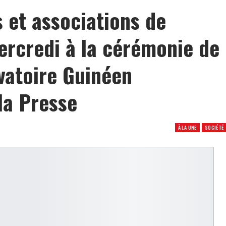
s et associations de
ercredi à la cérémonie de
vatoire Guinéen
la Presse
À LA UNE
SOCIÉTÉ