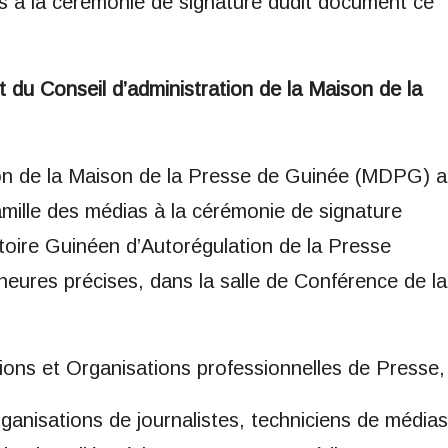
s à la cérémonie de signature dudit document ce
du Conseil d’administration de la Maison de la
ion de la Maison de la Presse de Guinée (MDPG) a
famille des médias à la cérémonie de signature
atoire Guinéen d’Autorégulation de la Presse
eures précises, dans la salle de Conférence de la
ions et Organisations professionnelles de Presse,
ganisations de journalistes, techniciens de médias