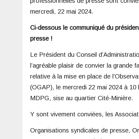
professionnelles de presse sont convié
mercredi, 22 mai 2024.
Ci-dessous le communiqué du président 
presse !
Le Président du Conseil d’Administrat
l’agréable plaisir de convier la grande 
relative à la mise en place de l’Observ
(OGAP), le mercredi 22 mai 2024 à 10 h
MDPG, sise au quartier Cité-Minière.
Y sont vivement conviées, les Associat
Organisations syndicales de presse, Or