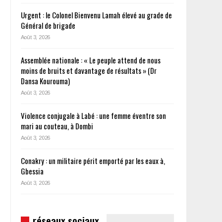
Urgent : le Colonel Bienvenu Lamah élevé au grade de
Général de brigade
Août 3, 2026
Assemblée nationale : « Le peuple attend de nous
moins de bruits et davantage de résultats » (Dr
Dansa Kourouma)
Août 3, 2026
Violence conjugale à Labé : une femme éventre son
mari au couteau, à Dombi
Août 3, 2026
Conakry : un militaire périt emporté par les eaux à,
Gbessia
Août 3, 2026
réseaux sociaux