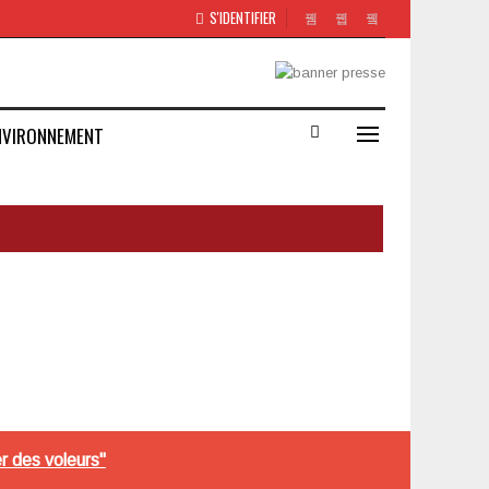
S'IDENTIFIER
NVIRONNEMENT
r des voleurs"