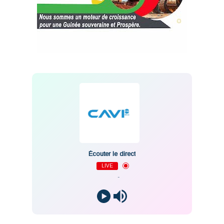
Écouter le direct
LIVE
-