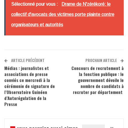
Sélectionné pour vous :
Drame de N'zérékoré: le
collectif d'avocats des victimes porte plainte contre
organisateurs et autorités
ARTICLE PRÉCÉDENT
PROCHAIN ARTICLE
Médias : journalistes et
Concours de recrutement à
associations de presse
la fonction publique : le
conviés ce mercredi à la
gouvernement dévoile le
cérémonie de signature de
nombre de candidats à
l’Observatoire Guinéen
recruter par département
d’Autorégulation de la
Presse