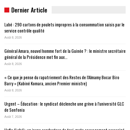
Dernier Article
Labé : 290 cartons de poulets impropres à la consommation saisis par le
service contrôle qualité
Août 8, 2026
Général Amara, nouvel homme fort de la Guinée ? : le ministre secrétaire
général de la Présidence met fin aux…
Août 8, 2026
« Ce que je pense du rapatriement des Restes de l’Almamy Bocar Biro
Barry » (Kabiné Komara, ancien Premier ministre)
Août 8, 2026
Urgent – Éducation : le syndicat déclenche une grève à l’université GLC
de Sonfonia
Août 7, 2026