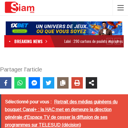
BREAKING NEWS
Partager l'article
Sélectionné pour vous :
Retrait des médias guinéens du
bouquet Canal+ : la HAC met en demeure la direction
générale d'Espace TV de cesser la diffusion de ses
programmes sur TELESUD (décision)