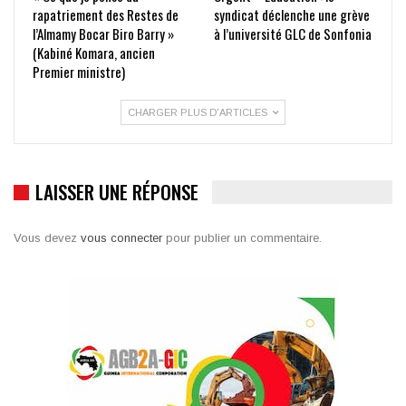
rapatriement des Restes de
syndicat déclenche une grève
l’Almamy Bocar Biro Barry »
à l’université GLC de Sonfonia
(Kabiné Komara, ancien
Premier ministre)
CHARGER PLUS D'ARTICLES
LAISSER UNE RÉPONSE
Vous devez
vous connecter
pour publier un commentaire.