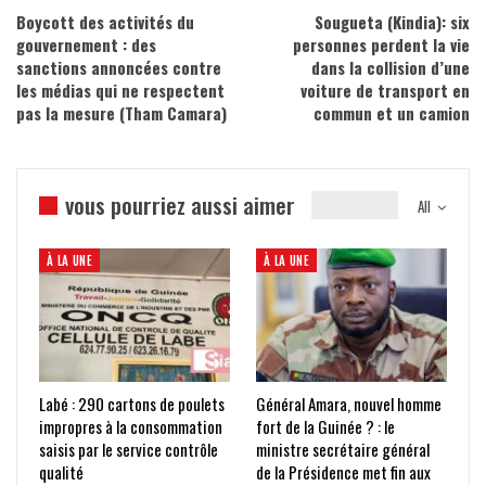
Boycott des activités du
Sougueta (Kindia): six
gouvernement : des
personnes perdent la vie
sanctions annoncées contre
dans la collision d’une
les médias qui ne respectent
voiture de transport en
pas la mesure (Tham Camara)
commun et un camion
vous pourriez aussi aimer
All
À LA UNE
À LA UNE
Labé : 290 cartons de poulets
Général Amara, nouvel homme
impropres à la consommation
fort de la Guinée ? : le
saisis par le service contrôle
ministre secrétaire général
qualité
de la Présidence met fin aux