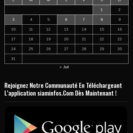
1
2
3
4
5
6
7
8
9
10
11
12
13
14
15
16
17
18
19
20
21
22
23
24
25
26
27
28
29
30
31
« Juil
Rejoignez Notre Communauté En Téléchargeant
L’application siaminfos.Com Dès Maintenant !