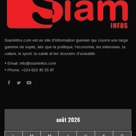
Siaminfos.com est un site d'information guinéen qui couvre une large
gamme de sujets, tels que la politique, l'économie, les interviews, la
culture, le sport, la santé et les dossiers d'actualité.
• Email: info@siaminfos.com
• Phone: +224 620 45 35 97
août 2026
L
M
M
J
V
S
D