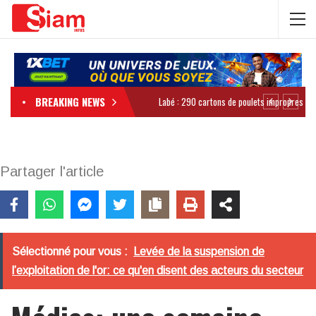
BREAKING NEWS
Partager l'article
Sélectionné pour vous :
Levée de la suspension de
l’exploitation de l'or: ce qu'en disent des acteurs du secteur