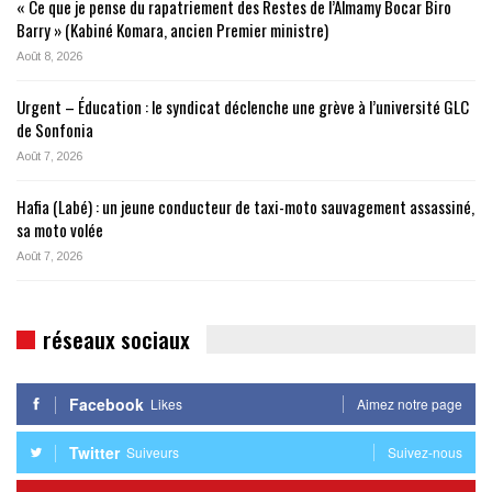
« Ce que je pense du rapatriement des Restes de l’Almamy Bocar Biro
Barry » (Kabiné Komara, ancien Premier ministre)
Août 8, 2026
Urgent – Éducation : le syndicat déclenche une grève à l’université GLC
de Sonfonia
Août 7, 2026
Hafia (Labé) : un jeune conducteur de taxi-moto sauvagement assassiné,
sa moto volée
Août 7, 2026
réseaux sociaux
Facebook
Likes
Aimez notre page
Twitter
Suiveurs
Suivez-nous