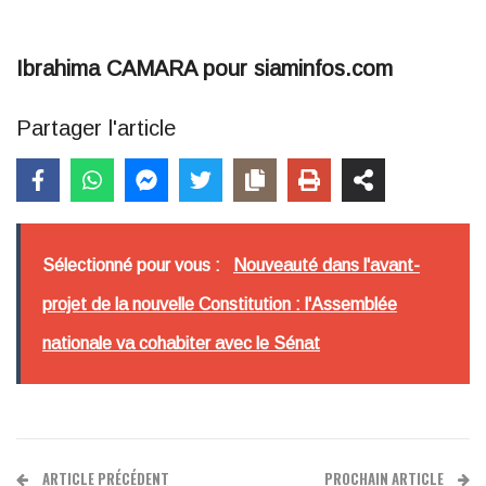
Ibrahima CAMARA pour siaminfos.com
Partager l'article
Sélectionné pour vous :
Nouveauté dans l'avant-
projet de la nouvelle Constitution : l'Assemblée
nationale va cohabiter avec le Sénat
ARTICLE PRÉCÉDENT
PROCHAIN ARTICLE