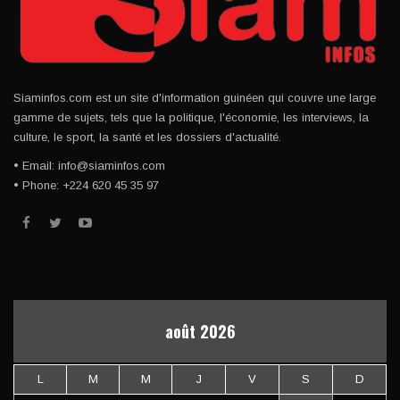
Siaminfos.com est un site d'information guinéen qui couvre une large
gamme de sujets, tels que la politique, l'économie, les interviews, la
culture, le sport, la santé et les dossiers d'actualité.
• Email: info@siaminfos.com
• Phone: +224 620 45 35 97
août 2026
L
M
M
J
V
S
D