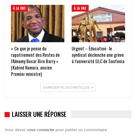
À LA UNE
À LA UNE
« Ce que je pense du
Urgent – Éducation : le
rapatriement des Restes de
syndicat déclenche une grève
l’Almamy Bocar Biro Barry »
à l’université GLC de Sonfonia
(Kabiné Komara, ancien
Premier ministre)
CHARGER PLUS D'ARTICLES
LAISSER UNE RÉPONSE
Vous devez
vous connecter
pour publier un commentaire.