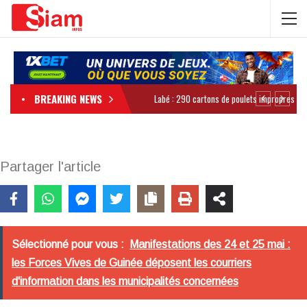
BREAKING NEWS
Partager l'article
Sélectionné pour vous :
Manifestations des 24 et 25 mai :
les Forces Vives de Guinée déposent les courriers
d'information dans les municipalités concernées