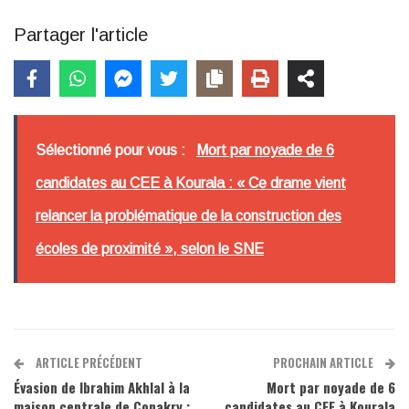
Partager l'article
Sélectionné pour vous :
Mort par noyade de 6
candidates au CEE à Kourala : « Ce drame vient
relancer la problématique de la construction des
écoles de proximité », selon le SNE
ARTICLE PRÉCÉDENT
PROCHAIN ARTICLE
Évasion de Ibrahim Akhlal à la
Mort par noyade de 6
maison centrale de Conakry :
candidates au CEE à Kourala