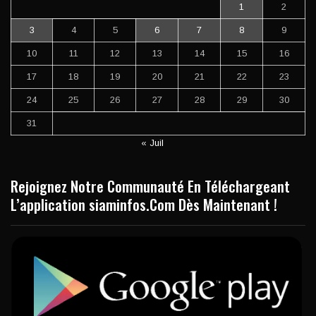
1
2
3
4
5
6
7
8
9
10
11
12
13
14
15
16
17
18
19
20
21
22
23
24
25
26
27
28
29
30
31
« Juil
Rejoignez Notre Communauté En Téléchargeant
L’application siaminfos.Com Dès Maintenant !