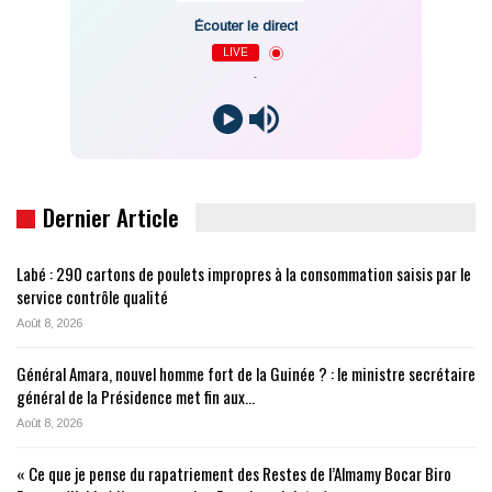
Écouter le direct
LIVE
-
Dernier Article
Labé : 290 cartons de poulets impropres à la consommation saisis par le
service contrôle qualité
Août 8, 2026
Général Amara, nouvel homme fort de la Guinée ? : le ministre secrétaire
général de la Présidence met fin aux…
Août 8, 2026
« Ce que je pense du rapatriement des Restes de l’Almamy Bocar Biro