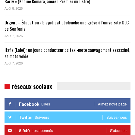
Barry » (Kabiné Komara, ancien Premier ministre)
Août 8, 2026
Urgent – Éducation : le syndicat déclenche une grève à l’université GLC
de Sonfonia
Août 7, 2026
Hafia (Labé) : un jeune conducteur de taxi-moto sauvagement assassiné,
sa moto volée
Août 7, 2026
réseaux sociaux
Facebook
Likes
Aimez notre page
Twitter
Suiveurs
Suivez-nous
8,940
Les abonnés
S'abonner