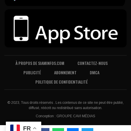
À PROPOS DE SIAMINFOS.COM
CONTACTEZ-NOUS
PUBLICITÉ
ABONNEMENT
DMCA
POLITIQUE DE CONFIDENTIALITÉ
© 2023, Tous droits réservés . Les contenus de ce site ne peut être publié,
diffusé, réécrit ou redistribué sans autorisation.
Conception :
GROUPE CAVI MÉDIAS
FR