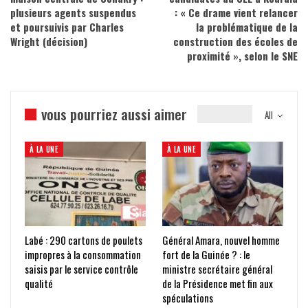
plusieurs agents suspendus
: « Ce drame vient relancer
et poursuivis par Charles
la problématique de la
Wright (décision)
construction des écoles de
proximité », selon le SNE
vous pourriez aussi aimer
All
À LA UNE
À LA UNE
Labé : 290 cartons de poulets
Général Amara, nouvel homme
impropres à la consommation
fort de la Guinée ? : le
saisis par le service contrôle
ministre secrétaire général
qualité
de la Présidence met fin aux
spéculations