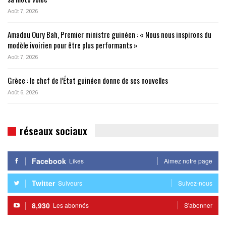
Août 7, 2026
Amadou Oury Bah, Premier ministre guinéen : « Nous nous inspirons du
modèle ivoirien pour être plus performants »
Août 7, 2026
Grèce : le chef de l’État guinéen donne de ses nouvelles
Août 6, 2026
réseaux sociaux
Facebook
Likes
Aimez notre page
Twitter
Suiveurs
Suivez-nous
8,930
Les abonnés
S'abonner