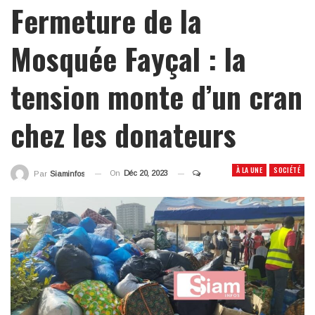
Fermeture de la
Mosquée Fayçal : la
tension monte d’un cran
chez les donateurs
À LA UNE
SOCIÉTÉ
On
Déc 20, 2023
Par
Siaminfos