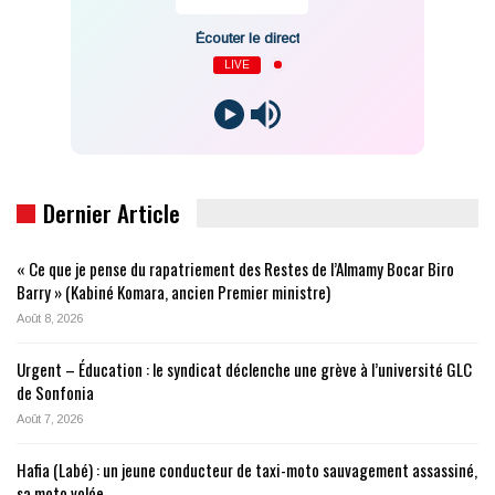
Écouter le direct
LIVE
Dernier Article
« Ce que je pense du rapatriement des Restes de l’Almamy Bocar Biro
Barry » (Kabiné Komara, ancien Premier ministre)
Août 8, 2026
Urgent – Éducation : le syndicat déclenche une grève à l’université GLC
de Sonfonia
Août 7, 2026
Hafia (Labé) : un jeune conducteur de taxi-moto sauvagement assassiné,
sa moto volée