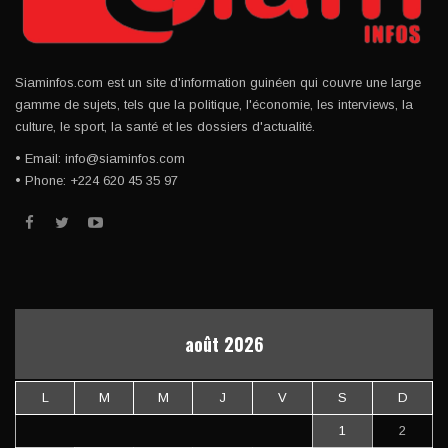
Siaminfos.com est un site d'information guinéen qui couvre une large
gamme de sujets, tels que la politique, l'économie, les interviews, la
culture, le sport, la santé et les dossiers d'actualité.
• Email: info@siaminfos.com
• Phone: +224 620 45 35 97
août 2026
L
M
M
J
V
S
D
1
2