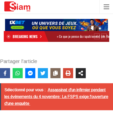
BREAKING NEWS
Partager l'article
Sélectionné pour vous :
Assassinat d'un infirmier pendant
les évènements du 4 novembre: La FSPS exige l'ouverture
d'une enquête