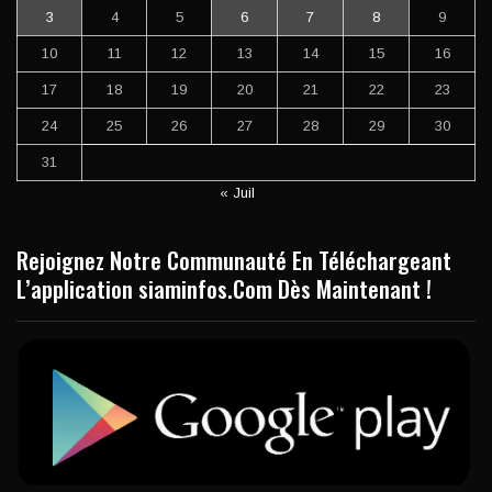
3
4
5
6
7
8
9
10
11
12
13
14
15
16
17
18
19
20
21
22
23
24
25
26
27
28
29
30
31
« Juil
Rejoignez Notre Communauté En Téléchargeant
L’application siaminfos.Com Dès Maintenant !