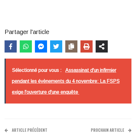
Partager l'article
Sélectionné pour vous :
Assassinat d'un infirmier
pendant les évènements du 4 novembre: La FSPS
exige l'ouverture d'une enquête
ARTICLE PRÉCÉDENT
PROCHAIN ARTICLE