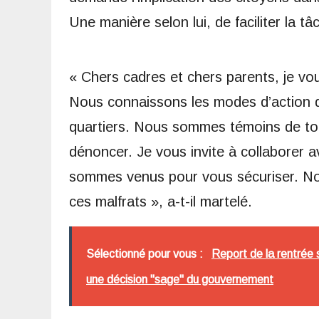
Une manière selon lui, de faciliter la tâ
« Chers cadres et chers parents, je vo
Nous connaissons les modes d’action de
quartiers. Nous sommes témoins de tout
dénoncer. Je vous invite à collaborer
sommes venus pour vous sécuriser. No
ces malfrats », a-t-il martelé.
Sélectionné pour vous :
Report de la rentrée s
une décision "sage" du gouvernement