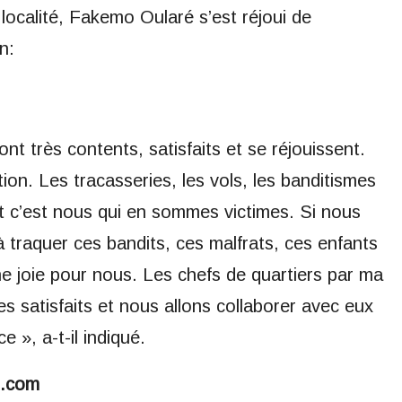
localité, Fakemo Oularé s’est réjoui de
n:
nt très contents, satisfaits et se réjouissent.
on. Les tracasseries, les vols, les banditismes
t c’est nous qui en sommes victimes. Si nous
 traquer ces bandits, ces malfrats, ces enfants
e joie pour nous. Les chefs de quartiers par ma
s satisfaits et nous allons collaborer avec eux
 », a-t-il indiqué.
s.com