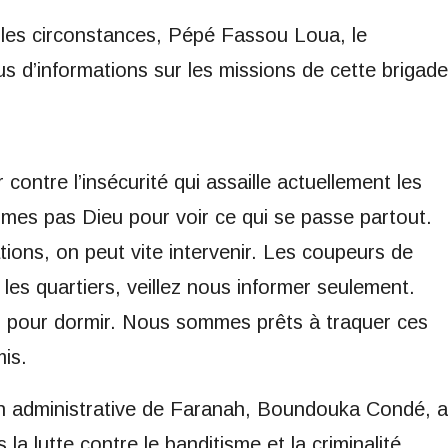
 les circonstances, Pépé Fassou Loua, le
 d’informations sur les missions de cette brigade
contre l’insécurité qui assaille actuellement les
mes pas Dieu pour voir ce qui se passe partout.
ons, on peut vite intervenir. Les coupeurs de
 les quartiers, veillez nous informer seulement.
pour dormir. Nous sommes prêts à traquer ces
mis.
on administrative de Faranah, Boundouka Condé, a
la lutte contre le banditisme et la criminalité.