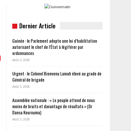
Dernier Article
Guinée : le Parlement adopte une loi d’habilitation
autorisant le chef de l’État à légiférer par
ordonnances
Août 3, 2026
Urgent : le Colonel Bienvenu Lamah élevé au grade de
Général de brigade
Août 3, 2026
Assemblée nationale : « Le peuple attend de nous
moins de bruits et davantage de résultats » (Dr
Dansa Kourouma)
Août 3, 2026