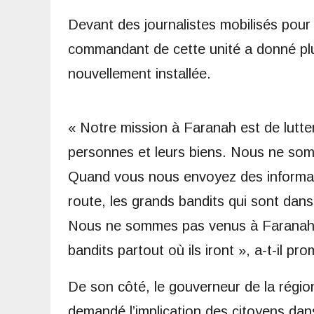
Devant des journalistes mobilisés pour
commandant de cette unité a donné plus
nouvellement installée.
« Notre mission à Faranah est de lutter 
personnes et leurs biens. Nous ne som
Quand vous nous envoyez des informati
route, les grands bandits qui sont dans
Nous ne sommes pas venus à Faranah 
bandits partout où ils iront », a-t-il pro
De son côté, le gouverneur de la régi
demandé l’implication des citoyens dans 