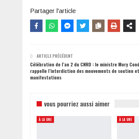
Partager l'article
ARTICLE PRÉCÉDENT
Célébration de l’an 2 du CNRD : le ministre Mory Con
rappelle l’interdiction des mouvements de soutien e
manifestations
vous pourriez aussi aimer
À LA UNE
À LA UNE