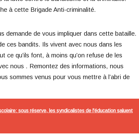
che à cette Brigade Anti-criminalité.
us demande de vous impliquer dans cette bataille.
 ces bandits. Ils vivent avec nous dans les
 ce qu’ils font, à moins qu’on refuse de les
 avec nous . Remontez des informations, nous
us sommes venus pour vous mettre à l’abri de
colaire: sous réserve, les syndicalistes de l'éducation saluent