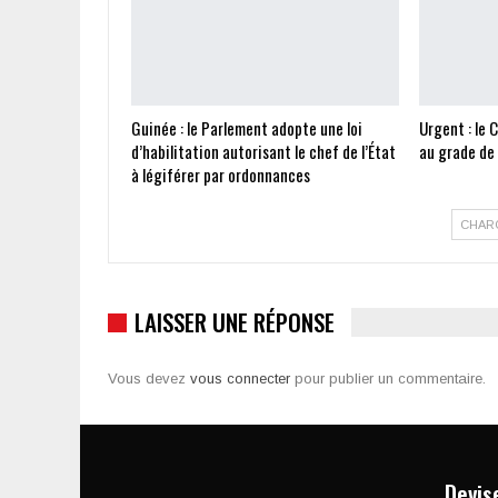
Guinée : le Parlement adopte une loi
Urgent : le 
d’habilitation autorisant le chef de l’État
au grade de
à légiférer par ordonnances
CHAR
LAISSER UNE RÉPONSE
Vous devez
vous connecter
pour publier un commentaire.
Devis