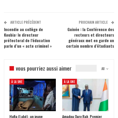
ARTICLE PRÉCÉDENT
PROCHAIN ARTICLE
Incendie au collège de
Guinée : la Conférence des
Koubia: le directeur
recteurs et directeurs
préfectoral de l’éducation
généraux met en garde un
parle d’un « acte criminel »
certain nombre d’étudiants
vous pourriez aussi aimer
All
À LA UNE
À LA UNE
Hafia (Labé) : un jeune
Amadou Oury Bah, Premier