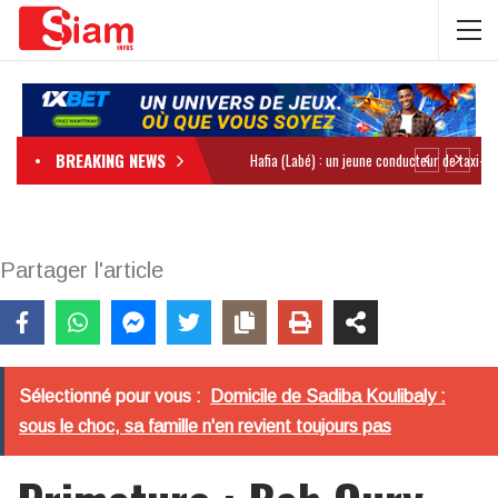
BREAKING NEWS
Partager l'article
Sélectionné pour vous :
Domicile de Sadiba Koulibaly :
sous le choc, sa famille n'en revient toujours pas