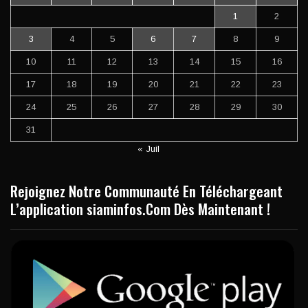
1
2
3
4
5
6
7
8
9
10
11
12
13
14
15
16
17
18
19
20
21
22
23
24
25
26
27
28
29
30
31
« Juil
Rejoignez Notre Communauté En Téléchargeant
L’application siaminfos.Com Dès Maintenant !