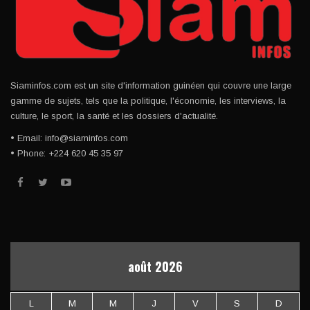
Siaminfos.com est un site d'information guinéen qui couvre une large
gamme de sujets, tels que la politique, l'économie, les interviews, la
culture, le sport, la santé et les dossiers d'actualité.
• Email: info@siaminfos.com
• Phone: +224 620 45 35 97
août 2026
L
M
M
J
V
S
D