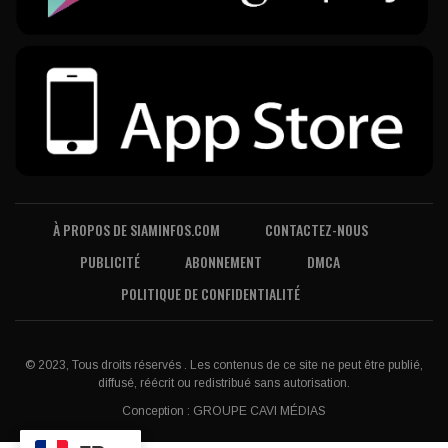
À PROPOS DE SIAMINFOS.COM
CONTACTEZ-NOUS
PUBLICITÉ
ABONNEMENT
DMCA
POLITIQUE DE CONFIDENTIALITÉ
© 2023, Tous droits réservés . Les contenus de ce site ne peut être publié,
diffusé, réécrit ou redistribué sans autorisation.
Conception :
GROUPE CAVI MÉDIAS