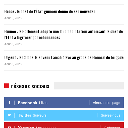
Grèce : le chef de l’État guinéen donne de ses nouvelles
Août 6, 2026
Guinée : le Parlement adopte une loi d’habilitation autorisant le chef de
l’État à légiférer par ordonnances
Août 3, 2026
Urgent : le Colonel Bienvenu Lamah élevé au grade de Général de brigade
Août 3, 2026
réseaux sociaux
Facebook
Likes
Aimez notre page
Twitter
Suiveurs
Suivez-nous
Youtube
Les abonnés
S'abonner