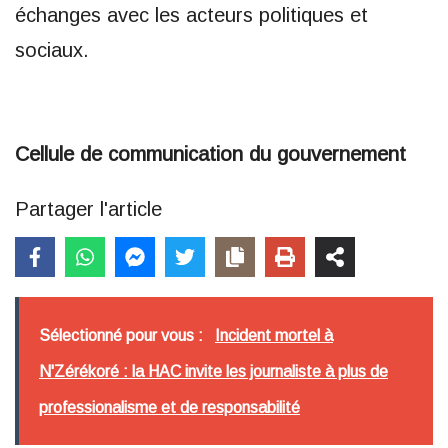
échanges avec les acteurs politiques et
sociaux.
Cellule de communication du gouvernement
Partager l'article
Sélectionné pour vous :
Incident mortel à
N'Zérékoré : la HAC invite les journaliste à plus de
professionalisme et de responsabilité