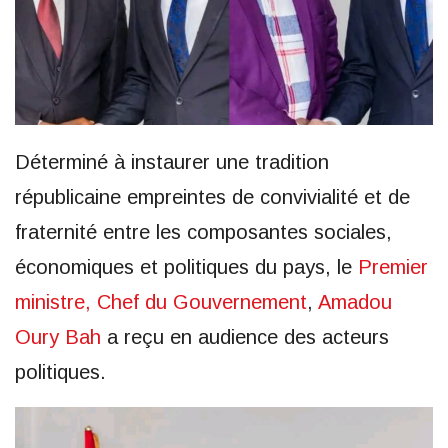
Déterminé à instaurer une tradition
républicaine empreintes de convivialité et de
fraternité entre les composantes sociales,
économiques et politiques du pays, le
Premier
ministre, Chef du Gouvernement
,
Amadou
Oury Bah
a reçu en audience des acteurs
politiques.