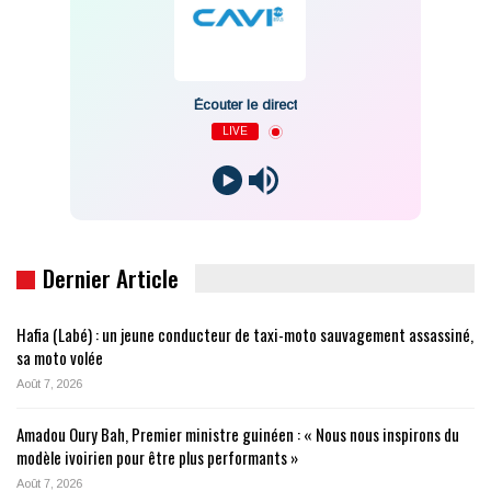
Écouter le direct
LIVE
Dernier Article
Hafia (Labé) : un jeune conducteur de taxi-moto sauvagement assassiné,
sa moto volée
Août 7, 2026
Amadou Oury Bah, Premier ministre guinéen : « Nous nous inspirons du
modèle ivoirien pour être plus performants »
Août 7, 2026