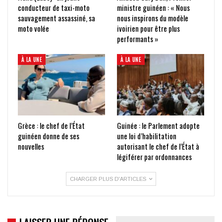
conducteur de taxi-moto
ministre guinéen : « Nous
sauvagement assassiné, sa
nous inspirons du modèle
moto volée
ivoirien pour être plus
performants »
À LA UNE
À LA UNE
Grèce : le chef de l’État
Guinée : le Parlement adopte
guinéen donne de ses
une loi d’habilitation
nouvelles
autorisant le chef de l’État à
légiférer par ordonnances
CHARGER PLUS D'ARTICLES