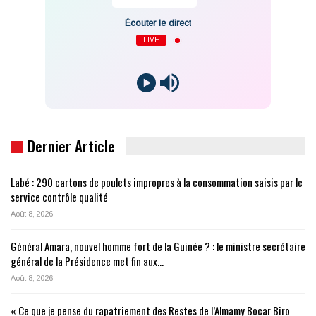
Écouter le direct
LIVE
-
Dernier Article
Labé : 290 cartons de poulets impropres à la consommation saisis par le
service contrôle qualité
Août 8, 2026
Général Amara, nouvel homme fort de la Guinée ? : le ministre secrétaire
général de la Présidence met fin aux…
Août 8, 2026
« Ce que je pense du rapatriement des Restes de l’Almamy Bocar Biro