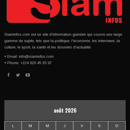
Siaminfos.com est un site d'information guinéen qui couvre une large
gamme de sujets, tels que la politique, l'économie, les interviews, la
culture, le sport, la santé et les dossiers d'actualité.
• Email: info@siaminfos.com
• Phone: +224 620 45 35 97
août 2026
L
M
M
J
V
S
D