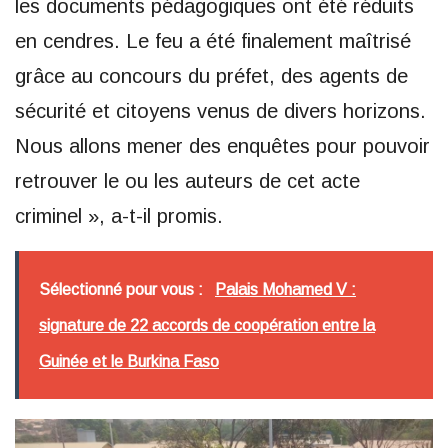
les documents pédagogiques ont été réduits
en cendres. Le feu a été finalement maîtrisé
grâce au concours du préfet, des agents de
sécurité et citoyens venus de divers horizons.
Nous allons mener des enquêtes pour pouvoir
retrouver le ou les auteurs de cet acte
criminel », a-t-il promis.
Sélectionné pour vous :
Palais Mohamed V :
signature de 22 accords de coopération entre la
Guinée et le Burkina Faso