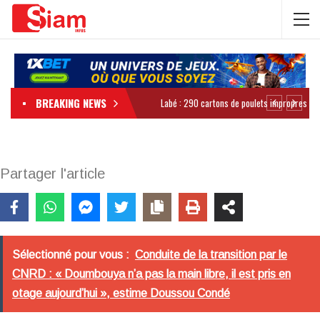
BREAKING NEWS
Partager l'article
Sélectionné pour vous :
Conduite de la transition par le
CNRD : « Doumbouya n’a pas la main libre, il est pris en
otage aujourd’hui », estime Doussou Condé