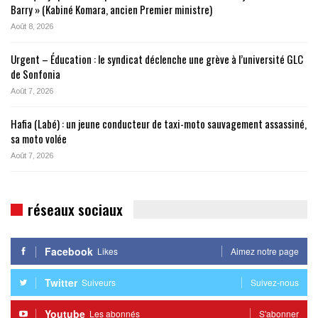
Barry » (Kabiné Komara, ancien Premier ministre)
Août 8, 2026
Urgent – Éducation : le syndicat déclenche une grève à l’université GLC
de Sonfonia
Août 7, 2026
Hafia (Labé) : un jeune conducteur de taxi-moto sauvagement assassiné,
sa moto volée
Août 7, 2026
réseaux sociaux
Facebook
Likes
Aimez notre page
Twitter
Suiveurs
Suivez-nous
Youtube
Les abonnés
S'abonner