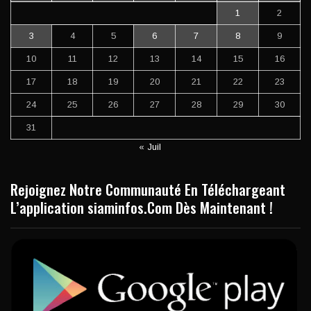
1
2
3
4
5
6
7
8
9
10
11
12
13
14
15
16
17
18
19
20
21
22
23
24
25
26
27
28
29
30
31
« Juil
Rejoignez Notre Communauté En Téléchargeant
L’application siaminfos.Com Dès Maintenant !