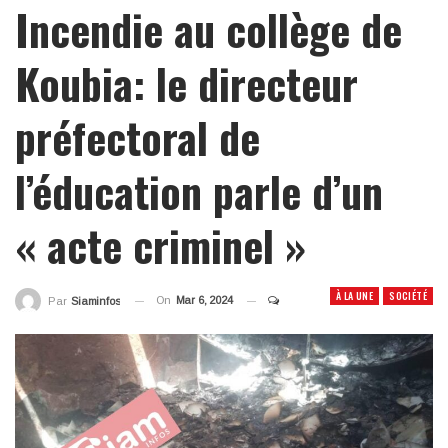
Incendie au collège de
Koubia: le directeur
préfectoral de
l’éducation parle d’un
« acte criminel »
À LA UNE
SOCIÉTÉ
On
Mar 6, 2024
Par
Siaminfos