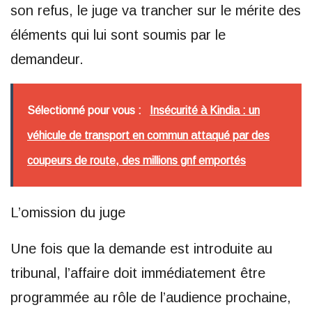
son refus, le juge va trancher sur le mérite des
éléments qui lui sont soumis par le
demandeur.
Sélectionné pour vous :
Insécurité à Kindia : un
véhicule de transport en commun attaqué par des
coupeurs de route, des millions gnf emportés
L’omission du juge
Une fois que la demande est introduite au
tribunal, l’affaire doit immédiatement être
programmée au rôle de l’audience prochaine,