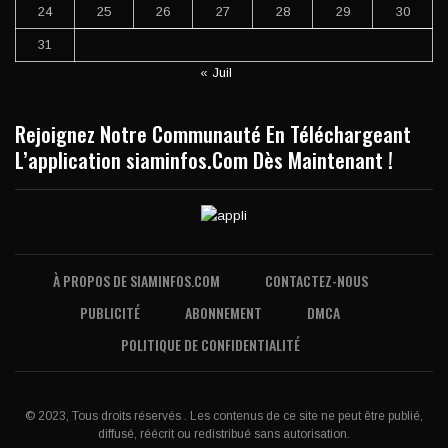
24
25
26
27
28
29
30
31
« Juil
Rejoignez Notre Communauté En Téléchargeant
L’application siaminfos.Com Dès Maintenant !
À PROPOS DE SIAMINFOS.COM
CONTACTEZ-NOUS
PUBLICITÉ
ABONNEMENT
DMCA
POLITIQUE DE CONFIDENTIALITÉ
© 2023, Tous droits réservés . Les contenus de ce site ne peut être publié,
diffusé, réécrit ou redistribué sans autorisation.