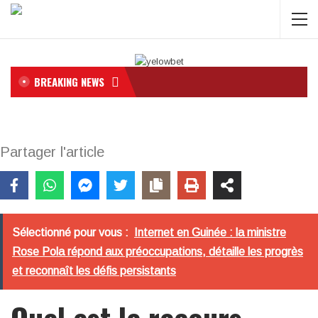
BREAKING NEWS
Partager l'article
Sélectionné pour vous :
Internet en Guinée : la ministre
Rose Pola répond aux préoccupations, détaille les progrès
et reconnaît les défis persistants
Quel est le recours