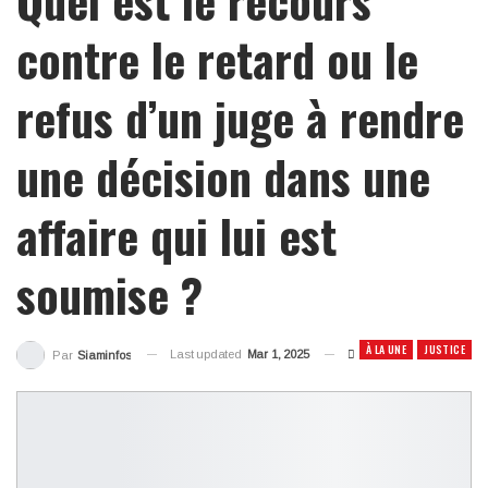
contre le retard ou le
refus d’un juge à rendre
une décision dans une
affaire qui lui est
soumise ?
À LA UNE
JUSTICE
Last updated
Mar 1, 2025
Par
Siaminfos