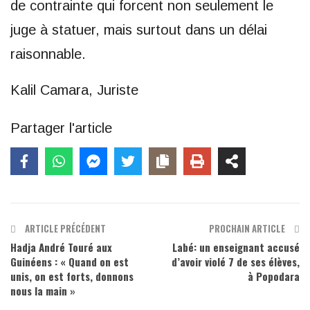
de contrainte qui forcent non seulement le
juge à statuer, mais surtout dans un délai
raisonnable.
Kalil Camara, Juriste
Partager l'article
ARTICLE PRÉCÉDENT
PROCHAIN ARTICLE
Hadja André Touré aux
Labé: un enseignant accusé
Guinéens : « Quand on est
d’avoir violé 7 de ses élèves,
unis, on est forts, donnons
à Popodara
nous la main »