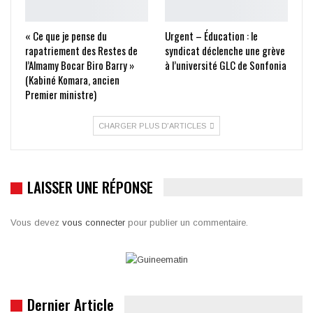
« Ce que je pense du
Urgent – Éducation : le
rapatriement des Restes de
syndicat déclenche une grève
l’Almamy Bocar Biro Barry »
à l’université GLC de Sonfonia
(Kabiné Komara, ancien
Premier ministre)
CHARGER PLUS D'ARTICLES
LAISSER UNE RÉPONSE
Vous devez
vous connecter
pour publier un commentaire.
Dernier Article