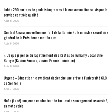
Labé : 290 cartons de poulets impropres à la consommation saisis par le
service contrôle qualité
Août 8, 2026
Général Amara, nouvel homme fort de la Guinée ? : le ministre secrétaire
général de la Présidence met fin aux…
Août 8, 2026
« Ce que je pense du rapatriement des Restes de l’Almamy Bocar Biro
Barry » (Kabiné Komara, ancien Premier ministre)
Août 8, 2026
Urgent – Éducation : le syndicat déclenche une grève à l’université GLC
de Sonfonia
Août 7, 2026
Hafia (Labé) : un jeune conducteur de taxi-moto sauvagement assassiné,
sa moto volée
Août 7, 2026