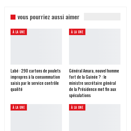
vous pourriez aussi aimer
À LA UNE
À LA UNE
Labé : 290 cartons de poulets
Général Amara, nouvel homme
impropres à la consommation
fort de la Guinée ? : le
saisis par le service contrôle
ministre secrétaire général
qualité
de la Présidence met fin aux
spéculations
À LA UNE
À LA UNE